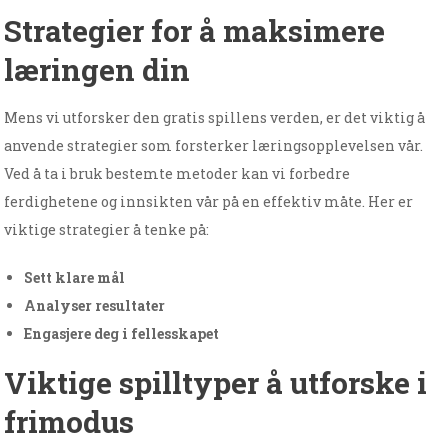
Strategier for å maksimere
læringen din
Mens vi utforsker den gratis spillens verden, er det viktig å
anvende strategier som forsterker læringsopplevelsen vår.
Ved å ta i bruk bestemte metoder kan vi forbedre
ferdighetene og innsikten vår på en effektiv måte. Her er
viktige strategier å tenke på:
Sett klare mål
Analyser resultater
Engasjere deg i fellesskapet
Viktige spilltyper å utforske i
frimodus