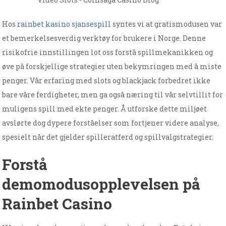
Hos
rainbet kasino sjansespill
syntes vi at gratismodusen var
et bemerkelsesverdig verktøy for brukere i Norge. Denne
risikofrie innstillingen lot oss forstå spillmekanikken og
øve på forskjellige strategier uten bekymringen med å miste
penger. Vår erfaring med slots og blackjack forbedret ikke
bare våre ferdigheter, men ga også næring til vår selvtillit for
muligens spill med ekte penger. Å utforske dette miljøet
avslørte dog dypere forståelser som fortjener videre analyse,
spesielt når det gjelder spilleratferd og spillvalgstrategier.
Forstå
demomodusopplevelsen på
Rainbet Casino