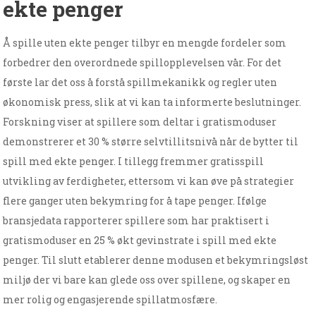
ekte penger
Å spille uten ekte penger tilbyr en mengde fordeler som
forbedrer den overordnede spillopplevelsen vår. For det
første lar det oss å forstå spillmekanikk og regler uten
økonomisk press, slik at vi kan ta informerte beslutninger.
Forskning viser at spillere som deltar i gratismoduser
demonstrerer et 30 % større selvtillitsnivå når de bytter til
spill med ekte penger. I tillegg fremmer gratisspill
utvikling av ferdigheter, ettersom vi kan øve på strategier
flere ganger uten bekymring for å tape penger. Ifølge
bransjedata rapporterer spillere som har praktisert i
gratismoduser en 25 % økt gevinstrate i spill med ekte
penger. Til slutt etablerer denne modusen et bekymringsløst
miljø der vi bare kan glede oss over spillene, og skaper en
mer rolig og engasjerende spillatmosfære.