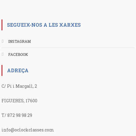
SEGUEIX-NOS A LES XARXES
INSTAGRAM
FACEBOOK
ADREÇA
C/ Pi i Margall, 2
FIGUERES, 17600
T/ 872 98 98 29
info@oclockclasses.com