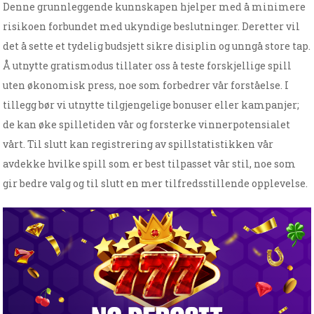
Denne grunnleggende kunnskapen hjelper med å minimere
risikoen forbundet med ukyndige beslutninger. Deretter vil
det å sette et tydelig budsjett sikre disiplin og unngå store tap.
Å utnytte gratismodus tillater oss å teste forskjellige spill
uten økonomisk press, noe som forbedrer vår forståelse. I
tillegg bør vi utnytte tilgjengelige bonuser eller kampanjer;
de kan øke spilletiden vår og forsterke vinnerpotensialet
vårt. Til slutt kan registrering av spillstatistikken vår
avdekke hvilke spill som er best tilpasset vår stil, noe som
gir bedre valg og til slutt en mer tilfredsstillende opplevelse.