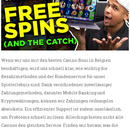
Wenn wir uns mit den besten Casino-Boni in Belgien
beschäftigen, wird uns schnell klar, wie wichtig die
Bezahlmethoden und der Kundenservice für unser
Spielerlebnis sind. Dank verschiedener zuverlässiger
Zahlungsmethoden, darunter Mobile Banking und
Kryptowährungen, können wir Zahlungen reibungslos
abwickeln. Ein effizienter Support ist zudem unerlässlich,
um Probleme schnell zu lösen. Allerdings bieten nicht alle
Casinos den gleichen Service. Finden wir heraus, was die