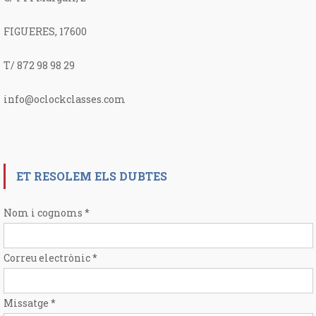
FIGUERES, 17600
T/ 872 98 98 29
info@oclockclasses.com
ET RESOLEM ELS DUBTES
Nom i cognoms
*
Correu electrònic
*
Missatge
*