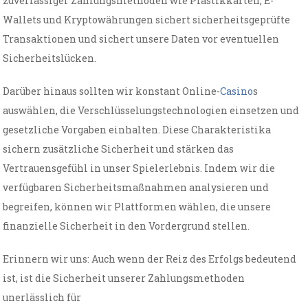
zuverlässiger Zahlungsmethoden wie Plastikkarten, E-
Wallets und Kryptowährungen sichert sicherheitsgeprüfte
Transaktionen und sichert unsere Daten vor eventuellen
Sicherheitslücken.
Darüber hinaus sollten wir konstant Online-
Casino
s
auswählen, die Verschlüsselungstechnologien einsetzen und
gesetzliche Vorgaben einhalten. Diese Charakteristika
sichern zusätzliche Sicherheit und stärken das
Vertrauensgefühl in unser Spielerlebnis. Indem wir die
verfügbaren Sicherheitsmaßnahmen analysieren und
begreifen, können wir Plattformen wählen, die unsere
finanzielle Sicherheit in den Vordergrund stellen.
Erinnern wir uns: Auch wenn der Reiz des Erfolgs bedeutend
ist, ist die Sicherheit unserer Zahlungsmethoden
unerlässlich für