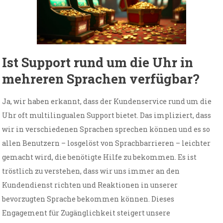
Ist Support rund um die Uhr in
mehreren Sprachen verfügbar?
Ja, wir haben erkannt, dass der Kundenservice rund um die
Uhr oft multilingualen Support bietet. Das impliziert, dass
wir in verschiedenen Sprachen sprechen können und es so
allen Benutzern – losgelöst von Sprachbarrieren – leichter
gemacht wird, die benötigte Hilfe zu bekommen. Es ist
tröstlich zu verstehen, dass wir uns immer an den
Kundendienst richten und Reaktionen in unserer
bevorzugten Sprache bekommen können. Dieses
Engagement für Zugänglichkeit steigert unsere