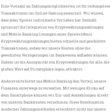
Eine Vielzahl an Zahlungsmöglichkeiten ist für reibungslose
Transaktionen im Online-Gaming essentiell. Wir wissen,
dass jeder Spieler individuelle Vorlieben hat. Deshalb
optimiert die Integration von Kryptowährungszahlungen
und Mobile-Banking-Lösungen unser Spielerlebnis.
Kryptowährungszahlungen bieten schnelle und geschützte
Transaktionen, sodass wir unsere Konten ohne die
gewohnten Verzögerungen im Bankwesen aufladen können.
Zudem ist die Anonymität von Kryptowährungen für alle, die
großen Wert auf Privatsphäre legen, attraktiv.
Andererseits bietet uns Mobile Banking den Vorteil, unsere
Finanzen unterwegs zu verwalten. Mit wenigen Klicks auf
dem Smartphone können wir Ein- und Auszahlungen direkt
von unseren Bankkonten vornehmen. Diese Kombination
moderner Zahlungsmethoden erleichtert nicht nur unsere