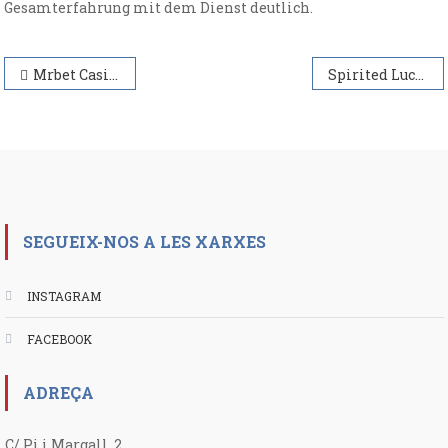
Gesamterfahrung mit dem Dienst deutlich.
Navegación
Mrbet Casino Games Variety and Experience
Spirited Luck at WinSpirit Casino
de
entradas
SEGUEIX-NOS A LES XARXES
INSTAGRAM
FACEBOOK
ADREÇA
C/ Pi i Margall, 2