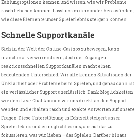
Zahlungsoptionen kennen und wissen, wie wir Probleme
rasch beheben können. Lasst uns miteinander herausfinden,
wie diese Elemente unser Spielerlebnis steigern können!
Schnelle Supportkanäle
Sich in der Welt der Online-Casinos zu bewegen, kann
manchmal verwirrend sein, doch der Zugang zu
reaktionsschnellen Supportkanälen macht einen
bedeutenden Unterschied. Wir alle kennen Situationen der
Unklarheit oder Probleme beim Spielen, und genau dann ist
ein verlässlicher Support unerlässlich. Dank Möglichkeiten
wie dem Live-Chat können wir uns direkt an den Support
wenden und erhalten rasch und exakte Antworten auf unsere
Fragen. Diese Unterstützung in Echtzeit steigert unser
Spielerlebnis und ermöglicht es uns, uns auf das zu
fokussieren, was wir lieben – das Spielen. Darüber hinaus