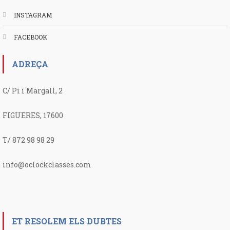
INSTAGRAM
FACEBOOK
ADREÇA
C/ Pi i Margall, 2
FIGUERES, 17600
T/ 872 98 98 29
info@oclockclasses.com
ET RESOLEM ELS DUBTES