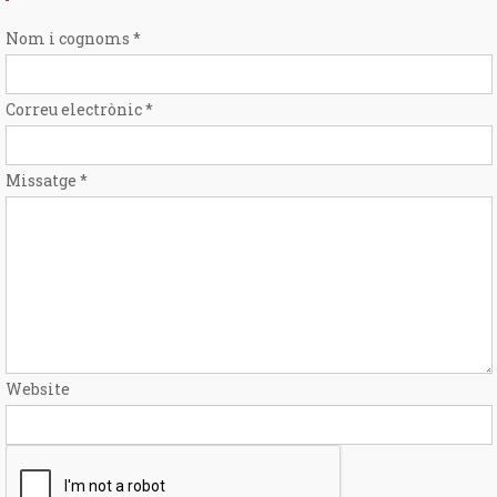
Nom i cognoms
*
Correu electrònic
*
Missatge
*
Website