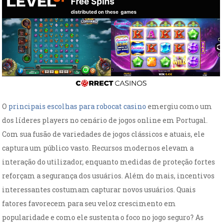
O
principais escolhas para robocat casino
emergiu como um
dos líderes players no cenário de jogos online em Portugal.
Com sua fusão de variedades de jogos clássicos e atuais, ele
captura um público vasto. Recursos modernos elevam a
interação do utilizador, enquanto medidas de proteção fortes
reforçam a segurança dos usuários. Além do mais, incentivos
interessantes costumam capturar novos usuários. Quais
fatores favorecem para seu veloz crescimento em
popularidade e como ele sustenta o foco no jogo seguro? As