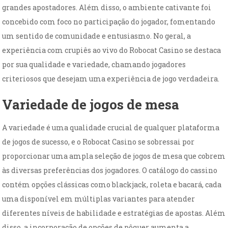
grandes apostadores. Além disso, o ambiente cativante foi
concebido com foco no participação do jogador, fomentando
um sentido de comunidade e entusiasmo. No geral, a
experiência com crupiês ao vivo do Robocat Casino se destaca
por sua qualidade e variedade, chamando jogadores
criteriosos que desejam uma experiência de jogo verdadeira.
Variedade de jogos de mesa
A variedade é uma qualidade crucial de qualquer plataforma
de jogos de sucesso, e o Robocat Casino se sobressai por
proporcionar uma ampla seleção de jogos de mesa que cobrem
às diversas preferências dos jogadores. O catálogo do cassino
contém opções clássicas como blackjack, roleta e bacará, cada
uma disponível em múltiplas variantes para atender
diferentes níveis de habilidade e estratégias de apostas. Além
disso, a incorporação de opções de pôquer aumenta a