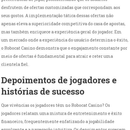
desfrutem de ofertas customizadas que correspondam aos
seus gostos. A implementação tática dessas ofertas não
apenas eleva a superioridade competitiva do casa de apostas,
mas também enriquece a experiência geral do jogador. Em
um mercado onde a experiência do usuário determina o êxito,
o Robocat Casino demonstra que o engajamento constante por
meio de ofertas é fundamental para atrair e reter uma
clientela fiel.
Depoimentos de jogadores e
histórias de sucesso
Que vivências os jogadores têm no Robocat Casino? Os
jogadores relatam uma mistura de entretenimento e êxito
financeiro, frequentemente enfatizando a jogabilidade
envolvente e a navegação intuitiva. Os depoimentos sugerem