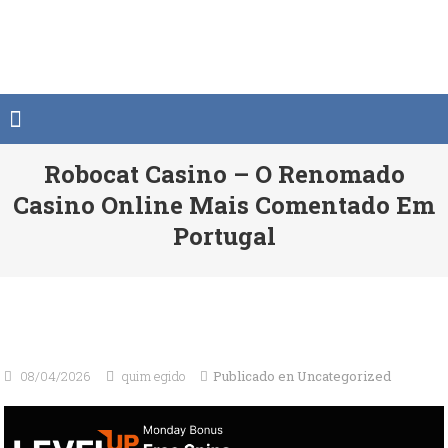
Saltar
al
contenido
Robocat Casino – O Renomado
Casino Online Mais Comentado Em
Portugal
08/04/2026
quim egido
Publicado en
Uncategorized