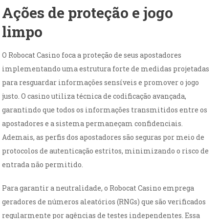
Ações de proteção e jogo
limpo
O Robocat Casino foca a proteção de seus apostadores
implementando uma estrutura forte de medidas projetadas
para resguardar informações sensíveis e promover o jogo
justo. O casino utiliza técnica de codificação avançada,
garantindo que todos os informações transmitidos entre os
apostadores e a sistema permaneçam confidenciais.
Ademais, as perfis dos apostadores são seguras por meio de
protocolos de autenticação estritos, minimizando o risco de
entrada não permitido.
Para garantir a neutralidade, o Robocat Casino emprega
geradores de números aleatórios (RNGs) que são verificados
regularmente por agências de testes independentes. Essa