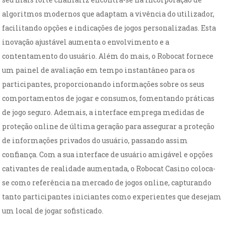
algoritmos modernos que adaptam a vivência do utilizador,
facilitando opções e indicações de jogos personalizadas. Esta
inovação ajustável aumenta o envolvimento e a
contentamento do usuário. Além do mais, o Robocat fornece
um painel de avaliação em tempo instantâneo para os
participantes, proporcionando informações sobre os seus
comportamentos de jogar e consumos, fomentando práticas
de jogo seguro. Ademais, a interface emprega medidas de
proteção online de última geração para assegurar a proteção
de informações privados do usuário, passando assim
confiança. Com a sua interface de usuário amigável e opções
cativantes de realidade aumentada, o Robocat Casino coloca-
se como referência na mercado de jogos online, capturando
tanto participantes iniciantes como experientes que desejam
um local de jogar sofisticado.