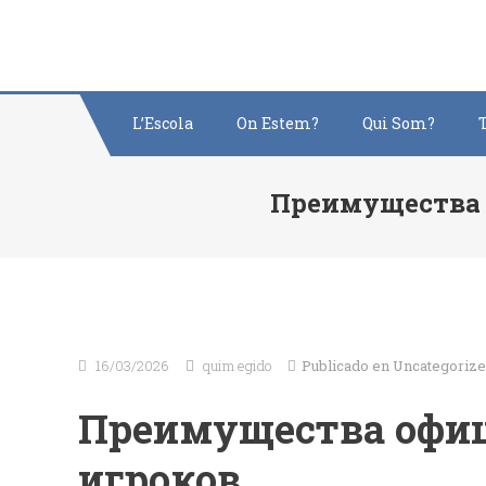
Saltar
al
contenido
L’Escola
On Estem?
Qui Som?
Преимущества 
16/03/2026
quim egido
Publicado en
Uncategoriz
Преимущества офиц
игроков