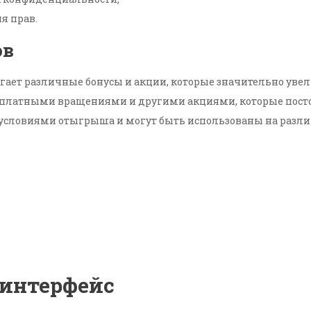
я прав.
ов
агает различные бонусы и акции, которые значительно ув
сплатными вращениями и другими акциями, которые постоя
словиями отыгрыша и могут быть использованы на разли
интерфейс