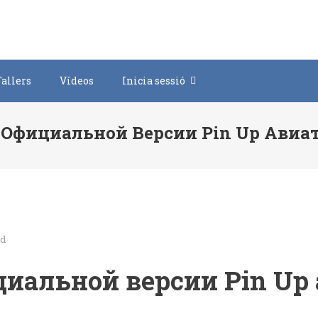
Tallers
Vídeos
Inicia sessió
Официальной Версии Pin Up Авиат
ed
иальной версии Pin Up 