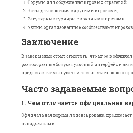
Форумы для обсуждения игровых стратегий;
Чаты для общения с другими игроками;
Регулярные турниры с крупными призами;
Акции, организованные сообществами игроков
Заключение
В завершение стоит отметить, что игра в официа
разнообразные бонусы, удобный интерфейс и акт
предоставляемых услуг и честности игрового проц
Часто задаваемые вопр
1. Чем отличается официальная в
Официальная версия лицензирована, предлагает 
ненадежными.