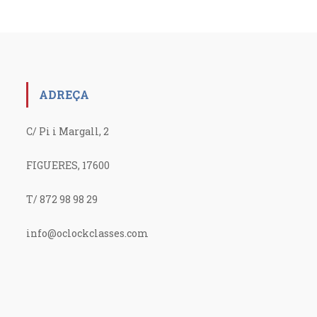
ADREÇA
C/ Pi i Margall, 2
FIGUERES, 17600
T/ 872 98 98 29
info@oclockclasses.com