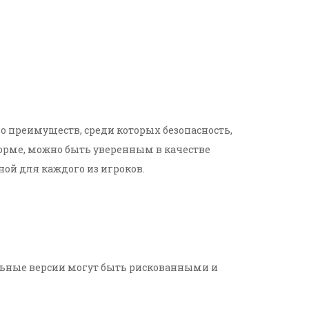
о преимуществ, среди которых безопасность,
форме, можно быть уверенным в качестве
ной для каждого из игроков.
альные версии могут быть рискованными и