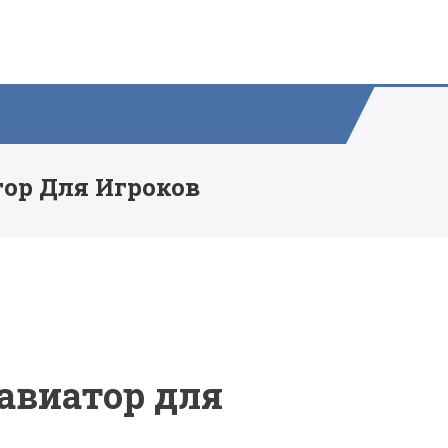
ор Для Игроков
авиатор для