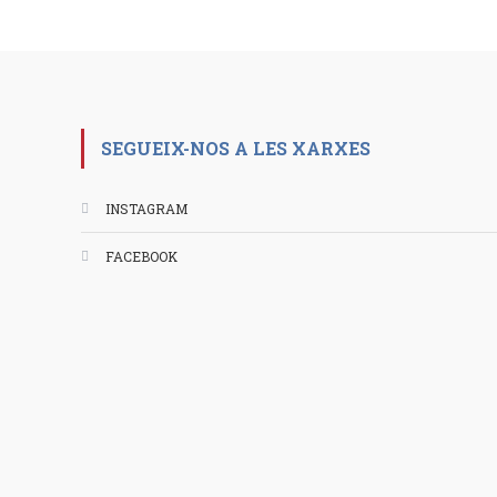
de
entradas
SEGUEIX-NOS A LES XARXES
INSTAGRAM
FACEBOOK