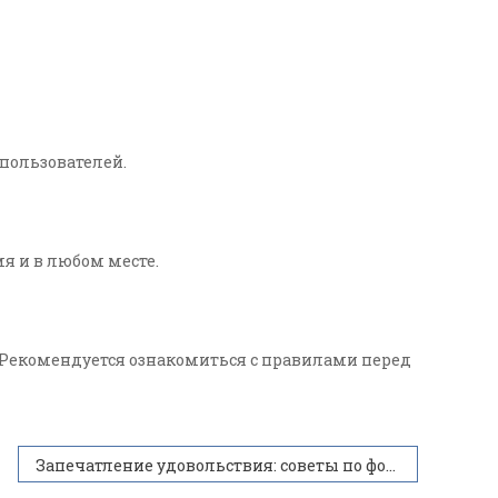
 пользователей.
я и в любом месте.
. Рекомендуется ознакомиться с правилами перед
Запечатление удовольствия: советы по фотографии в казино Pinco