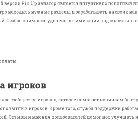
ерсии Pin Up авиатор является интуитивно понятный ин
о находить нужные разделы и зарабатывать на своих нав
й. Особое внимание уделено оптимизации под мобильные у
оплаты;
а игроков
вное сообщество игроков, которое помогает новичкам быст
от опытных игроков. Кроме того, служба поддержки работае
лей. Отзывы и мнения пользователей помогают улучшать и