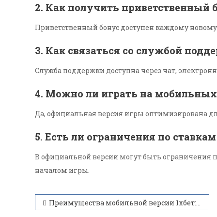
2. Как получить приветственный 
Приветственный бонус доступен каждому новому 
3. Как связаться со службой подд
Служба поддержки доступна через чат, электронну
4. Можно ли играть на мобильных
Да, официальная версия игры оптимизирована для
5. Есть ли ограничения по ставкам
В официальной версии могут быть ограничения по
началом игры.
Navegación
Преимущества мобильной версии 1хбет: Официальный сайт для беттинга на ходу