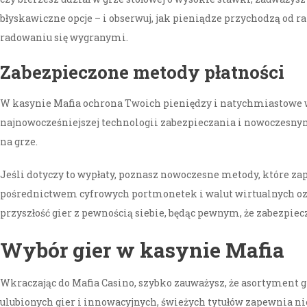
błyskawiczne opcje – i obserwuj, jak pieniądze przychodzą od raz
radowaniu się wygranymi.
Zabezpieczone metody płatności
W kasynie Mafia ochrona Twoich pieniędzy i natychmiastowe wypł
najnowocześniejszej technologii zabezpieczania i nowoczesny
na grze.
Jeśli dotyczy to wypłaty, poznasz nowoczesne metody, które zap
pośrednictwem cyfrowych portmonetek i walut wirtualnych ozn
przyszłość gier z pewnością siebie, będąc pewnym, że zabezpie
Wybór gier w kasynie Mafia
Wkraczając do Mafia Casino, szybko zauważysz, że asortyment g
ulubionych gier i innowacyjnych, świeżych tytułów zapewnia ni