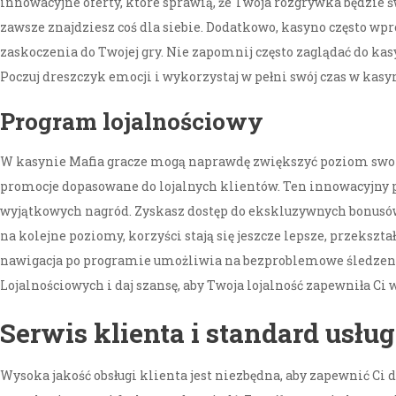
innowacyjne oferty, które sprawią, że Twoja rozgrywka będzie ś
zawsze znajdziesz coś dla siebie. Dodatkowo, kasyno często 
zaskoczenia do Twojej gry. Nie zapomnij często zaglądać do kas
Poczuj dreszczyk emocji i wykorzystaj w pełni swój czas w kas
Program lojalnościowy
W kasynie Mafia gracze mogą naprawdę zwiększyć poziom swoic
promocje dopasowane do lojalnych klientów. Ten innowacyjny pr
wyjątkowych nagród. Zyskasz dostęp do ekskluzywnych bonusów
na kolejne poziomy, korzyści stają się jeszcze lepsze, przeksz
nawigacja po programie umożliwia na bezproblemowe śledzenie n
Lojalnościowych i daj szansę, aby Twoja lojalność zapewniła Ci
Serwis klienta i standard usług
Wysoka jakość obsługi klienta jest niezbędna, aby zapewnić Ci 