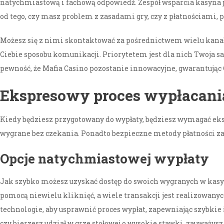
natychmiastową i fachową odpowiedź. Zespół wsparcia kasyna je
od tego, czy masz problem z zasadami gry, czy z płatnościami,
Możesz się z nimi skontaktować za pośrednictwem wielu kanałów
Ciebie sposobu komunikacji. Priorytetem jest dla nich Twoja s
pewność, że Mafia Casino pozostanie innowacyjne, gwarantując 
Ekspresowy proces wypłacani
Kiedy będziesz przygotowany do wypłaty, będziesz wymagać eks
wygrane bez czekania. Ponadto bezpieczne metody płatności za
Opcje natychmiastowej wypłaty
Jak szybko możesz uzyskać dostęp do swoich wygranych w kasyn
pomocą niewielu kliknięć, a wiele transakcji jest realizowanyc
technologie, aby usprawnić proces wypłat, zapewniając szybkie
czy bierzesz udział w grze stołowej o wysokie stawki, zauważys