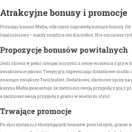
Atrakcyjne bonusy i promocje
Poznając kasyno Mafia, odkryjesz naprawdę kuszące bonusy. Od
lojalnościowy – każdy znajdzie coś dla siebie. Nie ominiesz tyc
Propozycje bonusów powitalnych
Jeśli chcesz w pełni czerpać korzyści z swoje wrażenia z gry w
zwiększenie jakości Twojej gry, zapewniając dodatkowe środki 
znacząco zwiększy Twój budżet. Dodatkowo, darmowe spiny na
kasyno Mafia gwarantuje, że zaczniesz swoją przygodę z grą z
a zaczniesz swoją przygodę z grami w wielkim stylu!
Trwające promocje
Po skorzystaniu z ekscytujących bonusów powitalnych, gracze