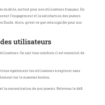
jeu mobile, surtout pour nos utilisateurs français. En
rent l’engagement et la satisfaction des joueurs.
fluide. Alors, qu’est-ce que cela signifie pour nos
des utilisateurs
ilisateurs. On sait tous combien il est essentiel de
vitons également les utilisateurs à explorer sans
tellement sur le mauvais bouton.
 la concentration de nos joueurs. Relevons le défi