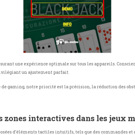
surant une expérience optimale sur tous les appareils. Conscien
vilégiant un ajustement parfait.
de gaming, notre priorité est la précision, la réduction des obst
s zones interactives dans les jeux m
osées d’éléments tactiles intuitifs, tels que des commandes et d