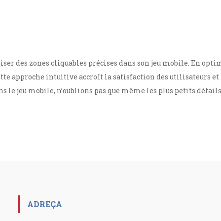
oriser des zones cliquables précises dans son jeu mobile. En op
tte approche intuitive accroît la satisfaction des utilisateurs et
le jeu mobile, n’oublions pas que même les plus petits détails 
ADREÇA