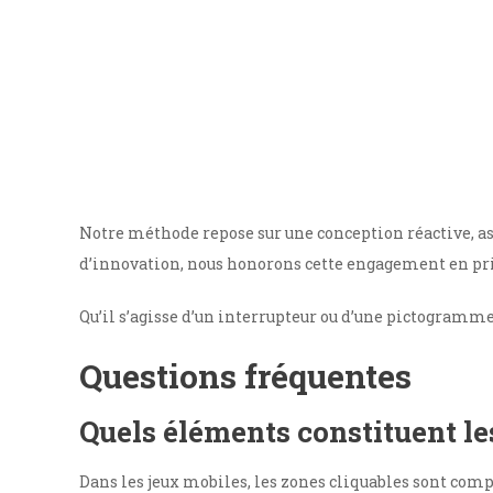
Notre méthode repose sur une conception réactive, as
d’innovation, nous honorons cette engagement en pri
Qu’il s’agisse d’un interrupteur ou d’une pictogramme 
Questions fréquentes
Quels éléments constituent le
Dans les jeux mobiles, les zones cliquables sont comp