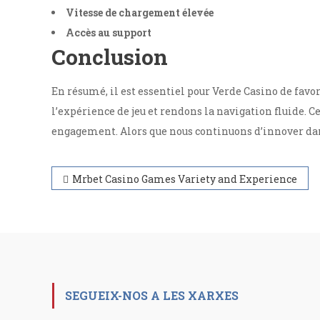
Vitesse de chargement élevée
Accès au support
Conclusion
En résumé, il est essentiel pour Verde Casino de fav
l’expérience de jeu et rendons la navigation fluide. Ce
engagement. Alors que nous continuons d’innover dans 
Navegación
Mrbet Casino Games Variety and Experience
de
entradas
SEGUEIX-NOS A LES XARXES