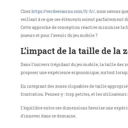
Chez
https://verdeecasino.com/fr-fr/
, nous savons que
veillant à ce que ces éléments soient parfaitement d
Cette approche de conception réactive minimise la frus
joueurs et pour l’avenir du jeu mobile ?
L’impact de la taille de la
Dans l’univers trépidant du jeu mobile, la taille des
proposer une expérience ergonomique, surtout lorsque
En intégrant des zones cliquables de taille appropri
frustration. Pensez-y : trop petites, et les utilisate
L’équilibre entre ces dimensions favorise une expéri
d’innover dans ce domaine.