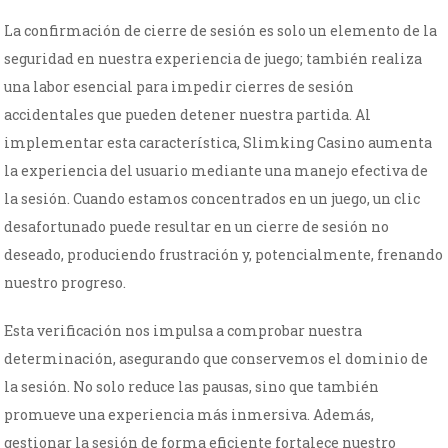
La confirmación de cierre de sesión es solo un elemento de la
seguridad en nuestra experiencia de juego; también realiza
una labor esencial para impedir cierres de sesión
accidentales que pueden detener nuestra partida. Al
implementar esta característica, Slimking Casino aumenta
la experiencia del usuario mediante una manejo efectiva de
la sesión. Cuando estamos concentrados en un juego, un clic
desafortunado puede resultar en un cierre de sesión no
deseado, produciendo frustración y, potencialmente, frenando
nuestro progreso.
Esta verificación nos impulsa a comprobar nuestra
determinación, asegurando que conservemos el dominio de
la sesión. No solo reduce las pausas, sino que también
promueve una experiencia más inmersiva. Además,
gestionar la sesión de forma eficiente fortalece nuestro