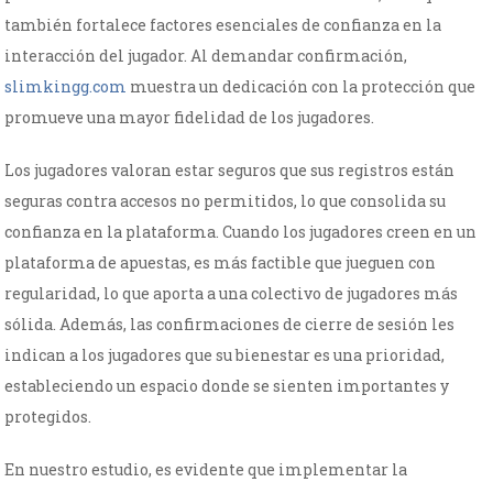
también fortalece factores esenciales de confianza en la
interacción del jugador. Al demandar confirmación,
slimkingg.com
muestra un dedicación con la protección que
promueve una mayor fidelidad de los jugadores.
Los jugadores valoran estar seguros que sus registros están
seguras contra accesos no permitidos, lo que consolida su
confianza en la plataforma. Cuando los jugadores creen en un
plataforma de apuestas, es más factible que jueguen con
regularidad, lo que aporta a una colectivo de jugadores más
sólida. Además, las confirmaciones de cierre de sesión les
indican a los jugadores que su bienestar es una prioridad,
estableciendo un espacio donde se sienten importantes y
protegidos.
En nuestro estudio, es evidente que implementar la