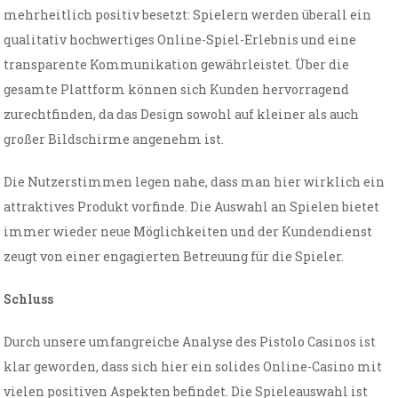
mehrheitlich positiv besetzt: Spielern werden überall ein
qualitativ hochwertiges Online-Spiel-Erlebnis und eine
transparente Kommunikation gewährleistet. Über die
gesamte Plattform können sich Kunden hervorragend
zurechtfinden, da das Design sowohl auf kleiner als auch
großer Bildschirme angenehm ist.
Die Nutzerstimmen legen nahe, dass man hier wirklich ein
attraktives Produkt vorfinde. Die Auswahl an Spielen bietet
immer wieder neue Möglichkeiten und der Kundendienst
zeugt von einer engagierten Betreuung für die Spieler.
Schluss
Durch unsere umfangreiche Analyse des Pistolo Casinos ist
klar geworden, dass sich hier ein solides Online-Casino mit
vielen positiven Aspekten befindet. Die Spieleauswahl ist