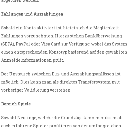
abgerufen werden.
Zahlungen und Auszahlungen
Sobald ein Konto aktiviert ist, bietet sich die Möglichkeit
Zahlungen vorzunehmen. Hierzu stehen Banküberweisung
(SEPA), PayPal oder Visa Card zur Verfügung, wobei das System
einen entsprechenden Kontotyp basierend auf den gewählten
Anmeldeinformationen prüft.
Der Umtausch zwischen Ein- und Auszahlungsanlässen ist
möglich. Dies kann man als direktes Transfersystem mit
vorheriger Validierung verstehen.
Bereich Spiele
Sowohl Neulinge, welche die Grundzüge kennen müssen als
auch erfahrene Spieler profitieren von der umfangreichen