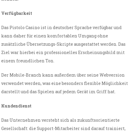
Verfügbarkeit
Das Pistolo Casino ist in deutscher Sprache verfügbar und
kann daher für einen komfortablen Umgang ohne
zusätzliche Übersetzungs-Skripte ausgestattet werden. Das
Ziel war hierbei ein professionelles Erscheinungsbild mit
einem freundlichen Ton.
Der Mobile-Branch kann außerdem über seine Webversion
verwendet werden, was eine besonders flexible Möglichkeit
darstellt und das Spielen auf jedem Gerät im Griff hat.
Kundendienst
Das Unternehmen versteht sich als zukunftsorientierte
Gesellschaft: die Support-Mitarbeiter sind darauf trainiert,