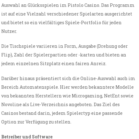
Auswahl an Glücksspielen im Pistolo Casino. Das Programm
ist auf eine Vielzahl verschiedener Spielarten ausgerichtet
und bietet so ein vielfältiges Spiele-Portfolio für jeden
Nutzer.
Die Tischspiele variieren in Form, Ausgabe (Drehung oder
Flip), Zahl der Spielerpartien oder -karten und bieten an
jedem einzelnen Sitzplatz einen fairen Anreiz.
Darüber hinaus präsentiert sich die Online-Auswahl auch im
Bereich Automatenspiele. Hier werden bekanntere Modelle
von bekannten Herstellern wie Microgaming, NetEnt sowie
Novoline als Live-Verzeichnis angeboten. Das Ziel des
Casinos bestand darin, jedem Spielertyp eine passende
Option zur Verfügung zu stellen.
Betreiber und Software