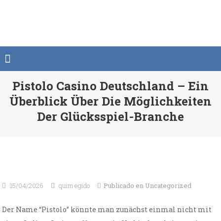
Saltar
al
contenido
Pistolo Casino Deutschland – Ein
Überblick Über Die Möglichkeiten
Der Glücksspiel-Branche
15/04/2026
quim egido
Publicado en
Uncategorized
Der Name “Pistolo” könnte man zunächst einmal nicht mit