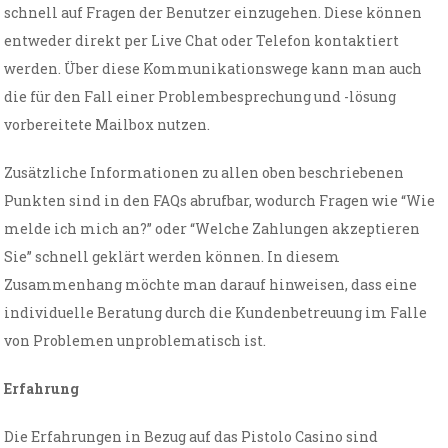
schnell auf Fragen der Benutzer einzugehen. Diese können
entweder direkt per Live Chat oder Telefon kontaktiert
werden. Über diese Kommunikationswege kann man auch
die für den Fall einer Problembesprechung und -lösung
vorbereitete Mailbox nutzen.
Zusätzliche Informationen zu allen oben beschriebenen
Punkten sind in den FAQs abrufbar, wodurch Fragen wie “Wie
melde ich mich an?” oder “Welche Zahlungen akzeptieren
Sie” schnell geklärt werden können. In diesem
Zusammenhang möchte man darauf hinweisen, dass eine
individuelle Beratung durch die Kundenbetreuung im Falle
von Problemen unproblematisch ist.
Erfahrung
Die Erfahrungen in Bezug auf das Pistolo Casino sind