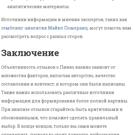
аналитические материалы.
Источники информации и мнения экспертов, таких как
гемблинг-аналитик Майкл Померанц
, могут помочь вам
рассмотреть вопрос с разных сторон.
Заключение
Объективность отзывов о Пинко казино зависит от
множества факторов, включая авторство, качество
составления и контекст, в котором они были написаны.
Также важно использовать различные источники
информации для формирования более полной картины.
При анализе отзывов старайтесь быть критичными и
обоснованными, что поможет сделать правильный
выбор. В конце концов, только вы сами можете
определить, насколько стоит доверять информации,