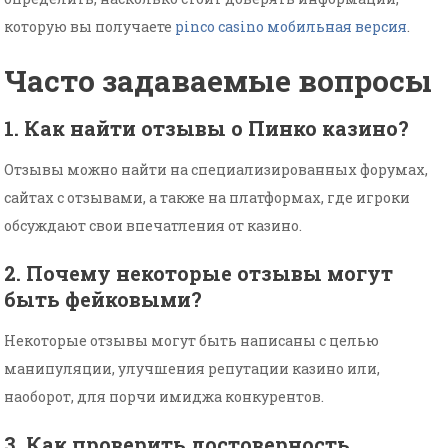
которую вы получаете
pinco casino мобильная версия
.
Часто задаваемые вопросы
1. Как найти отзывы о Пинко казино?
Отзывы можно найти на специализированных форумах,
сайтах с отзывами, а также на платформах, где игроки
обсуждают свои впечатления от казино.
2. Почему некоторые отзывы могут
быть фейковыми?
Некоторые отзывы могут быть написаны с целью
манипуляции, улучшения репутации казино или,
наоборот, для порчи имиджа конкурентов.
3. Как проверить достоверность