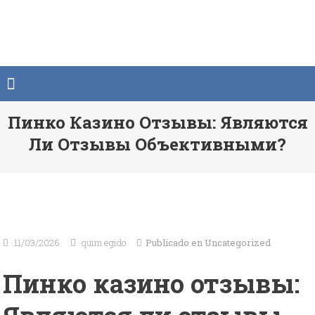
Saltar
al
contenido
Пинко Казино Отзывы: Являются
Ли Отзывы Объективными?
11/03/2026
quim egido
Publicado en
Uncategorized
Пинко казино отзывы: