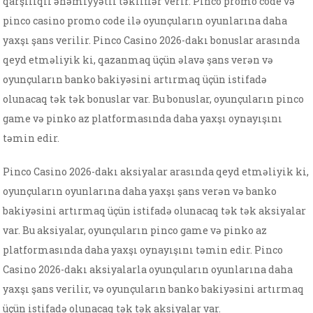
qarşılıqlı əhəmiyyətli təkliflər verir. Pinco promo code və
pinco casino promo code ilə oyunçuların oyunlarına daha
yaxşı şans verilir. Pinco Casino 2026-dakı bonuslar arasında
qeyd etməliyik ki, qazanmaq üçün əlavə şans verən və
oyunçuların banko bakiyəsini artırmaq üçün istifadə
olunacaq tək tək bonuslar var. Bu bonuslar, oyunçuların pinco
game və pinko az platformasında daha yaxşı oynayışını
təmin edir.
Pinco Casino 2026-dakı aksiyalar arasında qeyd etməliyik ki,
oyunçuların oyunlarına daha yaxşı şans verən və banko
bakiyəsini artırmaq üçün istifadə olunacaq tək tək aksiyalar
var. Bu aksiyalar, oyunçuların pinco game və pinko az
platformasında daha yaxşı oynayışını təmin edir. Pinco
Casino 2026-dakı aksiyalarla oyunçuların oyunlarına daha
yaxşı şans verilir, və oyunçuların banko bakiyəsini artırmaq
üçün istifadə olunacaq tək tək aksiyalar var.