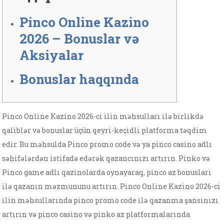
Pinco Online Kazino
2026 – Bonuslar və
Aksiyalar
Bonuslar haqqında
Pinco Online Kazino 2026-ci ilin məhsulları ilə birlikdə
qaliblər və bonuslar üçün qeyri-keçidli platforma təqdim
edir. Bu məhsulda Pinco promo code və ya pinco casino adlı
səhifələrdən istifadə edərək qazancınızı artırın. Pinko və
Pinco game adlı qazinolarda oynayaraq, pinco az bonusları
ilə qazanın məzmununu artırın. Pinco Online Kazino 2026-ci
ilin məhsullarında pinco promo code ilə qazanma şansınızı
artırın və pinco casino və pinko az platformalarında