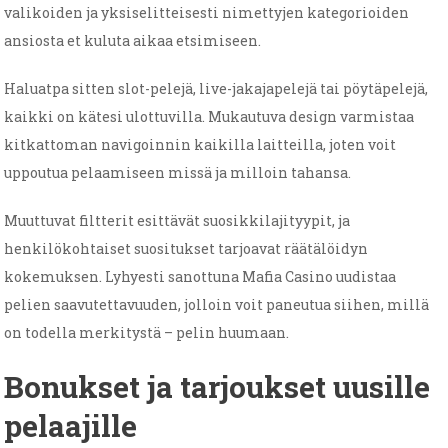
valikoiden ja yksiselitteisesti nimettyjen kategorioiden
ansiosta et kuluta aikaa etsimiseen.
Haluatpa sitten slot-pelejä, live-jakajapelejä tai pöytäpelejä,
kaikki on kätesi ulottuvilla. Mukautuva design varmistaa
kitkattoman navigoinnin kaikilla laitteilla, joten voit
uppoutua pelaamiseen missä ja milloin tahansa.
Muuttuvat filtterit esittävät suosikkilajityypit, ja
henkilökohtaiset suositukset tarjoavat räätälöidyn
kokemuksen. Lyhyesti sanottuna Mafia Casino uudistaa
pelien saavutettavuuden, jolloin voit paneutua siihen, millä
on todella merkitystä – pelin huumaan.
Bonukset ja tarjoukset uusille
pelaajille