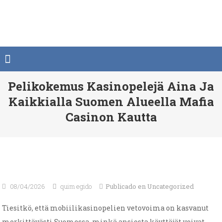
Saltar
al
contenido
Pelikokemus Kasinopelejä Aina Ja
Kaikkialla Suomen Alueella Mafia
Casinon Kautta
08/04/2026
quim egido
Publicado en
Uncategorized
Tiesitkö, että mobiilikasinopelien vetovoima on kasvanut
merkittävästi Suomessa, minkä ansiosta käyttäjät voivat