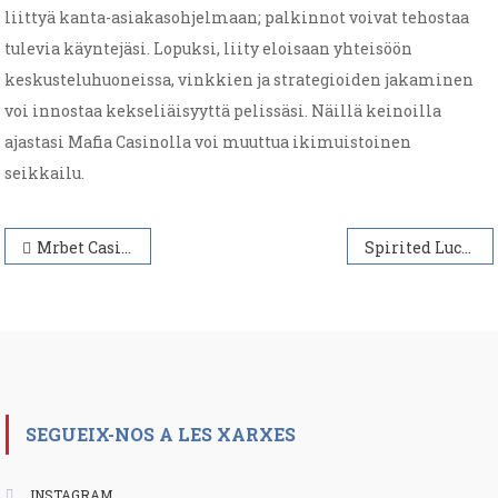
liittyä kanta-asiakasohjelmaan; palkinnot voivat tehostaa
tulevia käyntejäsi. Lopuksi, liity eloisaan yhteisöön
keskusteluhuoneissa, vinkkien ja strategioiden jakaminen
voi innostaa kekseliäisyyttä pelissäsi. Näillä keinoilla
ajastasi Mafia Casinolla voi muuttua ikimuistoinen
seikkailu.
Navegación
Mrbet Casino Games Variety and Experience
Spirited Luck at WinSpirit Casino
de
entradas
SEGUEIX-NOS A LES XARXES
INSTAGRAM