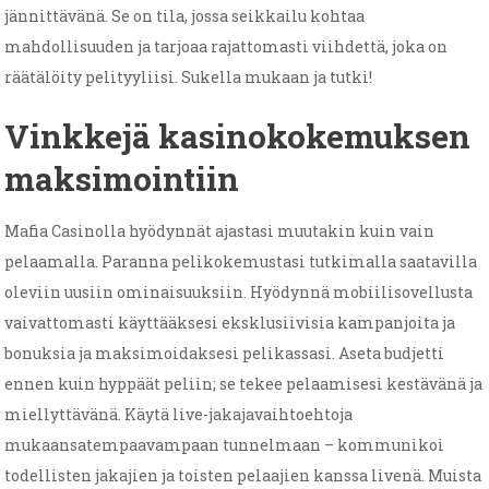
jännittävänä. Se on tila, jossa seikkailu kohtaa
mahdollisuuden ja tarjoaa rajattomasti viihdettä, joka on
räätälöity pelityyliisi. Sukella mukaan ja tutki!
Vinkkejä kasinokokemuksen
maksimointiin
Mafia Casinolla hyödynnät ajastasi muutakin kuin vain
pelaamalla. Paranna pelikokemustasi tutkimalla saatavilla
oleviin uusiin ominaisuuksiin. Hyödynnä mobiilisovellusta
vaivattomasti käyttääksesi eksklusiivisia kampanjoita ja
bonuksia ja maksimoidaksesi pelikassasi. Aseta budjetti
ennen kuin hyppäät peliin; se tekee pelaamisesi kestävänä ja
miellyttävänä. Käytä live-jakajavaihtoehtoja
mukaansatempaavampaan tunnelmaan – kommunikoi
todellisten jakajien ja toisten pelaajien kanssa livenä. Muista