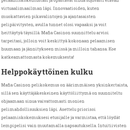
pelaamiskokemustasi ja opastavat sinua sujuvasti elävän
virtuaalimaailman läpi. Innovaatioiden, kuten
muokattavien pikavalintojen ja ajantasaisten
pelipäivitysten, avulla tunnet olosi vapaaksi ja voit
heittäytyä täysillä. Mafia Casinon suunnittelu arvioi
tarpeitasi, jolloin voit keskittyä kokonaan pelaamisen
huumaan ja jännitykseen missä ja milloin tahansa. Koe
katkeamattomasta kokemuksesta!
Helppokäyttöinen kulku
Mafia Casinon pelikokemus on äärimmäisen yksinkertaista,
sillä sen käyttäjäkeskeinen käyttöliittymä on suunniteltu
ohjaamaan sinua vaivattomasti monien
pelimahdollisuuksien läpi. Asettelu priorisoi
pelaamiskokemuksesi etusijalle ja varmistaa, että löydät
lempipelisi vain muutamalla napsautuksella. Intuitiivisten