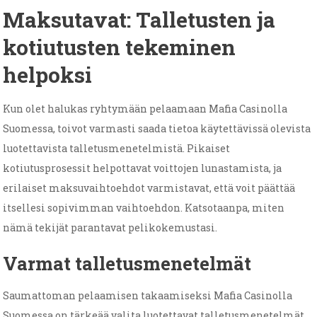
Maksutavat: Talletusten ja
kotiutusten tekeminen
helpoksi
Kun olet halukas ryhtymään pelaamaan Mafia Casinolla
Suomessa, toivot varmasti saada tietoa käytettävissä olevista
luotettavista talletusmenetelmistä. Pikaiset
kotiutusprosessit helpottavat voittojen lunastamista, ja
erilaiset maksuvaihtoehdot varmistavat, että voit päättää
itsellesi sopivimman vaihtoehdon. Katsotaanpa, miten
nämä tekijät parantavat pelikokemustasi.
Varmat talletusmenetelmät
Saumattoman pelaamisen takaamiseksi Mafia Casinolla
Suomessa on tärkeää valita luotettavat talletusmenetelmät,