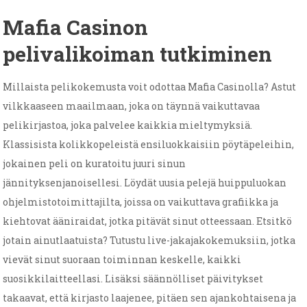
Mafia Casinon
pelivalikoiman tutkiminen
Millaista pelikokemusta voit odottaa Mafia Casinolla? Astut
vilkkaaseen maailmaan, joka on täynnä vaikuttavaa
pelikirjastoa, joka palvelee kaikkia mieltymyksiä.
Klassisista kolikkopeleistä ensiluokkaisiin pöytäpeleihin,
jokainen peli on kuratoitu juuri sinun
jännityksenjanoisellesi. Löydät uusia pelejä huippuluokan
ohjelmistotoimittajilta, joissa on vaikuttava grafiikka ja
kiehtovat ääniraidat, jotka pitävät sinut otteessaan. Etsitkö
jotain ainutlaatuista? Tutustu live-jakajakokemuksiin, jotka
vievät sinut suoraan toiminnan keskelle, kaikki
suosikkilaitteellasi. Lisäksi säännölliset päivitykset
takaavat, että kirjasto laajenee, pitäen sen ajankohtaisena ja