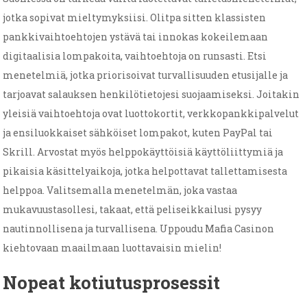
jotka sopivat mieltymyksiisi. Olitpa sitten klassisten
pankkivaihtoehtojen ystävä tai innokas kokeilemaan
digitaalisia lompakoita, vaihtoehtoja on runsasti. Etsi
menetelmiä, jotka priorisoivat turvallisuuden etusijalle ja
tarjoavat salauksen henkilötietojesi suojaamiseksi. Joitakin
yleisiä vaihtoehtoja ovat luottokortit, verkkopankkipalvelut
ja ensiluokkaiset sähköiset lompakot, kuten PayPal tai
Skrill. Arvostat myös helppokäyttöisiä käyttöliittymiä ja
pikaisia käsittelyaikoja, jotka helpottavat tallettamisesta
helppoa. Valitsemalla menetelmän, joka vastaa
mukavuustasollesi, takaat, että peliseikkailusi pysyy
nautinnollisena ja turvallisena. Uppoudu Mafia Casinon
kiehtovaan maailmaan luottavaisin mielin!
Nopeat kotiutusprosessit