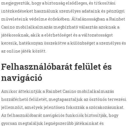
megjegyeztük, hogy a biztonság elsődleges, és titkosítási
intézkedéseket használunk személyes adataink és pénzügyi
műveleteink védelme érdekében. Általánosságban a Rainbet
Casino mobilalkalmazás megbízható választás azoknak a
játékosoknak, akik a elérhetőséget és a változatosságot
keresik, hatékonyan összekötve a különbséget a személyes és
az online játék között.
Felhasználóbarát felület és
navigáció
Amikor áttekintjük a Rainbet Casino mobilalkalmazás
hozzáférhető felületét, megtapasztaljuk az ösztönös tervezési
jellemzőit, amelyek jelentősen fokozzák a szórakozásunkat.
Az felhasználóbarát navigációs funkciók biztosítják, hogy
gyorsan megtaláljuk legnépszerűbb játékainkat és