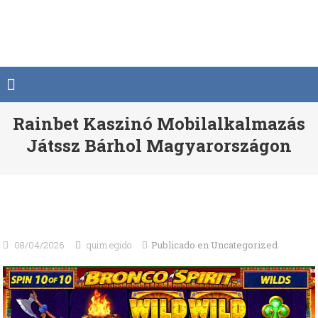
Saltar
al
contenido
Rainbet Kaszinó Mobilalkalmazás
Játssz Bárhol Magyarországon
08/04/2026
quim egido
Publicado en
Uncategorized