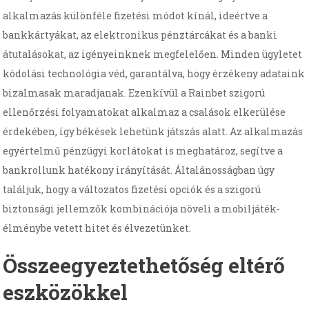
alkalmazás különféle fizetési módot kínál, ideértve a
bankkártyákat, az elektronikus pénztárcákat és a banki
átutalásokat, az igényeinknek megfelelően. Minden ügyletet
kódolási technológia véd, garantálva, hogy érzékeny adataink
bizalmasak maradjanak. Ezenkívül a Rainbet szigorú
ellenőrzési folyamatokat alkalmaz a csalások elkerülése
érdekében, így békések lehetünk játszás alatt. Az alkalmazás
egyértelmű pénzügyi korlátokat is meghatároz, segítve a
bankrollunk hatékony irányítását. Általánosságban úgy
találjuk, hogy a változatos fizetési opciók és a szigorú
biztonsági jellemzők kombinációja növeli a mobiljáték-
élménybe vetett hitet és élvezetünket.
Összeegyeztethetőség eltérő
eszközökkel