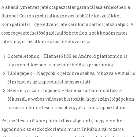
A akadálymentes játéktapasztalat garantálása érdekében a
Rainbet Casino mobilalkalmazás többféle készülékkel
kompatibilis, így kedvenc játékainkat akárhol játszhatjuk. A
összeegyeztethetőség nélkülözhetetlen a zökkenőmentes
játékhoz, és az alkalmazás lehetővé teszi:
Okostelefonok – Elérhető iOS és Android platformon is,
így menet közben is hozzáférhetők a programok.
Táblagépek – Nagyobb kijelzőkre szabva, fokozva a vizuális
élményt és az kapcsolatot játszás alatt.
Személyi számítógépek – Bár elsősorban mobilokra
fókuszál, a webes változat biztosítja, hogy számítógépeken
is zökkenőmentesen továbbvigyük a játéktapasztalatot.
Ez a széleskörű kompatibilitás azt jelenti, hogy nem kell
aggódnunk az eszközkorlátok miatt. Inkább a változatos