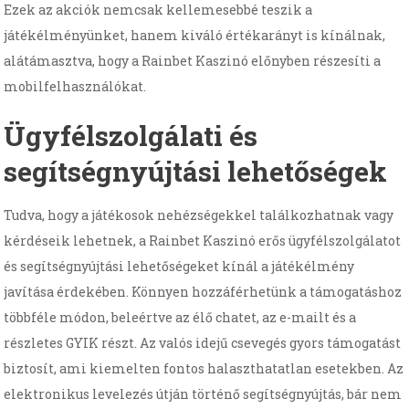
Ezek az akciók nemcsak kellemesebbé teszik a
játékélményünket, hanem kiváló értékarányt is kínálnak,
alátámasztva, hogy a Rainbet Kaszinó előnyben részesíti a
mobilfelhasználókat.
Ügyfélszolgálati és
segítségnyújtási lehetőségek
Tudva, hogy a játékosok nehézségekkel találkozhatnak vagy
kérdéseik lehetnek, a Rainbet Kaszinó erős ügyfélszolgálatot
és segítségnyújtási lehetőségeket kínál a játékélmény
javítása érdekében. Könnyen hozzáférhetünk a támogatáshoz
többféle módon, beleértve az élő chatet, az e-mailt és a
részletes GYIK részt. Az valós idejű csevegés gyors támogatást
biztosít, ami kiemelten fontos halaszthatatlan esetekben. Az
elektronikus levelezés útján történő segítségnyújtás, bár nem