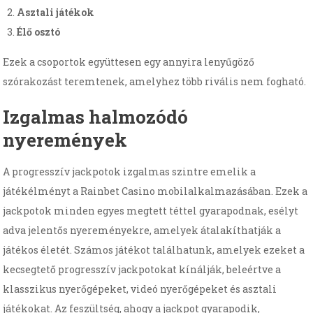
Asztali játékok
Élő osztó
Ezek a csoportok együttesen egy annyira lenyűgöző
szórakozást teremtenek, amelyhez több rivális nem fogható.
Izgalmas halmozódó
nyeremények
A progresszív jackpotok izgalmas szintre emelik a
játékélményt a Rainbet Casino mobilalkalmazásában. Ezek a
jackpotok minden egyes megtett téttel gyarapodnak, esélyt
adva jelentős nyereményekre, amelyek átalakíthatják a
játékos életét. Számos játékot találhatunk, amelyek ezeket a
kecsegtető progresszív jackpotokat kínálják, beleértve a
klasszikus nyerőgépeket, videó nyerőgépeket és asztali
játékokat. Az feszültség, ahogy a jackpot gyarapodik,