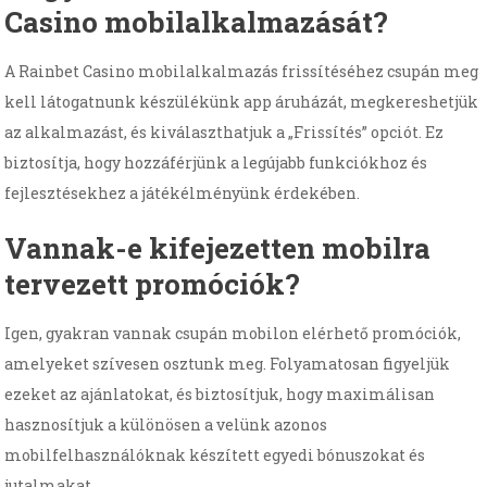
Casino mobilalkalmazását?
A Rainbet Casino mobilalkalmazás frissítéséhez csupán meg
kell látogatnunk készülékünk app áruházát, megkereshetjük
az alkalmazást, és kiválaszthatjuk a „Frissítés” opciót. Ez
biztosítja, hogy hozzáférjünk a legújabb funkciókhoz és
fejlesztésekhez a játékélményünk érdekében.
Vannak-e kifejezetten mobilra
tervezett promóciók?
Igen, gyakran vannak csupán mobilon elérhető promóciók,
amelyeket szívesen osztunk meg. Folyamatosan figyeljük
ezeket az ajánlatokat, és biztosítjuk, hogy maximálisan
hasznosítjuk a különösen a velünk azonos
mobilfelhasználóknak készített egyedi bónuszokat és
jutalmakat.