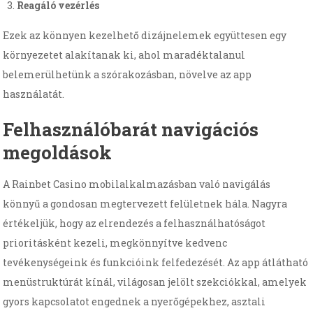
Reagáló vezérlés
Ezek az könnyen kezelhető dizájnelemek együttesen egy
környezetet alakítanak ki, ahol maradéktalanul
belemerülhetünk a szórakozásban, növelve az app
használatát.
Felhasználóbarát navigációs
megoldások
A Rainbet Casino mobilalkalmazásban való navigálás
könnyű a gondosan megtervezett felületnek hála. Nagyra
értékeljük, hogy az elrendezés a felhasználhatóságot
prioritásként kezeli, megkönnyítve kedvenc
tevékenységeink és funkcióink felfedezését. Az app átlátható
menüstruktúrát kínál, világosan jelölt szekciókkal, amelyek
gyors kapcsolatot engednek a nyerőgépekhez, asztali