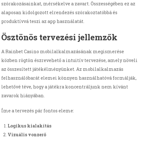
szórakozásainkat, mérsékelve a zavart. Összességében ez az
alaposan kidolgozott elrendezés szórakoztatóbbá és
produktívvá teszi az app használatát.
Ösztönös tervezési jellemzők
A Rainbet Casino mobilalkalmazásának megismerése
közben rögtön észrevehető a intuitív tervezése, amely növeli
az összesített játékélményünket. Az mobilalkalmazás
felhasználóbarát elemei könnyen használhatóvá formálják,
lehetővé téve, hogy a játékra koncentráljunk nem kívánt
zavarok hiányában.
Íme a tervezés pár fontos eleme:
Logikus kialakítás
Vizuális vonzerő