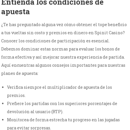
Entienda los condiciones de
apuesta
¿Te has preguntado alguna vez cómo obtener el tope beneficio
a tus vueltas sin costo y premios en dinero en Spinit Casino?
Conocer los condiciones de participación es esencial.
Debemos dominar estas normas para evaluar los bonos de
forma efectiva y así mejorar nuestra experiencia de partida.
Aquí encuentras algunos consejos importantes para nuestras
planes de apuesta:
Verifica siempre el multiplicador de apuesta de los
premios.
Prefiere los partidas con los superiores porcentajes de
devolución al usuario (RTP).
Monitorea de forma estrecha tu progreso en las jugadas
para evitar sorpresas.