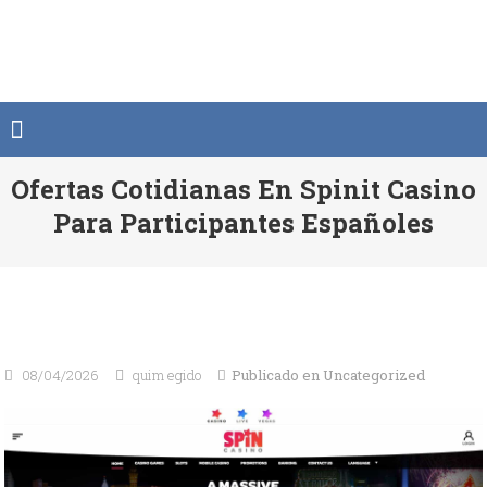
Saltar
al
contenido
Ofertas Cotidianas En Spinit Casino
Para Participantes Españoles
08/04/2026
quim egido
Publicado en
Uncategorized