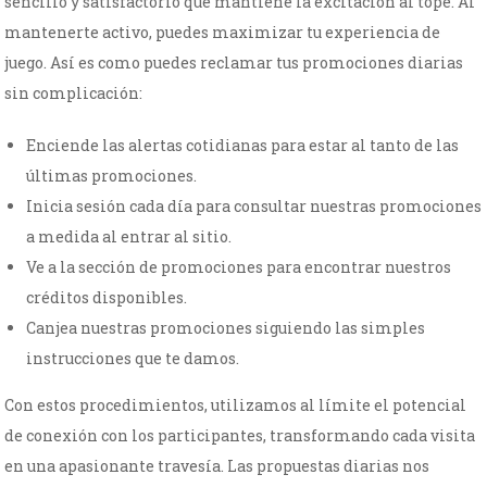
sencillo y satisfactorio que mantiene la excitación al tope. Al
mantenerte activo, puedes maximizar tu experiencia de
juego. Así es como puedes reclamar tus promociones diarias
sin complicación:
Enciende las alertas cotidianas para estar al tanto de las
últimas promociones.
Inicia sesión cada día para consultar nuestras promociones
a medida al entrar al sitio.
Ve a la sección de promociones para encontrar nuestros
créditos disponibles.
Canjea nuestras promociones siguiendo las simples
instrucciones que te damos.
Con estos procedimientos, utilizamos al límite el potencial
de conexión con los participantes, transformando cada visita
en una apasionante travesía. Las propuestas diarias nos