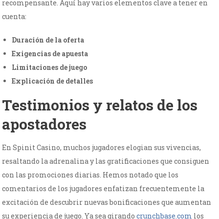
recompensante. Aquí hay varios elementos clave a tener en
cuenta:
Duración de la oferta
Exigencias de apuesta
Limitaciones de juego
Explicación de detalles
Testimonios y relatos de los
apostadores
En Spinit Casino, muchos jugadores elogian sus vivencias,
resaltando la adrenalina y las gratificaciones que consiguen
con las promociones diarias. Hemos notado que los
comentarios de los jugadores enfatizan frecuentemente la
excitación de descubrir nuevas bonificaciones que aumentan
su experiencia de juego. Ya sea girando
crunchbase.com
los