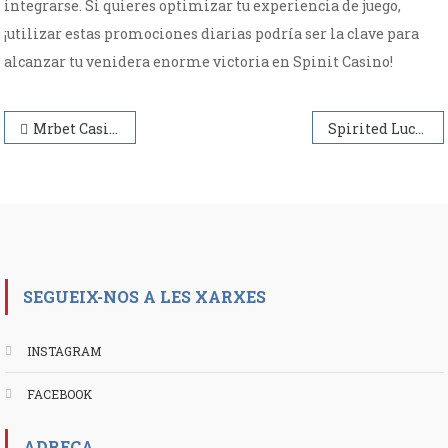
integrarse. Si quieres optimizar tu experiencia de juego,
¡utilizar estas promociones diarias podría ser la clave para
alcanzar tu venidera enorme victoria en Spinit Casino!
Navegación
Mrbet Casino Games Variety and Experience
Spirited Luck at WinSpirit Casino
de
entradas
SEGUEIX-NOS A LES XARXES
INSTAGRAM
FACEBOOK
ADREÇA