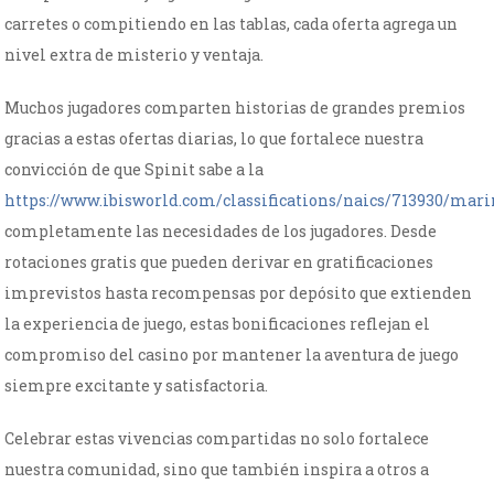
carretes o compitiendo en las tablas, cada oferta agrega un
nivel extra de misterio y ventaja.
Muchos jugadores comparten historias de grandes premios
gracias a estas ofertas diarias, lo que fortalece nuestra
convicción de que Spinit sabe a la
https://www.ibisworld.com/classifications/naics/713930/mari
completamente las necesidades de los jugadores. Desde
rotaciones gratis que pueden derivar en gratificaciones
imprevistos hasta recompensas por depósito que extienden
la experiencia de juego, estas bonificaciones reflejan el
compromiso del casino por mantener la aventura de juego
siempre excitante y satisfactoria.
Celebrar estas vivencias compartidas no solo fortalece
nuestra comunidad, sino que también inspira a otros a