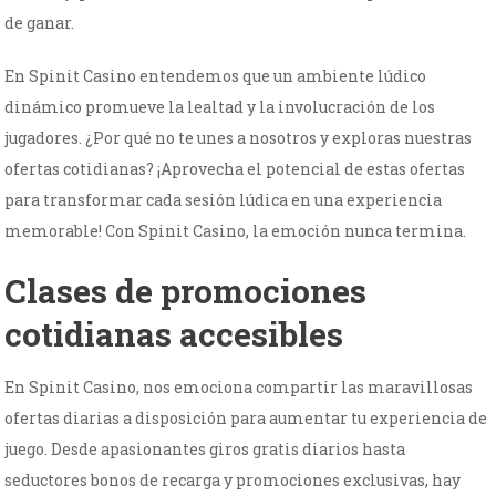
de ganar.
En Spinit Casino entendemos que un ambiente lúdico
dinámico promueve la lealtad y la involucración de los
jugadores. ¿Por qué no te unes a nosotros y exploras nuestras
ofertas cotidianas? ¡Aprovecha el potencial de estas ofertas
para transformar cada sesión lúdica en una experiencia
memorable! Con Spinit Casino, la emoción nunca termina.
Clases de promociones
cotidianas accesibles
En Spinit Casino, nos emociona compartir las maravillosas
ofertas diarias a disposición para aumentar tu experiencia de
juego. Desde apasionantes giros gratis diarios hasta
seductores bonos de recarga y promociones exclusivas, hay