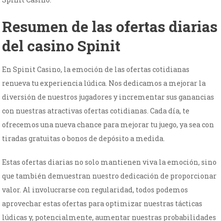
Resumen de las ofertas diarias
del casino Spinit
En Spinit Casino, la emoción de las ofertas cotidianas
renueva tu experiencia lúdica. Nos dedicamos a mejorar la
diversión de nuestros jugadores y incrementar sus ganancias
con nuestras atractivas ofertas cotidianas. Cada día, te
ofrecemos una nueva chance para mejorar tu juego, ya sea con
tiradas gratuitas o bonos de depósito a medida.
Estas ofertas diarias no solo mantienen viva la emoción, sino
que también demuestran nuestro dedicación de proporcionar
valor. Al involucrarse con regularidad, todos podemos
aprovechar estas ofertas para optimizar nuestras tácticas
lúdicas y, potencialmente, aumentar nuestras probabilidades