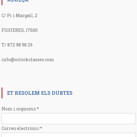
C/ Pi i Margall, 2
FIGUERES, 17600
T/ 872 98 98 29
info@oclockclasses.com
ET RESOLEM ELS DUBTES
Nom i cognoms
*
Correu electrònic
*