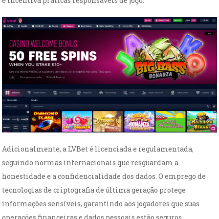
e incentiva práticas responsáveis de jogo.
Adicionalmente, a LVBet é licenciada e regulamentada,
seguindo normas internacionais que resguardam a
honestidade e a confidencialidade dos dados. O emprego de
tecnologias de criptografia de última geração protege
informações sensíveis, garantindo aos jogadores que suas
operações financeiras e dados pessoais estão seguros.