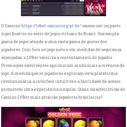
O Cassino
https://lvbet-casino.org/pt-br/
causou um impacto
significativo no setor de jogos virtuais do Brasil. Sua ampla
gama de jogos atende a uma vasta gama de gostos dos
jogadores. Com foco no jogo justo e em medidas de segurança
avançadas, o LVBet valoriza a contentamento do jogador.
Promoções envolventes aprimoram ainda mais a vivência de
jogo. À medida que os jogadores exploram esta plataforma
revolucionária, a interface intuitiva e a facilidade de acesso
prometem uma experiência singular. Quais características do
Cassino LVBet mais atrairão jogadores brasileiros?