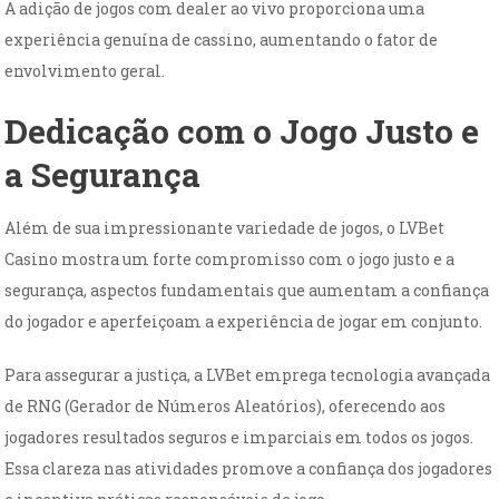
A adição de jogos com dealer ao vivo proporciona uma
experiência genuína de cassino, aumentando o fator de
envolvimento geral.
Dedicação com o Jogo Justo e
a Segurança
Além de sua impressionante variedade de jogos, o LVBet
Casino mostra um forte compromisso com o jogo justo e a
segurança, aspectos fundamentais que aumentam a confiança
do jogador e aperfeiçoam a experiência de jogar em conjunto.
Para assegurar a justiça, a LVBet emprega tecnologia avançada
de RNG (Gerador de Números Aleatórios), oferecendo aos
jogadores resultados seguros e imparciais em todos os jogos.
Essa clareza nas atividades promove a confiança dos jogadores