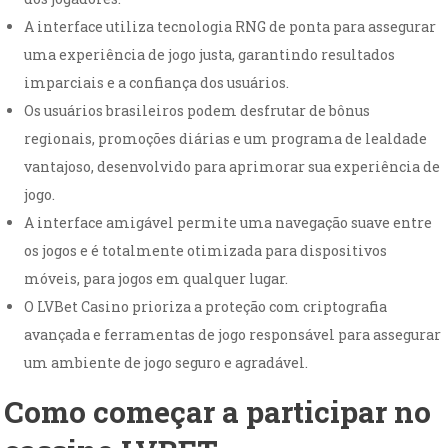
A interface utiliza tecnologia RNG de ponta para assegurar
uma experiência de jogo justa, garantindo resultados
imparciais e a confiança dos usuários.
Os usuários brasileiros podem desfrutar de bônus
regionais, promoções diárias e um programa de lealdade
vantajoso, desenvolvido para aprimorar sua experiência de
jogo.
A interface amigável permite uma navegação suave entre
os jogos e é totalmente otimizada para dispositivos
móveis, para jogos em qualquer lugar.
O LVBet Casino prioriza a proteção com criptografia
avançada e ferramentas de jogo responsável para assegurar
um ambiente de jogo seguro e agradável.
Como começar a participar no