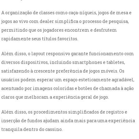
A organização de classes como caça-níqueis, jogos de mesa e
jogos ao vivo com dealer simplifica o processo de pesquisa,
permitindo que os jogadores encontrem e desfrutem
rapidamente seus títulos favoritos.
Além disso, o layout responsivo garante funcionamento com
diversos dispositivos, incluindo smartphones e tabletes,
satisfazendo à crescente preferência de jogos móveis. Os
usuários podem esperar um espaço esteticamente agradável,
acentuado por imagens coloridas e botões de chamada à ação
claros que melhoram a experiência geral de jogo.
Além disso, os procedimentos simplificados de registro e
inserção de fundos ajudam ainda mais para uma experiência
tranquila dentro do cassino.