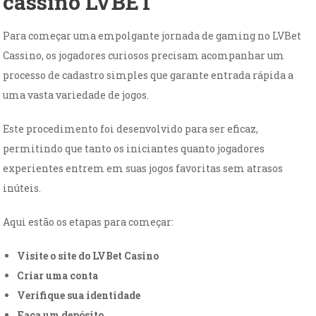
cassino LVBET
Para começar uma empolgante jornada de gaming no LVBet
Cassino, os jogadores curiosos precisam acompanhar um
processo de cadastro simples que garante entrada rápida a
uma vasta variedade de jogos.
Este procedimento foi desenvolvido para ser eficaz,
permitindo que tanto os iniciantes quanto jogadores
experientes entrem em suas jogos favoritas sem atrasos
inúteis.
Aqui estão os etapas para começar:
Visite o site do LVBet Casino
Criar uma conta
Verifique sua identidade
Faça um depósito