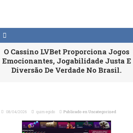
Saltar
al
contenido
O Cassino LVBet Proporciona Jogos
Emocionantes, Jogabilidade Justa E
Diversão De Verdade No Brasil.
08/04/2026
quim egido
Publicado en
Uncategorized