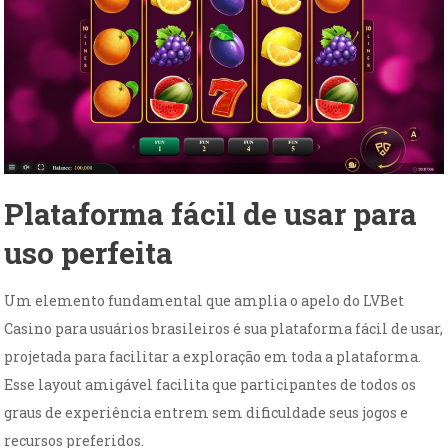
Plataforma fácil de usar para
uso perfeita
Um elemento fundamental que amplia o apelo do LVBet
Casino para usuários brasileiros é sua plataforma fácil de usar,
projetada para facilitar a exploração em toda a plataforma.
Esse layout amigável facilita que participantes de todos os
graus de experiência entrem sem dificuldade seus jogos e
recursos preferidos.