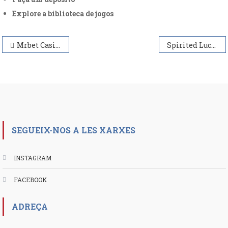
Explore a biblioteca de jogos
Navegación
Mrbet Casino Games Variety and Experience
Spirited Luck at WinSpirit Casino
de
entradas
SEGUEIX-NOS A LES XARXES
INSTAGRAM
FACEBOOK
ADREÇA