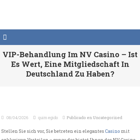
Saltar
al
contenido
VIP-Behandlung Im NV Casino – Ist
Es Wert, Eine Mitgliedschaft In
Deutschland Zu Haben?
08/04/2026
quim egido
Publicado en
Uncategorized
Stellen Sie sich vor, Sie betreten ein elegantes
Casino
mit
exklusiven Vorteilen – genau das bietet Ihnen das NV Casino