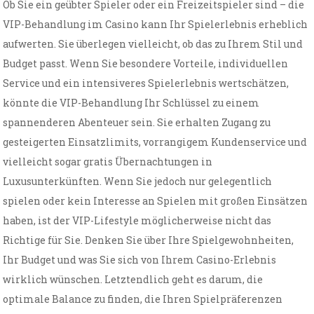
Ob Sie ein geübter Spieler oder ein Freizeitspieler sind – die
VIP-Behandlung im Casino kann Ihr Spielerlebnis erheblich
aufwerten. Sie überlegen vielleicht, ob das zu Ihrem Stil und
Budget passt. Wenn Sie besondere Vorteile, individuellen
Service und ein intensiveres Spielerlebnis wertschätzen,
könnte die VIP-Behandlung Ihr Schlüssel zu einem
spannenderen Abenteuer sein. Sie erhalten Zugang zu
gesteigerten Einsatzlimits, vorrangigem Kundenservice und
vielleicht sogar gratis Übernachtungen in
Luxusunterkünften. Wenn Sie jedoch nur gelegentlich
spielen oder kein Interesse an Spielen mit großen Einsätzen
haben, ist der VIP-Lifestyle möglicherweise nicht das
Richtige für Sie. Denken Sie über Ihre Spielgewohnheiten,
Ihr Budget und was Sie sich von Ihrem Casino-Erlebnis
wirklich wünschen. Letztendlich geht es darum, die
optimale Balance zu finden, die Ihren Spielpräferenzen