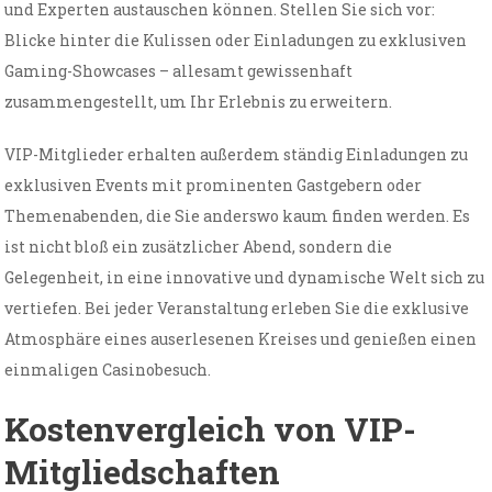
und Experten austauschen können. Stellen Sie sich vor:
Blicke hinter die Kulissen oder Einladungen zu exklusiven
Gaming-Showcases – allesamt gewissenhaft
zusammengestellt, um Ihr Erlebnis zu erweitern.
VIP-Mitglieder erhalten außerdem ständig Einladungen zu
exklusiven Events mit prominenten Gastgebern oder
Themenabenden, die Sie anderswo kaum finden werden. Es
ist nicht bloß ein zusätzlicher Abend, sondern die
Gelegenheit, in eine innovative und dynamische Welt sich zu
vertiefen. Bei jeder Veranstaltung erleben Sie die exklusive
Atmosphäre eines auserlesenen Kreises und genießen einen
einmaligen Casinobesuch.
Kostenvergleich von VIP-
Mitgliedschaften