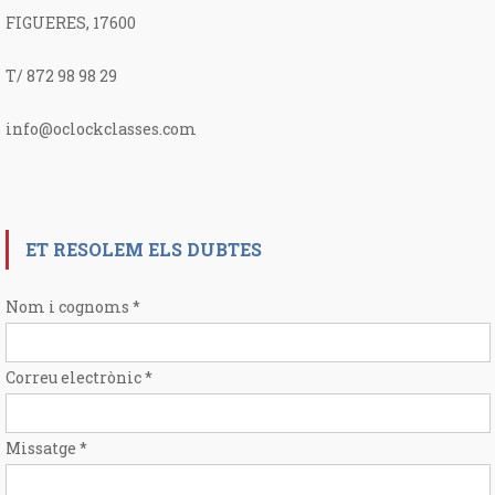
FIGUERES, 17600
T/ 872 98 98 29
info@oclockclasses.com
ET RESOLEM ELS DUBTES
Nom i cognoms
*
Correu electrònic
*
Missatge
*