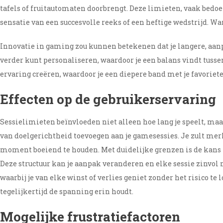
tafels of fruitautomaten doorbrengt. Deze limieten, vaak bed
sensatie van een succesvolle reeks of een heftige wedstrijd. Wan
Innovatie in gaming zou kunnen betekenen dat je langere, aanpas
verder kunt personaliseren, waardoor je een balans vindt tus
ervaring creëren, waardoor je een diepere band met je favoriet
Effecten op de gebruikerservaring
Sessielimieten beïnvloeden niet alleen hoe lang je speelt, ma
van doelgerichtheid toevoegen aan je gamesessies. Je zult merk
moment boeiend te houden. Met duidelijke grenzen is de kans kl
Deze structuur kan je aanpak veranderen en elke sessie zinvol
waarbij je van elke winst of verlies geniet zonder het risico te
tegelijkertijd de spanning erin houdt.
Mogelijke frustratiefactoren