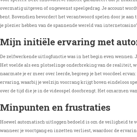
overmatig uitgeven of ongewenst speelgedrag. Je account wordt b
bent. Bovendien bevordert het verantwoord spelen door je aan t
je plezier hebben van de spannende wereld van internetcasino’s,
Mijn initiële ervaring met aut
De zelfwerkende uitlogfunctie was in het begin even wennen. Je
Het voelde als een plotselinge onderbreking van de realiteit,
naarmate je er meer over leerde, begreep je het voordeel erva
ervaring, waarbij je welzijn voorrang krijgt boven eindeloos sp
over de tijd die je in de videospel doorbrengt. Het omarmen va
Minpunten en frustraties
Hoewel automatisch uitloggen bedoeld is om de veiligheid te ve
wanneer je voortgang en inzetten verliest, waardoor de ervarin