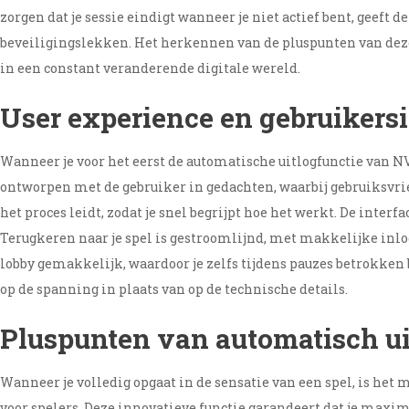
zorgen dat je sessie eindigt wanneer je niet actief bent, geeft d
beveiligingslekken. Het herkennen van de pluspunten van dez
in een constant veranderende digitale wereld.
User experience en gebruikersi
Wanneer je voor het eerst de automatische uitlogfunctie van NV
ontworpen met de gebruiker in gedachten, waarbij gebruiksvrien
het proces leidt, zodat je snel begrijpt hoe het werkt. De inte
Terugkeren naar je spel is gestroomlijnd, met makkelijke inl
lobby gemakkelijk, waardoor je zelfs tijdens pauzes betrokken bl
op de spanning in plaats van op de technische details.
Pluspunten van automatisch ui
Wanneer je volledig opgaat in de sensatie van een spel, is het
voor spelers. Deze innovatieve functie garandeert dat je maximaa