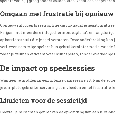
spelers zoals jij graag anders zouden zien, zodat een soepelere 
Omgaan met frustratie bij opnieuw
Opnieuw inloggen bij een online casino nadat je geautomatiseerd
krijgen met meerdere inlogschermen, captcha’s en langdurige ve
op barrières stuit die je spel verstoren. Deze onderbreking ka
verliezen sommige spelers hun gebruikersinformatie, wat de fr
zodat je gauw en efficiënt weer kunt spelen, zonder overbodige
De impact op speelsessies
Wanneer je midden in een intense gamesessie zit, kan de automa
je complete gebruikerservaring beïnvloeden en tot frustratie le
Limieten voor de sessietijd
Hoewel je misschien geniet van de opwinding van een niet-onde