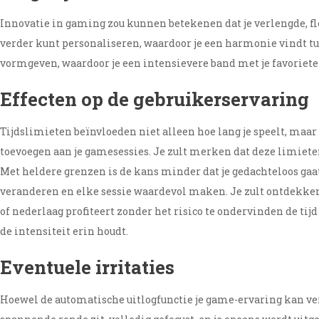
Innovatie in gaming zou kunnen betekenen dat je verlengde, flex
verder kunt personaliseren, waardoor je een harmonie vindt tu
vormgeven, waardoor je een intensievere band met je favoriete 
Effecten op de gebruikerservaring
Tijdslimieten beïnvloeden niet alleen hoe lang je speelt, maar
toevoegen aan je gamesessies. Je zult merken dat deze limieten
Met heldere grenzen is de kans minder dat je gedachteloos gaat
veranderen en elke sessie waardevol maken. Je zult ontdekken
of nederlaag profiteert zonder het risico te ondervinden de tij
de intensiteit erin houdt.
Eventuele irritaties
Hoewel de automatische uitlogfunctie je game-ervaring kan verbe