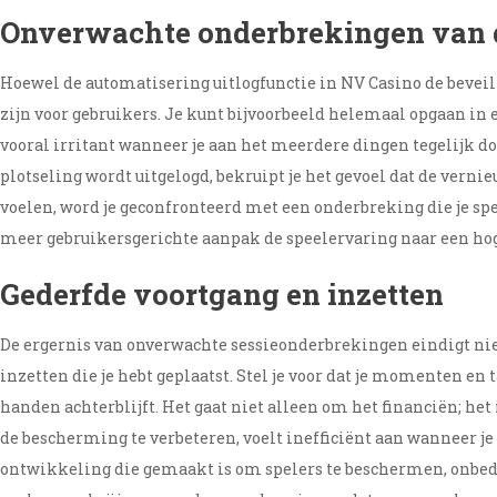
Onverwachte onderbrekingen van d
Hoewel de automatisering uitlogfunctie in NV Casino de beveil
zijn voor gebruikers. Je kunt bijvoorbeeld helemaal opgaan in 
vooral irritant wanneer je aan het meerdere dingen tegelijk doe
plotseling wordt uitgelogd, bekruipt je het gevoel dat de vernie
voelen, word je geconfronteerd met een onderbreking die je spee
meer gebruikersgerichte aanpak de speelervaring naar een hoge
Gederfde voortgang en inzetten
De ergernis van onverwachte sessieonderbrekingen eindigt niet m
inzetten die je hebt geplaatst. Stel je voor dat je momenten en 
handen achterblijft. Het gaat niet alleen om het financiën; het
de bescherming te verbeteren, voelt inefficiënt aan wanneer je 
ontwikkeling die gemaakt is om spelers te beschermen, onbedoe