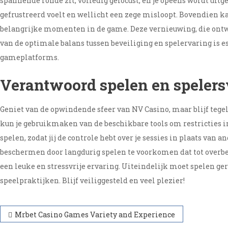
spannende ronde zit, volledig gefocust, en je opeens wordt uit
gefrustreerd voelt en wellicht een zege misloopt. Bovendien ka
belangrijke momenten in de game. Deze vernieuwing, die ontw
van de optimale balans tussen beveiliging en spelervaring is es
gameplatforms.
Verantwoord spelen en spelers
Geniet van de opwindende sfeer van NV Casino, maar blijf tegeli
kun je gebruikmaken van de beschikbare tools om restricties in
spelen, zodat jij de controle hebt over je sessies in plaats va
beschermen door langdurig spelen te voorkomen dat tot overbe
een leuke en stressvrije ervaring. Uiteindelijk moet spelen 
speelpraktijken. Blijf veiliggesteld en veel plezier!
Navegación
Mrbet Casino Games Variety and Experience