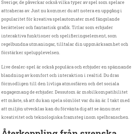
Sverige; de påverkar också vilka typer av spel som spelare
attraheras av. Just nu kommer du att notera en uppgång i
popularitet för kreativa spelautomater med fängslande
berättelser och fantastisk grafik. Titlar som erbjuder
interaktiva funktioner och spelifieringselement, som
regelbundna utmaningar, tilltalar din uppmärksamhet och
förstärker spelupplevelsen.
Live dealer-spel är också populära och erbjuder en spännande
blandning av komfort och interaktion i realtid. Du dras
förmodligen till den livliga atmosfären och det sociala
engagemang de erbjuder. Dessutom är mobilkompatibilitet
ett måste, så att du kan spela sömlöst var du än är. I takt med
att miljön utvecklas kan du förvänta dig att se ännu mer
kreativitet och teknologiska framsteg inom spelbranschen.
Återkoppling från svenska