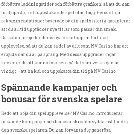
förbättra laddningstider och förbättra grafiken, så att du kan
fördjupa dig i ett uppslukande spel utan lagg. Personliga
rekommendationer baserade på din spelhistorik garanterar
att du alltid upptäcker nya titlar som passar din smak.
Dessutom erbjuder deras nya mobilapp en förfinad
upplevelse, så att du kan ta del av allt som NV Casino har att
erbjuda när du är på språng. Med dessa uppgraderingar
kommer du att kunna fokusera på det som verkligen är
viktigt – att ha kul och uppskatta din tid på NV Casino.
Spännande kampanjer och
bonusar för svenska spelare
Redo att höja din spelupplevelse? NV Casino introducerar
lockande kampanjer och bonusar skräddarsydda just för dig,
den svenska spelaren. Du kan förvänta dig generösa