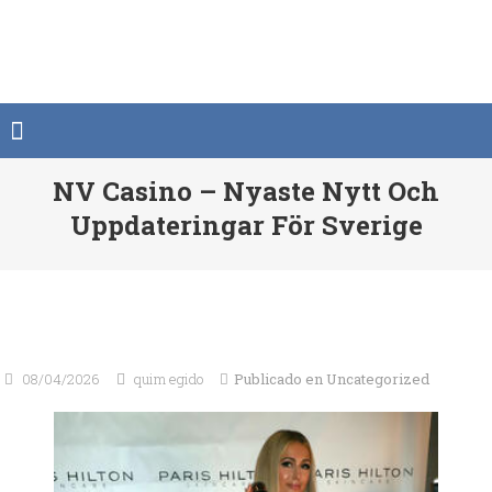
Saltar
al
contenido
NV Casino – Nyaste Nytt Och
Uppdateringar För Sverige
08/04/2026
quim egido
Publicado en
Uncategorized