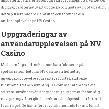
uppdateringarna, eftersom färska spel släpps ofta, vilket ger
dig många alternativ att upptäcka och njuta av. Fördjupa dig i
detta pulserande spellandskap och förändra din
onlineupplevelse på NV Casino!
Uppgraderingar av
användarupplevelsen på NV
Casino
Medan många onlinekasinon bara fokuserar på
spelvariation, betonar NV Casino en helhetlig
användarupplevelse som sätter i första hand både
funktionalitet och njutning. Du kommer att märka ett
stilrent, användarvänligt gränssnitt utformat för smidig
navigering, vilket gör det enklare än någonsin att hitta dina
favoritspel. De har infört revolutionerande teknik för att