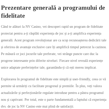
Prezentare generală a programului de
fidelitate
Când te alături la NV Casino, vei descoperi rapid un program de fidelitate
proiectat pentru a-ți răsplăti experiența de joc și a-ți amplifica experiența
generală. Acest program revoluționar are ca scop recunoașterea dedicării tale
și oferirea de avantaje exclusive care îți amplifică timpul petrecut la cazinou.
Pe măsură ce joci jocurile tale preferate, vei strânge puncte care duc la
progrese interesante prin diferite niveluri. Fiecare nivel reveală experiențe
unice adaptate preferințelor tale, garantându-ți că ești mereu implicat.
Explorarea în programul de fidelitate este simplă și user-friendly, ceea ce vă
permite să urmăriți cu facilitate progresul și premiile. În plus, veți valora
actualizările și perfecționările regulate introduse pentru a păstra programul
nou și captivant. Per total, este o parte fundamentală a faptului că experiența
dvs. de joc la NV Casino este mai plină de satisfacții.