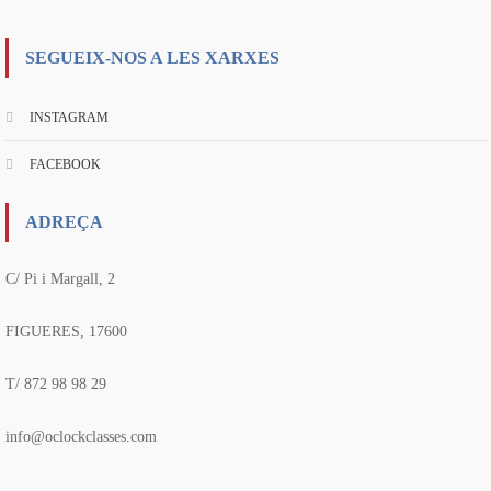
SEGUEIX-NOS A LES XARXES
INSTAGRAM
FACEBOOK
ADREÇA
C/ Pi i Margall, 2
FIGUERES, 17600
T/ 872 98 98 29
info@oclockclasses.com