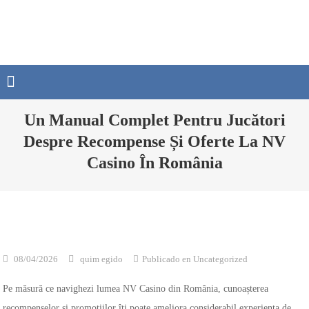
Saltar
al
contenido
Un Manual Complet Pentru Jucători
Despre Recompense Și Oferte La NV
Casino În România
08/04/2026
quim egido
Publicado en
Uncategorized
Pe măsură ce navighezi lumea NV Casino din România, cunoașterea
recompenselor și promoțiilor îți poate ameliora considerabil experiența de