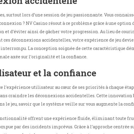
exion accidentelle
s, surtout lors d’une session de jeu passionnante. Vous connais
 de connexion ? NV Casino résout à ce problème grâce à une optio
 et d’éviter ainsi de gâcher votre progression. Au lieu de courir
t ces déconnexions accidentelles, votre expérience de jeu devient
e interrompu. La conception soignée de cette caractéristique d
le axée sur l’originalité et la confiance.
lisateur et la confiance
ce l’expérience utilisateur au cœur de ses priorités à chaque étap
sans craindre les déconnexions accidentelles. Cette innovatio
ns le jeu, savoir que le système veille sur vous augmente la conf
 fonctionnalité offrent une expérience fluide, éliminant toute fr
rompue par des incidents imprévus. Grâce à l’approche centrée su