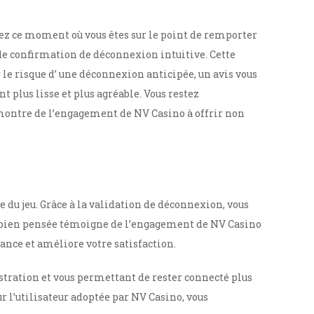
sez ce moment où vous êtes sur le point de remporter
n de confirmation de déconnexion intuitive. Cette
 le risque d’ une déconnexion anticipée, un avis vous
 plus lisse et plus agréable. Vous restez
émontre de l’engagement de NV Casino à offrir non
e du jeu. Grâce à la validation de déconnexion, vous
n bien pensée témoigne de l’engagement de NV Casino
iance et améliore votre satisfaction.
ustration et vous permettant de rester connecté plus
r l’utilisateur adoptée par NV Casino, vous