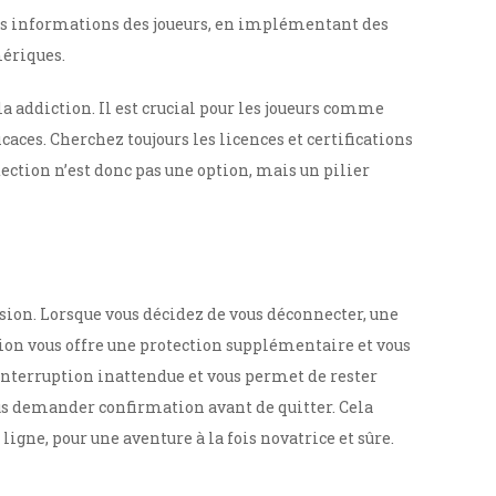
les informations des joueurs, en implémentant des
ériques.
 la addiction. Il est crucial pour les joueurs comme
caces. Cherchez toujours les licences et certifications
tection n’est donc pas une option, mais un pilier
ssion. Lorsque vous décidez de vous déconnecter, une
ntion vous offre une protection supplémentaire et vous
e interruption inattendue et vous permet de rester
vous demander confirmation avant de quitter. Cela
gne, pour une aventure à la fois novatrice et sûre.