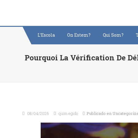
Saltar
al
contenido
L’Escola
On Estem?
Qui Som?
Pourquoi La Vérification De D
08/04/2026
quim egido
Publicado en
Uncategoriz