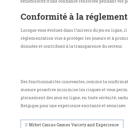
bénéficierez d’une confiance renforcée pendant vos pa
Conformité à la réglement
Lorsque vous évoluez dans l’univers du jeu en ligne, 
réglementation vise à protéger les joueurs et à promo
données et contribuez à la transparence du secteur.
Des fonctionnalités innovantes, comme la confirmat
mesure proactive minimise les risques et vous perme
pleinement des jeux en ligne, en toute sérénité, sach
Belgique pour une expérience excitante et sécurisée.
Navegación
Mrbet Casino Games Variety and Experience