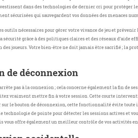
vestissent dans des technologies de dernier cri pour protéger 
ment sécurisées qui sauvegardent vos données des menaces num
 les outils nécessaires pour gérer votre vivance de jeu et prévenir
sécurité grâce à des politiques claires et des réseaux d’aide effi
s joueurs. Votre bien-être ne doit jamais être sacrifié ; la pro
ion de déconnexion
’arrête pas à la connexion ; cela concerne également la fin de se
haitez vraiment mettre fin à votre session. Cette courte interve
ur sur le bouton de déconnexion, cette fonctionnalité évite tout
 une technologie de pointe pour détecter les sessions actives et 
vous offre également un meilleur contrôle de vos activités en li