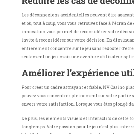
Réduire les cas de déconn
Les déconnexions accidentelles peuvent être agaçante
et où, tout à coup, vous vous retrouvez face à l’écran
innovation vous permet de reconsidérer votre décision
invite à reconsidérer sur votre décision. En diminuan
entièrement concentré sur le jeu sans redouter d’êtr
seulement un jeu, mais une aventure utilisateur optima
Améliorer l’expérience uti
Pour créer un cadre attrayant et fiable, NV Casino pla
pouvez vous concentrer pleinement sur votre partie 
envers votre satisfaction. Lorsque vous êtes plongé da
De plus, les éléments visuels et interactifs de cette
longtemps. Votre passion pour le jeu n’est plus inter