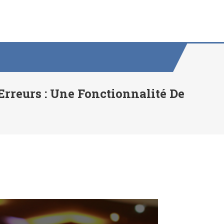
rreurs : Une Fonctionnalité De