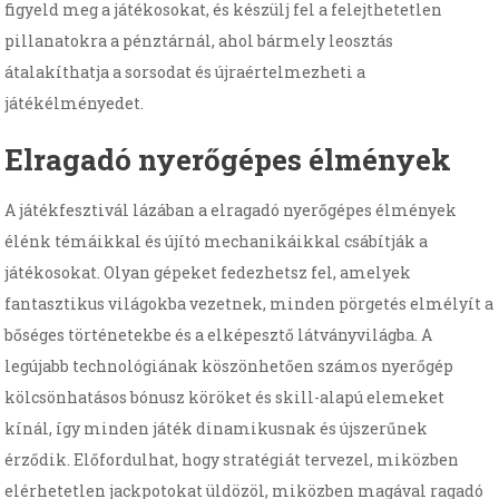
figyeld meg a játékosokat, és készülj fel a felejthetetlen
pillanatokra a pénztárnál, ahol bármely leosztás
átalakíthatja a sorsodat és újraértelmezheti a
játékélményedet.
Elragadó nyerőgépes élmények
A játékfesztivál lázában a elragadó nyerőgépes élmények
élénk témáikkal és újító mechanikáikkal csábítják a
játékosokat. Olyan gépeket fedezhetsz fel, amelyek
fantasztikus világokba vezetnek, minden pörgetés elmélyít a
bőséges történetekbe és a elképesztő látványvilágba. A
legújabb technológiának köszönhetően számos nyerőgép
kölcsönhatásos bónusz köröket és skill-alapú elemeket
kínál, így minden játék dinamikusnak és újszerűnek
érződik. Előfordulhat, hogy stratégiát tervezel, miközben
elérhetetlen jackpotokat üldözöl, miközben magával ragadó