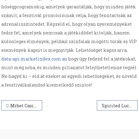
hűségprogramokig, amelyek garantálják, hogy minden játék
számít, a fesztivál promócióinak célja, hogy fenntartsák az
adrenalinszintedet. Képzeld el, hogy olyan nyereményeket
fedsz fel, amelyek nemcsak a játékidődet kitolják, hanem
különleges élmények, például színfalak mögötti túrák és VIP
események kapuit is megnyitják. Lehetőséget kapsz arra,
data-api.marketindex.com.au
hogy úgy fedezd fel a játékokat,
mint még soha, és minden pillanatot felejthetetlenné tegyél.
Ne hagyd ki – éld át ezeket az egyedi lehetőségeket, és növeld
a fesztiválkalandod kiemelkedő szintre!
Navegación
Mrbet Casino Games Variety and Experience
Spirited Luck at WinSpirit Casino
de
entradas