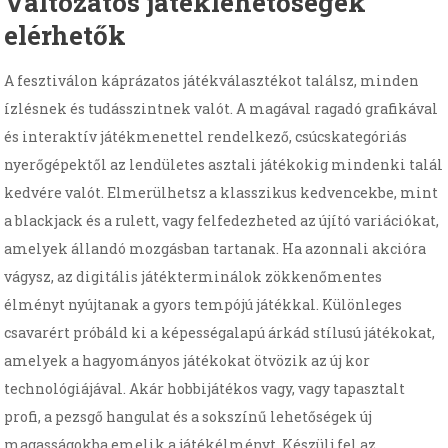
Változatos játéklehetőségek
elérhetők
A fesztiválon káprázatos játékválasztékot találsz, minden
ízlésnek és tudásszintnek valót. A magával ragadó grafikával
és interaktív játékmenettel rendelkező, csúcskategóriás
nyerőgépektől az lendületes asztali játékokig mindenki talál
kedvére valót. Elmerülhetsz a klasszikus kedvencekbe, mint
a blackjack és a rulett, vagy felfedezheted az újító variációkat,
amelyek állandó mozgásban tartanak. Ha azonnali akcióra
vágysz, az digitális játékterminálok zökkenőmentes
élményt nyújtanak a gyors tempójú játékkal. Különleges
csavarért próbáld ki a képességalapú árkád stílusú játékokat,
amelyek a hagyományos játékokat ötvözik az új kor
technológiájával. Akár hobbijátékos vagy, vagy tapasztalt
profi, a pezsgő hangulat és a sokszínű lehetőségek új
magasságokba emelik a játékélményt. Készülj fel az