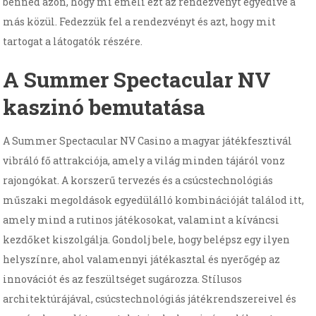
benned azon, hogy mi emeli ezt az rendezvényt egyedivé a
más közül. Fedezzük fel a rendezvényt és azt, hogy mit
tartogat a látogatók részére.
A Summer Spectacular NV
kaszinó bemutatása
A Summer Spectacular NV Casino a magyar játékfesztivál
vibráló fő attrakciója, amely a világ minden tájáról vonz
rajongókat. A korszerű tervezés és a csúcstechnológiás
műszaki megoldások egyedülálló kombinációját találod itt,
amely mind a rutinos játékosokat, valamint a kíváncsi
kezdőket kiszolgálja. Gondolj bele, hogy belépsz egy ilyen
helyszínre, ahol valamennyi játékasztal és nyerőgép az
innovációt és az feszültséget sugározza. Stílusos
architektúrájával, csúcstechnológiás játékrendszereivel és