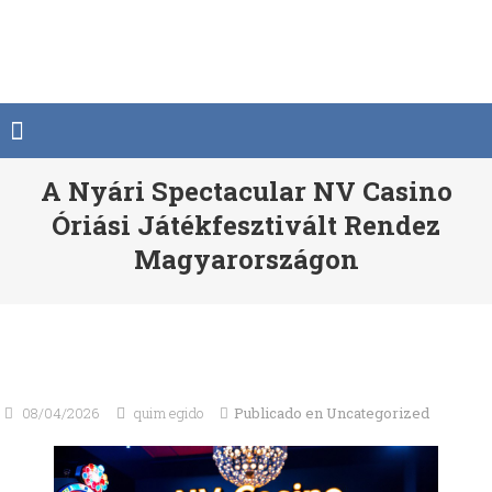
Saltar
al
contenido
A Nyári Spectacular NV Casino
Óriási Játékfesztivált Rendez
Magyarországon
08/04/2026
quim egido
Publicado en
Uncategorized