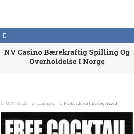
Saltar
al
contenido
NV Casino Bærekraftig Spilling Og
Overholdelse I Norge
08/04/2026
quim egido
Publicado en
Uncategorized