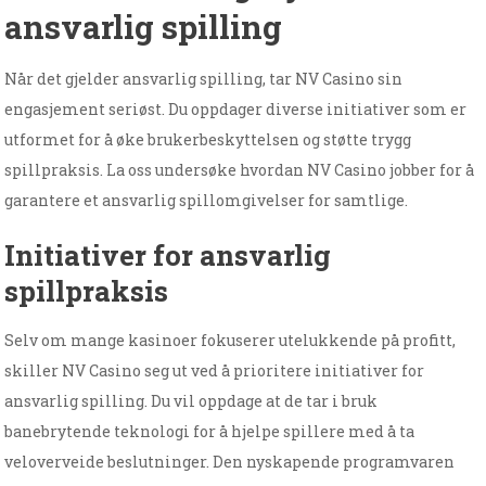
ansvarlig spilling
Når det gjelder ansvarlig spilling, tar NV Casino sin
engasjement seriøst. Du oppdager diverse initiativer som er
utformet for å øke brukerbeskyttelsen og støtte trygg
spillpraksis. La oss undersøke hvordan NV Casino jobber for å
garantere et ansvarlig spillomgivelser for samtlige.
Initiativer for ansvarlig
spillpraksis
Selv om mange kasinoer fokuserer utelukkende på profitt,
skiller NV Casino seg ut ved å prioritere initiativer for
ansvarlig spilling. Du vil oppdage at de tar i bruk
banebrytende teknologi for å hjelpe spillere med å ta
veloverveide beslutninger. Den nyskapende programvaren