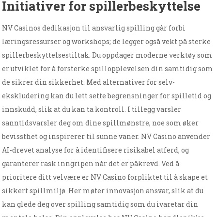
Initiativer for spillerbeskyttelse
NV Casinos dedikasjon til ansvarlig spilling går forbi
læringsressurser og workshops; de legger også vekt på sterke
spillerbeskyttelsestiltak. Du oppdager moderne verktøy som
er utviklet for å forsterke spillopplevelsen din samtidig som
de sikrer din sikkerhet. Med alternativer for selv-
ekskludering kan du lett sette begrensninger for spilletid og
innskudd, slik at du kan ta kontroll. I tillegg varsler
sanntidsvarsler deg om dine spillmønstre, noe som øker
bevissthet og inspirerer til sunne vaner. NV Casino anvender
AI-drevet analyse for å identifisere risikabel atferd, og
garanterer rask inngripen når det er påkrevd. Ved å
prioritere ditt velvære er NV Casino forpliktet til å skape et
sikkert spillmiljø. Her møter innovasjon ansvar, slik at du
kan glede deg over spilling samtidig som du ivaretar din