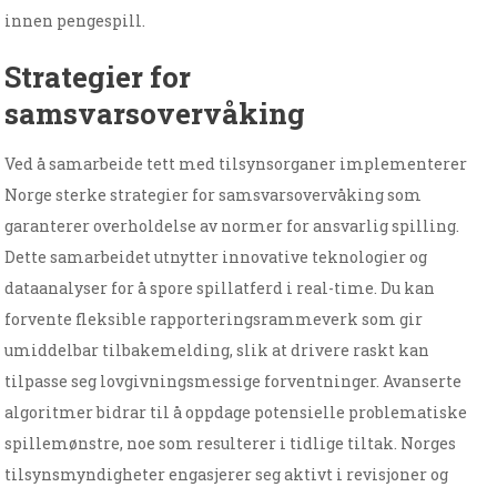
innen pengespill.
Strategier for
samsvarsovervåking
Ved å samarbeide tett med tilsynsorganer implementerer
Norge sterke strategier for samsvarsovervåking som
garanterer overholdelse av normer for ansvarlig spilling.
Dette samarbeidet utnytter innovative teknologier og
dataanalyser for å spore spillatferd i real-time. Du kan
forvente fleksible rapporteringsrammeverk som gir
umiddelbar tilbakemelding, slik at drivere raskt kan
tilpasse seg lovgivningsmessige forventninger. Avanserte
algoritmer bidrar til å oppdage potensielle problematiske
spillemønstre, noe som resulterer i tidlige tiltak. Norges
tilsynsmyndigheter engasjerer seg aktivt i revisjoner og