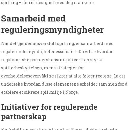
spilling – den er designet med deg i tankene.
Samarbeid med
reguleringsmyndigheter
Når det gjelder ansvarsfull spilling, er samarbeid med
regulerende myndigheter essensielt. Du vil se hvordan
regulatoriske partnerskapsinitiativer kan styrke
spillerbeskyttelsen, mens strategier for
overholdelsesovervåking sikrer at alle følger reglene. La oss
undersøke hvordan disse elementene arbeider sammen for å
etablere et sikrere spillmiljø i Norge.
Initiativer for regulerende
partnerskap
For å støtte ansvarlig spilling har Norge etablert robuste