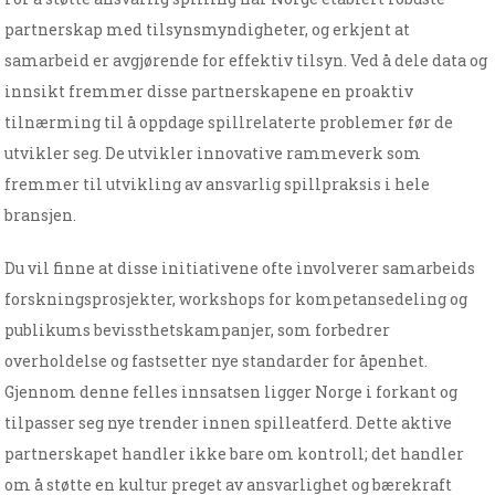
partnerskap med tilsynsmyndigheter, og erkjent at
samarbeid er avgjørende for effektiv tilsyn. Ved å dele data og
innsikt fremmer disse partnerskapene en proaktiv
tilnærming til å oppdage spillrelaterte problemer før de
utvikler seg. De utvikler innovative rammeverk som
fremmer til utvikling av ansvarlig spillpraksis i hele
bransjen.
Du vil finne at disse initiativene ofte involverer samarbeids
forskningsprosjekter, workshops for kompetansedeling og
publikums bevissthetskampanjer, som forbedrer
overholdelse og fastsetter nye standarder for åpenhet.
Gjennom denne felles innsatsen ligger Norge i forkant og
tilpasser seg nye trender innen spilleatferd. Dette aktive
partnerskapet handler ikke bare om kontroll; det handler
om å støtte en kultur preget av ansvarlighet og bærekraft