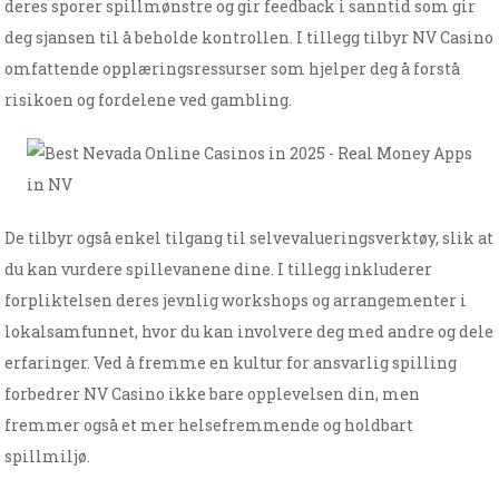
deres sporer spillmønstre og gir feedback i sanntid som gir
deg sjansen til å beholde kontrollen. I tillegg tilbyr NV Casino
omfattende opplæringsressurser som hjelper deg å forstå
risikoen og fordelene ved gambling.
De tilbyr også enkel tilgang til selvevalueringsverktøy, slik at
du kan vurdere spillevanene dine. I tillegg inkluderer
forpliktelsen deres jevnlig workshops og arrangementer i
lokalsamfunnet, hvor du kan involvere deg med andre og dele
erfaringer. Ved å fremme en kultur for ansvarlig spilling
forbedrer NV Casino ikke bare opplevelsen din, men
fremmer også et mer helsefremmende og holdbart
spillmiljø.