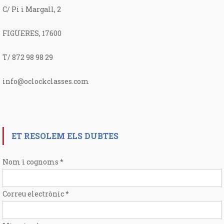
C/ Pi i Margall, 2
FIGUERES, 17600
T/ 872 98 98 29
info@oclockclasses.com
ET RESOLEM ELS DUBTES
Nom i cognoms
*
Correu electrònic
*