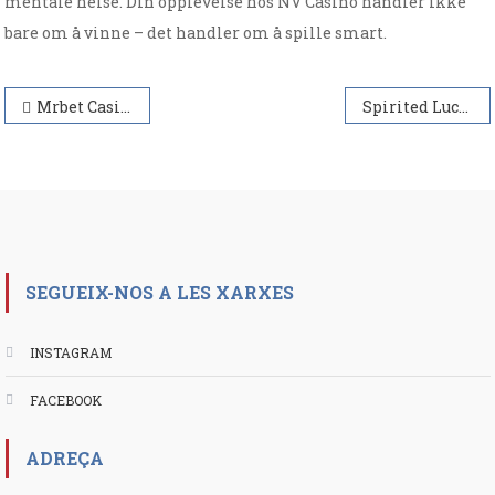
mentale helse. Din opplevelse hos NV Casino handler ikke
bare om å vinne – det handler om å spille smart.
Navegación
Mrbet Casino Games Variety and Experience
Spirited Luck at WinSpirit Casino
de
entradas
SEGUEIX-NOS A LES XARXES
INSTAGRAM
FACEBOOK
ADREÇA