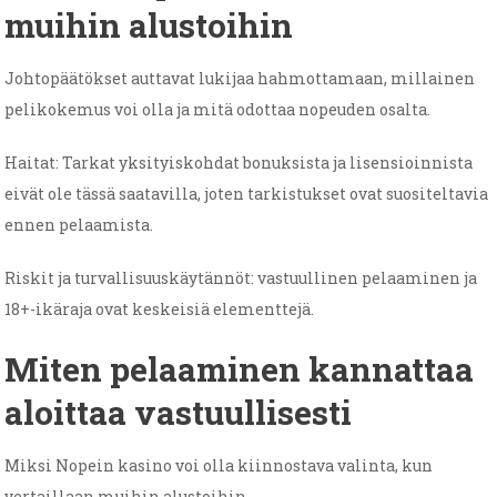
muihin alustoihin
Johtopäätökset auttavat lukijaa hahmottamaan, millainen
pelikokemus voi olla ja mitä odottaa nopeuden osalta.
Haitat: Tarkat yksityiskohdat bonuksista ja lisensioinnista
eivät ole tässä saatavilla, joten tarkistukset ovat suositeltavia
ennen pelaamista.
Riskit ja turvallisuuskäytännöt: vastuullinen pelaaminen ja
18+-ikäraja ovat keskeisiä elementtejä.
Miten pelaaminen kannattaa
aloittaa vastuullisesti
Miksi Nopein kasino voi olla kiinnostava valinta, kun
vertaillaan muihin alustoihin