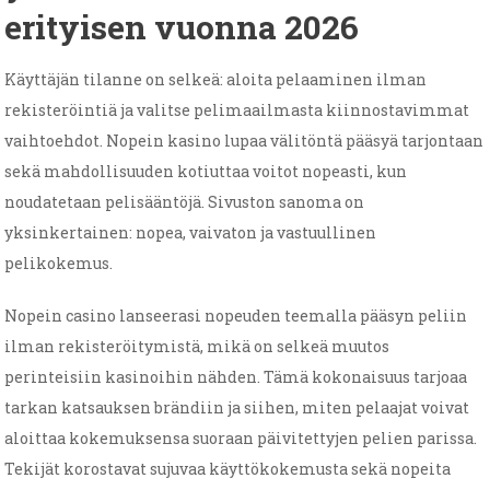
erityisen vuonna 2026
Käyttäjän tilanne on selkeä: aloita pelaaminen ilman
rekisteröintiä ja valitse pelimaailmasta kiinnostavimmat
vaihtoehdot. Nopein kasino lupaa välitöntä pääsyä tarjontaan
sekä mahdollisuuden kotiuttaa voitot nopeasti, kun
noudatetaan pelisääntöjä. Sivuston sanoma on
yksinkertainen: nopea, vaivaton ja vastuullinen
pelikokemus.
Nopein casino lanseerasi nopeuden teemalla pääsyn peliin
ilman rekisteröitymistä, mikä on selkeä muutos
perinteisiin kasinoihin nähden. Tämä kokonaisuus tarjoaa
tarkan katsauksen brändiin ja siihen, miten pelaajat voivat
aloittaa kokemuksensa suoraan päivitettyjen pelien parissa.
Tekijät korostavat sujuvaa käyttökokemusta sekä nopeita