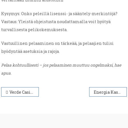
Kysymys: Onko peleillä lisenssi- ja sääntely-merkintöjä?
Vastaus: Yleistä ohjeistusta noudattamalla voit hyötyä
turvallisesta pelikokemuksesta.
Vastuullinen pelaaminen on tärkeää, ja pelaajien tulisi
hyödyntää asetuksia ja rajoja.
Pelaa kohtuullisesti – jos pelaaminen muuttuu ongelmaksi, hae
apua.
Navegación
Verde Casino
Energia Kasyna – Gry i Symbole Witalność
de
entradas