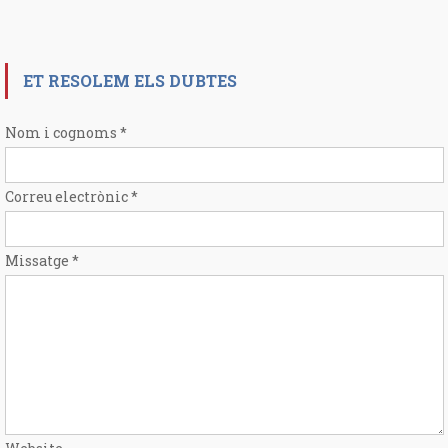
ET RESOLEM ELS DUBTES
Nom i cognoms
*
Correu electrònic
*
Missatge
*