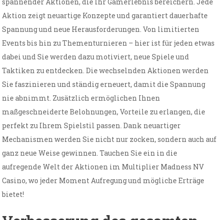
spannender Aktionen, die Ihr Gamerlebnis bereichern. Jede
Aktion zeigt neuartige Konzepte und garantiert dauerhafte
Spannung und neue Herausforderungen. Von limitierten
Events bis hin zu Thementurnieren – hier ist für jeden etwas
dabei und Sie werden dazu motiviert, neue Spiele und
Taktiken zu entdecken. Die wechselnden Aktionen werden
Sie faszinieren und ständig erneuert, damit die Spannung
nie abnimmt. Zusätzlich ermöglichen Ihnen
maßgeschneiderte Belohnungen, Vorteile zu erlangen, die
perfekt zu Ihrem Spielstil passen. Dank neuartiger
Mechanismen werden Sie nicht nur zocken, sondern auch auf
ganz neue Weise gewinnen. Tauchen Sie ein in die
aufregende Welt der Aktionen im Multiplier Madness NV
Casino, wo jeder Moment Aufregung und mögliche Erträge
bietet!