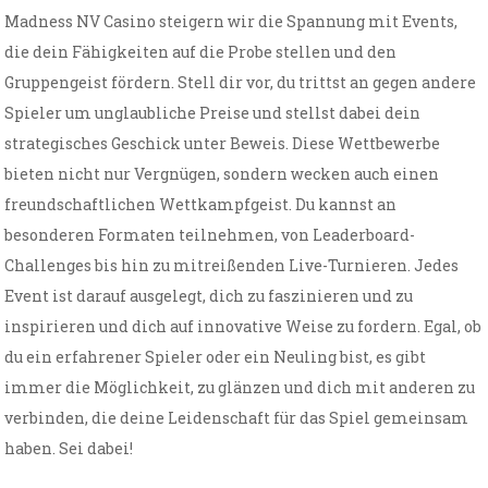
Madness NV Casino steigern wir die Spannung mit Events,
die dein Fähigkeiten auf die Probe stellen und den
Gruppengeist fördern. Stell dir vor, du trittst an gegen andere
Spieler um unglaubliche Preise und stellst dabei dein
strategisches Geschick unter Beweis. Diese Wettbewerbe
bieten nicht nur Vergnügen, sondern wecken auch einen
freundschaftlichen Wettkampfgeist. Du kannst an
besonderen Formaten teilnehmen, von Leaderboard-
Challenges bis hin zu mitreißenden Live-Turnieren. Jedes
Event ist darauf ausgelegt, dich zu faszinieren und zu
inspirieren und dich auf innovative Weise zu fordern. Egal, ob
du ein erfahrener Spieler oder ein Neuling bist, es gibt
immer die Möglichkeit, zu glänzen und dich mit anderen zu
verbinden, die deine Leidenschaft für das Spiel gemeinsam
haben. Sei dabei!