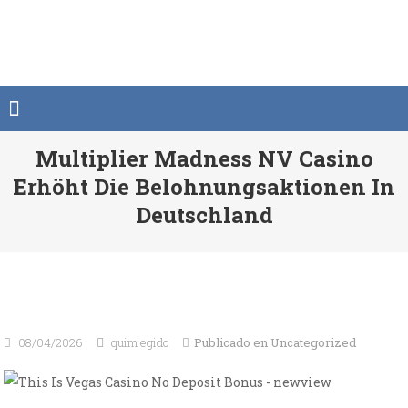
Saltar
al
contenido
Multiplier Madness NV Casino
Erhöht Die Belohnungsaktionen In
Deutschland
08/04/2026
quim egido
Publicado en
Uncategorized