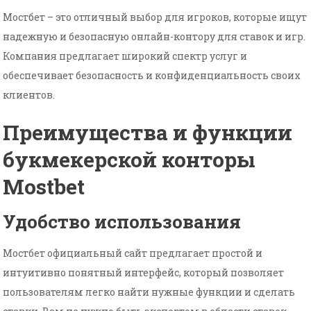
Мостбет – это отличный выбор для игроков, которые ищут
надежную и безопасную онлайн-контору для ставок и игр.
Компания предлагает широкий спектр услуг и
обеспечивает безопасность и конфиденциальность своих
клиентов.
Преимущества и функции
букмекерской конторы
Mostbet
Удобство использования
Мостбет официальный сайт предлагает простой и
интуитивно понятный интерфейс, который позволяет
пользователям легко найти нужные функции и сделать