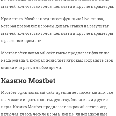
матчей, количество голов, пенальти и другие параметры.
Кроме того, Mostbet предлагает функцию live-ставок,
которая позволяет игрокам делать ставки на результат
матчей, количество голов, пенальти и другие параметры
в реальном времени.
Мостбет официальный сайт также предлагает функцию
кэширования, которая позволяет игрокам сохранять свои
ставки и играть в любое время.
Казино Mostbet
Мостбет официальный сайт предлагает также казино, где
вы можете играть в слоты, рулетку, блэкджек и другие
игры. Казино Mostbet предлагает широкий спектр игр,
включая классические игры и новые, инновационные