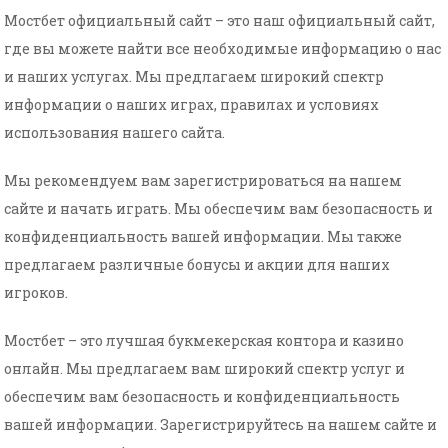
Мостбет официальный сайт – это наш официальный сайт,
где вы можете найти все необходимые информацию о нас
и наших услугах. Мы предлагаем широкий спектр
информации о наших играх, правилах и условиях
использования нашего сайта.
Мы рекомендуем вам зарегистрироваться на нашем
сайте и начать играть. Мы обеспечим вам безопасность и
конфиденциальность вашей информации. Мы также
предлагаем различные бонусы и акции для наших
игроков.
Мостбет – это лучшая букмекерская контора и казино
онлайн. Мы предлагаем вам широкий спектр услуг и
обеспечим вам безопасность и конфиденциальность
вашей информации. Зарегистрируйтесь на нашем сайте и