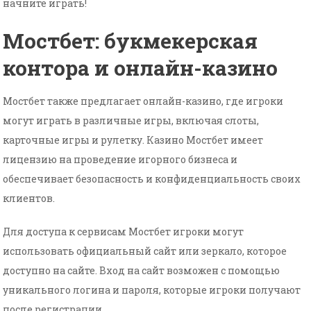
начните играть!
Мостбет: букмекерская
контора и онлайн-казино
Мостбет также предлагает онлайн-казино, где игроки
могут играть в различные игры, включая слоты,
карточные игры и рулетку. Казино Мостбет имеет
лицензию на проведение игорного бизнеса и
обеспечивает безопасность и конфиденциальность своих
клиентов.
Для доступа к сервисам Мостбет игроки могут
использовать официальный сайт или зеркало, которое
доступно на сайте. Вход на сайт возможен с помощью
уникального логина и пароля, которые игроки получают
после регистрации.