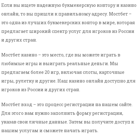
Если вы ищете надежную букмекерскую контору и казино
онлайн, то вы пришли к правильному адресу. Мостбет –
это одна из лучших букмекерских контор в мире, которая
предлагает широкий спектр услуг для игроков из России
и других стран.
Мостбет казино – это место, где вы можете играть в
любимые игры и выиграть реальные деньги. Мы
предлагаем более 20 игр, включая слоты, карточные
игры, рулетку и другие. Наш казино онлайн доступно для
игроков из России и других стран.
Мостбет вход – это процесс регистрации на нашем сайте.
Для этого вам нужно заполнить форму регистрации,
указав свои личные данные. Затем вы получите доступ к
нашим услугам и сможете начать играть.