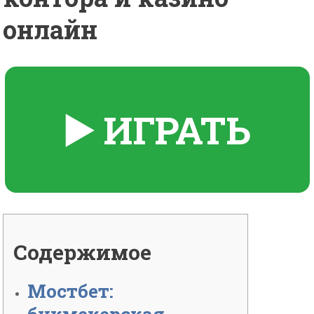
онлайн
▶️ ИГРАТЬ
Содержимое
Мостбет: