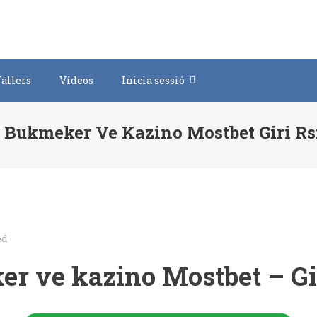
Tallers
Vídeos
Inicia sessió
 Bukmeker Ve Kazino Mostbet Giri Rs
ed
r ve kazino Mostbet – Gir