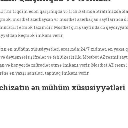
rini təqdim edən qarşınıqda və təchizatında ətrafımızda olan
çmək, mostbet azerbaycan və mostbet azerbaijan saytlarında d
müraciət etmək lazımdır. Mostbet giriş saytında də qeydiyyat
diyyatdan keçmək imkanı verir.
tın ən mühüm xüsusiyyətləri arasında: 24/7 xidmət, ən yaxşı 
li və dəyişməsiz şifrələr və təhlükəsizlik. Mostbet AZ rəsmi s
man və her yerdə müraciət etmə imkanı verir. Mostbet AZ rəsm
lərinə ən yaxşı şansları tapmaq imkanı verir.
əchizatın ən mühüm xüsusiyyətləri