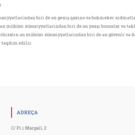
k
siyyətlərindən biri de ən geniş qazino və bukmeker xidmətləri
ən mühüm xüsusiyyətlərindən biri de ən yaxşı bonuslar və təklif
əchizatın ən mühüm xüsusiyyətlərindən biri de ən güvenli və də
 təqdim edilir.
ADREÇA
C/ Pi i Margall, 2