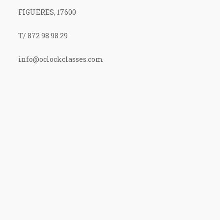
FIGUERES, 17600
T/ 872 98 98 29
info@oclockclasses.com