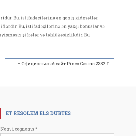
dür. Bu, istifadəçilərinə ən geniş xidmətlər
lərdir. Bu, istifadəçilərinə ən yaxşı bonuslar və
yişməsiz şifrələr və təhlükəsizlikdir. Bu,
– Официальный сайт Pinco Casino.2382
ET RESOLEM ELS DUBTES
Nom i cognoms
*