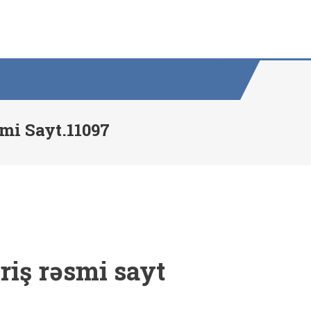
mi Sayt.11097
iş rəsmi sayt