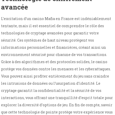
avancée
L’excitation d’un casino Mafia en France est indéniablement
tentante, mais il est essentiel de comprendre le rôle des
technologies de cryptage avancées pour garantir votre
sécurité. Ces systèmes de haut niveau protègent vos
informations personnelles et financières, créant ainsi un
environnement sécurisé pour chacune de vos transactions.
Grâce à des algorithmes et des protocoles solides, le casino
protège vos données contre les menaces et les cyberattaques.
Vous pouvez ainsi profiter entièrement du jeu sans craindre
les intrusions de données ou l’usurpation d’identité. Le
cryptage garantit la confidentialité et la sécurité de vos
interactions, vous offrant une tranquillité d’esprit totale pour
explorer la diversité d’options de jeu. En fin de compte, savoir
que cette technologie de pointe protège votre expérience vous