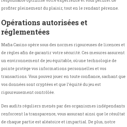
responsable optimise votre expérience et vous permet de
profiter pleinement du plaisir, tout en le rendant pérenne.
Opérations autorisées et
réglementées
Mafia Casino opère sous des normes rigoureuses de licences et
de règles afin de garantir votre sécurité. Ces mesures assurent
un environnement de jeu équitable, où une technologie de
pointe protège vos informations personnelles et vos
transactions. Vous pouvez jouer en toute confiance, sachant que
vos données sont cryptées et que l’équité du jeu est
rigoureusement contrôlée.
Des audits réguliers menés par des organismes indépendants
renforcent la transparence, vous assurant ainsi que le résultat
de chaque partie est aléatoire et impartial. De plus, notre