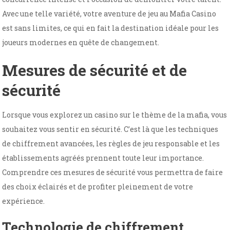
Avec une telle variété, votre aventure de jeu au Mafia Casino
est sans limites, ce qui en fait la destination idéale pour les
joueurs modernes en quête de changement.
Mesures de sécurité et de
sécurité
Lorsque vous explorez un casino sur le thème de la mafia, vous
souhaitez vous sentir en sécurité. C’est là que les techniques
de chiffrement avancées, les règles de jeu responsable et les
établissements agréés prennent toute leur importance.
Comprendre ces mesures de sécurité vous permettra de faire
des choix éclairés et de profiter pleinement de votre
expérience.
Technologie de chiffrement