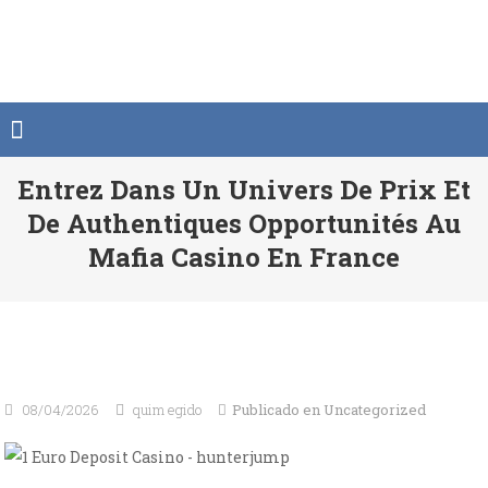
Saltar
al
contenido
Entrez Dans Un Univers De Prix Et
De Authentiques Opportunités Au
Mafia Casino En France
08/04/2026
quim egido
Publicado en
Uncategorized