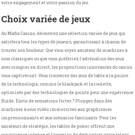
votre engagement et votre passion du jeu.
Choix variée de jeux
Au Mafia Casino, découvrez une sélection variée de jeux qui
satisfera tous les types de joueurs, garantissant à chacun de
trouver son bonheur. Que vous soyez amateur de machines à
sous classiques ou que vous préfériez l’adrénaline des jeux
avec croupier en direct, les propositions innovantes du casino
vous captiveront. Vous trouverez des jeux de table à la pointe
de la technologie, comme le blackjack et la roulette,
optimisés par des technologies de pointe pour une expérience
fluide. Envie de sensations fortes ? Plongez dans des
machines à sous vidéo immersives aux graphismes
impressionnants et aux scénarios fascinants. Pour les
amateurs de stratégie, les tables de poker offrent une
concurrence intense et l’occasion de démontrer votre talent.