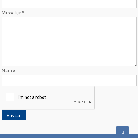
Missatge
*
Name
Enviar