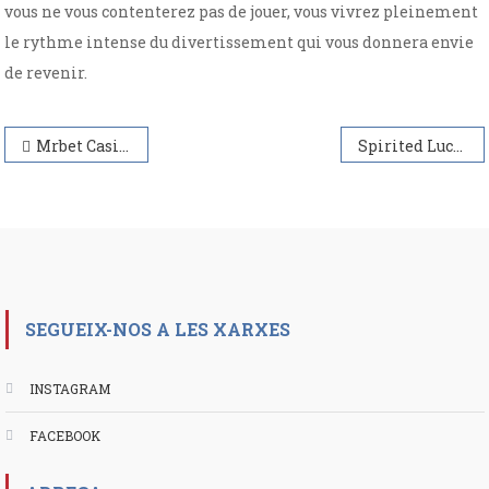
vous ne vous contenterez pas de jouer, vous vivrez pleinement
le rythme intense du divertissement qui vous donnera envie
de revenir.
Navegación
Mrbet Casino Games Variety and Experience
Spirited Luck at WinSpirit Casino
de
entradas
SEGUEIX-NOS A LES XARXES
INSTAGRAM
FACEBOOK