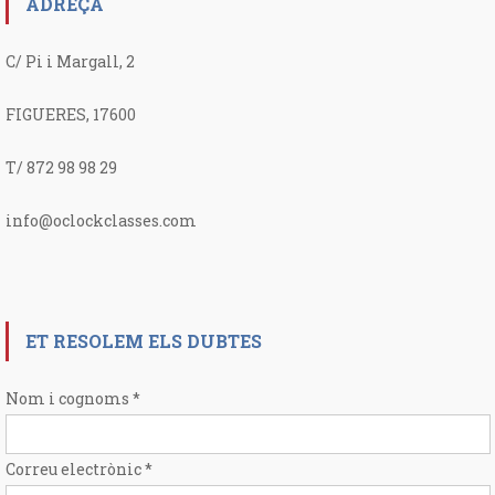
ADREÇA
C/ Pi i Margall, 2
FIGUERES, 17600
T/ 872 98 98 29
info@oclockclasses.com
ET RESOLEM ELS DUBTES
Nom i cognoms
*
Correu electrònic
*