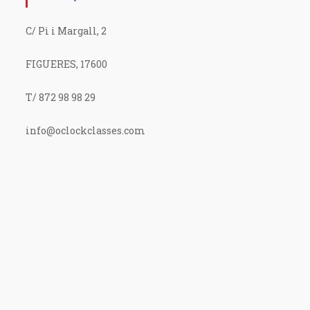
C/ Pi i Margall, 2
FIGUERES, 17600
T/ 872 98 98 29
info@oclockclasses.com