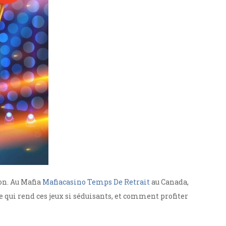
lon. Au Mafia
Mafiacasino Temps De Retrait
au Canada,
ce qui rend ces jeux si séduisants, et comment profiter