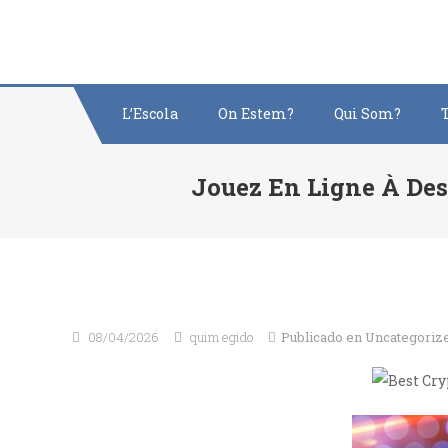
Saltar
al
contenido
L’Escola
On Estem?
Qui Som?
Jouez En Ligne À Des
08/04/2026
quim egido
Publicado en
Uncategoriz