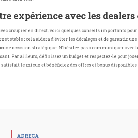
re expérience avec les dealers 
vec croupier en direct, voici quelques conseils importants pour 
net stable ; cela aidera d’éviter les décalages et de garantir une
ucune occasion stratégique. N’hésitez pas à communiquer avec le de
ant. Par ailleurs, définissez un budget et respectez-le pour jou
us satisfait le mieux et bénéficiez des offres et bonus disponible
ADREÇA