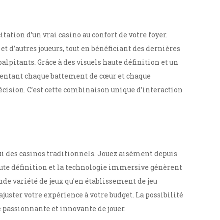
ation d’un vrai casino au confort de votre foyer.
 d’autres joueurs, tout en bénéficiant des dernières
lpitants. Grâce à des visuels haute définition et un
essentant chaque battement de cœur et chaque
cision. C’est cette combinaison unique d’interaction
ui des casinos traditionnels. Jouez aisément depuis
aute définition et la technologie immersive génèrent
nde variété de jeux qu’en établissement de jeu
juster votre expérience à votre budget. La possibilité
e passionnante et innovante de jouer.