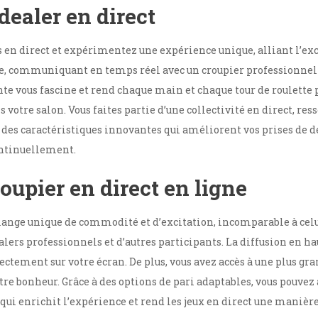
dealer en direct
en direct et expérimentez une expérience unique, alliant l’excit
, communiquant en temps réel avec un croupier professionnel et
 vous fascine et rend chaque main et chaque tour de roulette pa
votre salon. Vous faites partie d’une collectivité en direct, r
des caractéristiques innovantes qui améliorent vos prises de dé
ontinuellement.
oupier en direct en ligne
élange unique de commodité et d’excitation, incomparable à cel
ers professionnels et d’autres participants. La diffusion en h
ctement sur votre écran. De plus, vous avez accès à une plus gra
e bonheur. Grâce à des options de pari adaptables, vous pouvez a
qui enrichit l’expérience et rend les jeux en direct une manièr