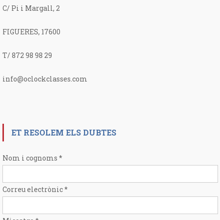
C/ Pi i Margall, 2
FIGUERES, 17600
T/ 872 98 98 29
info@oclockclasses.com
ET RESOLEM ELS DUBTES
Nom i cognoms
*
Correu electrònic
*