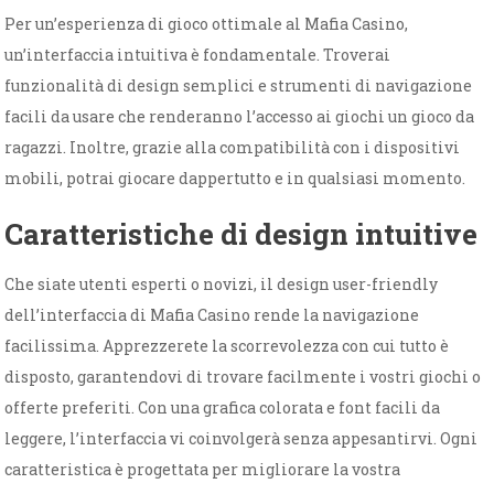
Per un’esperienza di gioco ottimale al Mafia Casino,
un’interfaccia intuitiva è fondamentale. Troverai
funzionalità di design semplici e strumenti di navigazione
facili da usare che renderanno l’accesso ai giochi un gioco da
ragazzi. Inoltre, grazie alla compatibilità con i dispositivi
mobili, potrai giocare dappertutto e in qualsiasi momento.
Caratteristiche di design intuitive
Che siate utenti esperti o novizi, il design user-friendly
dell’interfaccia di Mafia Casino rende la navigazione
facilissima. Apprezzerete la scorrevolezza con cui tutto è
disposto, garantendovi di trovare facilmente i vostri giochi o
offerte preferiti. Con una grafica colorata e font facili da
leggere, l’interfaccia vi coinvolgerà senza appesantirvi. Ogni
caratteristica è progettata per migliorare la vostra