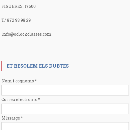
FIGUERES, 17600
T/ 872 98 98 29
info@oclockclasses.com
ET RESOLEM ELS DUBTES
Nom i cognoms
*
Correu electrònic
*
Missatge
*