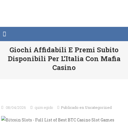
Saltar
al
contenido
Giochi Affidabili E Premi Subito
Disponibili Per L’Italia Con Mafia
Casino
08/04/2026
quim egido
Publicado en
Uncategorized