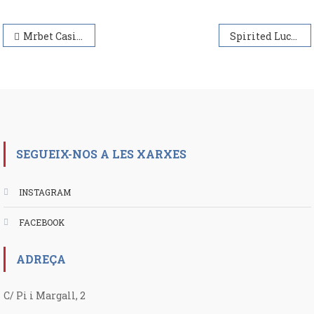
Navegación
Mrbet Casino Games Variety and Experience
Spirited Luck at WinSpirit Casino
de
entradas
SEGUEIX-NOS A LES XARXES
INSTAGRAM
FACEBOOK
ADREÇA
C/ Pi i Margall, 2