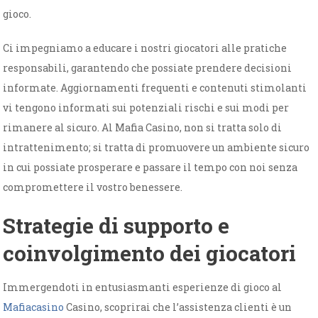
gioco.
Ci impegniamo a educare i nostri giocatori alle pratiche
responsabili, garantendo che possiate prendere decisioni
informate. Aggiornamenti frequenti e contenuti stimolanti
vi tengono informati sui potenziali rischi e sui modi per
rimanere al sicuro. Al Mafia Casino, non si tratta solo di
intrattenimento; si tratta di promuovere un ambiente sicuro
in cui possiate prosperare e passare il tempo con noi senza
compromettere il vostro benessere.
Strategie di supporto e
coinvolgimento dei giocatori
Immergendoti in entusiasmanti esperienze di gioco al
Mafiacasino
Casino, scoprirai che l’assistenza clienti è un