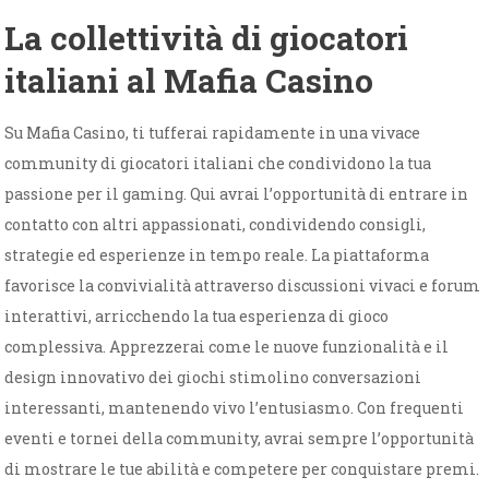
La collettività di giocatori
italiani al Mafia Casino
Su Mafia Casino, ti tufferai rapidamente in una vivace
community di giocatori italiani che condividono la tua
passione per il gaming. Qui avrai l’opportunità di entrare in
contatto con altri appassionati, condividendo consigli,
strategie ed esperienze in tempo reale. La piattaforma
favorisce la convivialità attraverso discussioni vivaci e forum
interattivi, arricchendo la tua esperienza di gioco
complessiva. Apprezzerai come le nuove funzionalità e il
design innovativo dei giochi stimolino conversazioni
interessanti, mantenendo vivo l’entusiasmo. Con frequenti
eventi e tornei della community, avrai sempre l’opportunità
di mostrare le tue abilità e competere per conquistare premi.