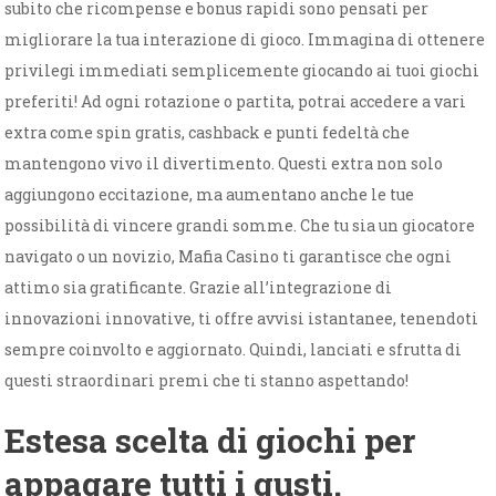
subito che ricompense e bonus rapidi sono pensati per
migliorare la tua interazione di gioco. Immagina di ottenere
privilegi immediati semplicemente giocando ai tuoi giochi
preferiti! Ad ogni rotazione o partita, potrai accedere a vari
extra come spin gratis, cashback e punti fedeltà che
mantengono vivo il divertimento. Questi extra non solo
aggiungono eccitazione, ma aumentano anche le tue
possibilità di vincere grandi somme. Che tu sia un giocatore
navigato o un novizio, Mafia Casino ti garantisce che ogni
attimo sia gratificante. Grazie all’integrazione di
innovazioni innovative, ti offre avvisi istantanee, tenendoti
sempre coinvolto e aggiornato. Quindi, lanciati e sfrutta di
questi straordinari premi che ti stanno aspettando!
Estesa scelta di giochi per
appagare tutti i gusti.