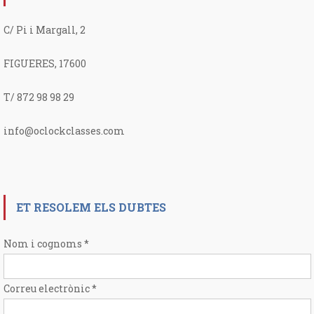
C/ Pi i Margall, 2
FIGUERES, 17600
T/ 872 98 98 29
info@oclockclasses.com
ET RESOLEM ELS DUBTES
Nom i cognoms
*
Correu electrònic
*