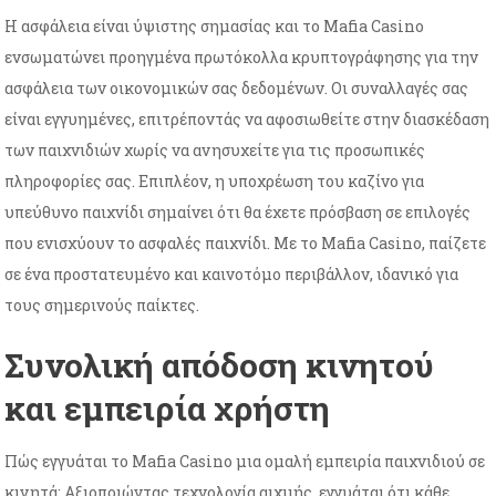
Η ασφάλεια είναι ύψιστης σημασίας και το Mafia Casino
ενσωματώνει προηγμένα πρωτόκολλα κρυπτογράφησης για την
ασφάλεια των οικονομικών σας δεδομένων. Οι συναλλαγές σας
είναι εγγυημένες, επιτρέποντάς να αφοσιωθείτε στην διασκέδαση
των παιχνιδιών χωρίς να ανησυχείτε για τις προσωπικές
πληροφορίες σας. Επιπλέον, η υποχρέωση του καζίνο για
υπεύθυνο παιχνίδι σημαίνει ότι θα έχετε πρόσβαση σε επιλογές
που ενισχύουν το ασφαλές παιχνίδι. Με το Mafia Casino, παίζετε
σε ένα προστατευμένο και καινοτόμο περιβάλλον, ιδανικό για
τους σημερινούς παίκτες.
Συνολική απόδοση κινητού
και εμπειρία χρήστη
Πώς εγγυάται το Mafia Casino μια ομαλή εμπειρία παιχνιδιού σε
κινητά; Αξιοποιώντας τεχνολογία αιχμής, εγγυάται ότι κάθε