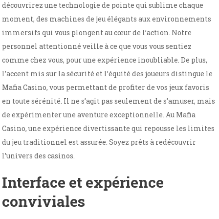
découvrirez une technologie de pointe qui sublime chaque
moment, des machines de jeu élégants aux environnements
immersifs qui vous plongent au cœur de l’action. Notre
personnel attentionné veille à ce que vous vous sentiez
comme chez vous, pour une expérience inoubliable. De plus,
l’accent mis sur la sécurité et l’équité des joueurs distingue le
Mafia Casino, vous permettant de profiter de vos jeux favoris
en toute sérénité. Il ne s’agit pas seulement de s’amuser, mais
de expérimenter une aventure exceptionnelle. Au Mafia
Casino, une expérience divertissante qui repousse les limites
du jeu traditionnel est assurée. Soyez prêts à redécouvrir
l’univers des casinos.
Interface et expérience
conviviales