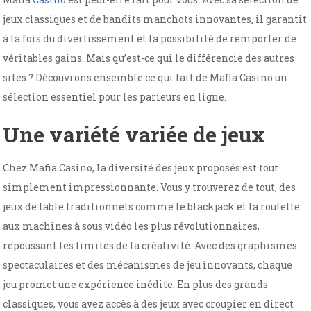
jeux classiques et de bandits manchots innovantes, il garantit
à la fois du divertissement et la possibilité de remporter de
véritables gains. Mais qu’est-ce qui le différencie des autres
sites ? Découvrons ensemble ce qui fait de Mafia Casino un
sélection essentiel pour les parieurs en ligne.
Une variété variée de jeux
Chez Mafia Casino, la diversité des jeux proposés est tout
simplement impressionnante. Vous y trouverez de tout, des
jeux de table traditionnels comme le blackjack et la roulette
aux machines à sous vidéo les plus révolutionnaires,
repoussant les limites de la créativité. Avec des graphismes
spectaculaires et des mécanismes de jeu innovants, chaque
jeu promet une expérience inédite. En plus des grands
classiques, vous avez accès à des jeux avec croupier en direct