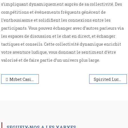
s’impliquant dynamiquement auprès de sa collectivité. Des
compétitions et événements fréquents génèrent de
l’enthousiasme et solidifient les connexions entre les
participants. Vous pouvez échanger avec d’autres parieurs via
les espaces de discussion et le chat en direct, et échanger
tactiques et conseils. Cette collectivité dynamique enrichit
votre aventure ludique, vous donnant le sentiment d’être
valorisé et de faire partie d’un univers plus large.
Navegación
Mrbet Casino Games Variety and Experience
Spirited Luck at WinSpirit Casino
de
entradas
SEGUEIX-NOS A LES XARXES