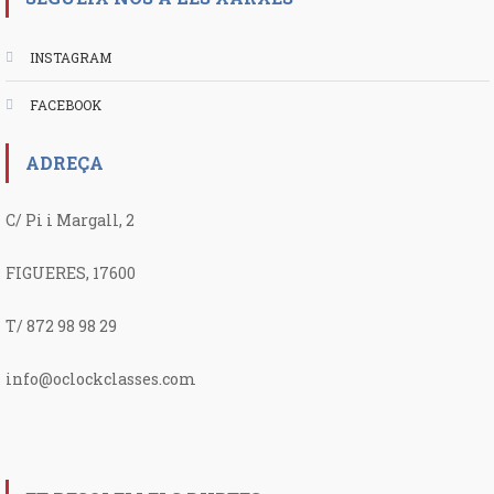
INSTAGRAM
FACEBOOK
ADREÇA
C/ Pi i Margall, 2
FIGUERES, 17600
T/ 872 98 98 29
info@oclockclasses.com