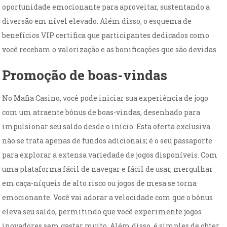
oportunidade emocionante para aproveitar, sustentando a
diversão em nível elevado. Além disso, o esquema de
benefícios VIP certifica que participantes dedicados como
você recebam o valorização e as bonificações que são devidas.
Promoção de boas-vindas
No Mafia Casino, você pode iniciar sua experiência de jogo
com um atraente bônus de boas-vindas, desenhado para
impulsionar seu saldo desde o início. Esta oferta exclusiva
não se trata apenas de fundos adicionais; é o seu passaporte
para explorar a extensa variedade de jogos disponíveis. Com
uma plataforma fácil de navegar e fácil de usar, mergulhar
em caça-níqueis de alto risco ou jogos de mesa se torna
emocionante. Você vai adorar a velocidade com que o bônus
eleva seu saldo, permitindo que você experimente jogos
inovadores sem gastar muito. Além disso, é simples de obter,