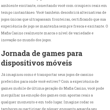
ambiente excitante, conectando você com croupiers reais em
tempo instantâneo. Você também descobrirá alternativas de
jogos únicas que ultrapassam fronteiras, certificando que sua
experiência de jogo se mantenha sempre fresca e excitante. O
Mafia Casino realmente marca o nível de variedade e
inovação no mundo dos jogos.
Jornada de games para
dispositivos móveis
Já imaginou como é transportar seus jogos de cassino
preferidos para onde você estiver? Com a experiência de
games mobile de última geração do Mafia Casino, você pode
mergulhar na emoção dos games com apostas reais a
qualquer momento e em todo lugar. Imagine rodar os
tambores ou participar de pôquer enquanto aguarda seu