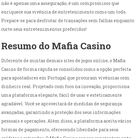
não é apenas uma asseguração; é um compromisso que
enriquece sua vivência de entretenimento como um todo.
Prepare-se para desfrutar de transações sem falhas enquanto
curte seus entretenimentos preferidos!
Resumo do Mafia Casino
Diferente de muitas demais sites de jogos online, o Mafia
Casino de forma rápida se consolidou como a opção perfeita
para apostadores em Portugal que procuram vivências com
dinheiro real. Projetado com foco na inovação, proporciona
uma plataforma elegante, fácil de usar e esteticamente
agradável. Você se aproveitará de medidas de segurança
avançadas, garantindo a proteção dos seus informações
pessoais e operações. Além disso, a plataforma aceita vários
formas de pagamento, oferecendo liberdade para seus