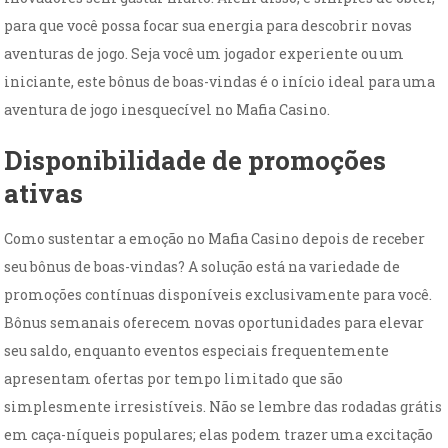
para que você possa focar sua energia para descobrir novas
aventuras de jogo. Seja você um jogador experiente ou um
iniciante, este bônus de boas-vindas é o início ideal para uma
aventura de jogo inesquecível no Mafia Casino.
Disponibilidade de promoções
ativas
Como sustentar a emoção no Mafia Casino depois de receber
seu bônus de boas-vindas? A solução está na variedade de
promoções contínuas disponíveis exclusivamente para você.
Bônus semanais oferecem novas oportunidades para elevar
seu saldo, enquanto eventos especiais frequentemente
apresentam ofertas por tempo limitado que são
simplesmente irresistíveis. Não se lembre das rodadas grátis
em caça-níqueis populares; elas podem trazer uma excitação