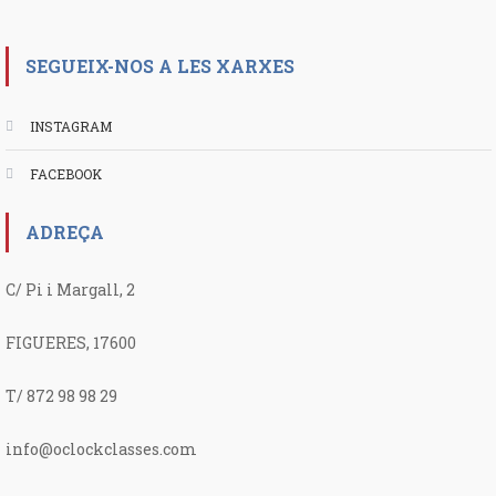
SEGUEIX-NOS A LES XARXES
INSTAGRAM
FACEBOOK
ADREÇA
C/ Pi i Margall, 2
FIGUERES, 17600
T/ 872 98 98 29
info@oclockclasses.com