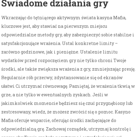
Świadome działania gry
Wkraczając do tętniącego aktywnym świata kasyna Mafia,
kluczowe jest, aby stawiać na pierwszym miejscu
odpowiedzialne metody gry, aby zabezpieczyć sobie stabilne i
satysfakcjonujące wrażenia. Ustal konkretne limity –
zarówno godzinowe, jak i pieniężne. Ustalenie limitu
wydatków przed rozpoczęciem gry nie tylko chroni Twoje
środki, ale także zwiększa wrażenia z gry, zmniejszając presję.
Regularnie rób przerwy; zdystansowanie się od ekranów
ułatwi Ci utrzymać równowagę. Pamiętaj, że wrażenia tkwią w
grze, a nie tylko w ewentualnych zyskach. Jeśli w
jakimkolwiek momencie będziesz się czuć przygnębiony lub
zestresowany, wiedz, że możesz zwrócić się o pomoc. Kasyno
Mafia oferuje wsparcie, oferując środki zachęcające do
odpowiedzialną grę. Zachowaj rozsądek, utrzymaj kontrolę i