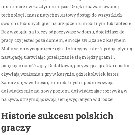
momencie i w każdym miejscu. Dzięki zaawansowanej
technologii masz natychmiastowy dostęp do wszystkich
swoich ulubionych gier na urządzeniu mobilnym lub tablecie.
Bez względu na to, czy odpoczywasz w domu, dojeżdżasz do
pracy, czy jesteś poza domem, emocje związane z kasynem
Mafia są na wyciągnięcie ręki. Intuicyjny interfejs daje płynną
nawigację, ułatwiając przełączanie się między grami i
potęgując radość z gry. Dodatkowo, porywająca grafika i audio
ożywiają wrażenia z gry w kasynie, gdziekolwiek jesteś.
Zanurz się w wolność gier mobilnych i podnieś swoją
doświadczenie na nowy poziom, doświadczając rozrywką w
na żywo, utrzymując swoją serię wygranych w drodze!
Historie sukcesu polskich
graczy