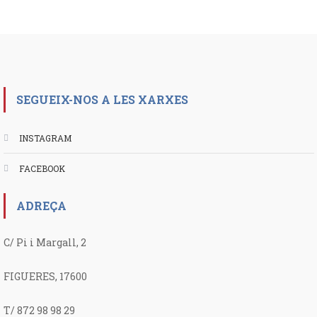
de
entradas
SEGUEIX-NOS A LES XARXES
INSTAGRAM
FACEBOOK
ADREÇA
C/ Pi i Margall, 2
FIGUERES, 17600
T/ 872 98 98 29