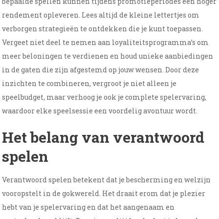
bepaalde spellen kunnen tijdens promotieperiodes een hoger
rendement opleveren. Lees altijd de kleine lettertjes om
verborgen strategieën te ontdekken die je kunt toepassen.
Vergeet niet deel te nemen aan loyaliteitsprogramma’s om
meer beloningen te verdienen en houd unieke aanbiedingen
in de gaten die zijn afgestemd op jouw wensen. Door deze
inzichten te combineren, vergroot je niet alleen je
speelbudget, maar verhoog je ook je complete spelervaring,
waardoor elke speelsessie een voordelig avontuur wordt.
Het belang van verantwoord
spelen
Verantwoord spelen betekent dat je bescherming en welzijn
vooropstelt in de gokwereld. Het draait erom dat je plezier
hebt van je spelervaring en dat het aangenaam en