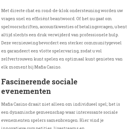
Met directe chat en rond-de-klok ondersteuning worden uw
vragen snel en efficiënt beantwoord. Of het nu gaat om
spelvoorschriften, accountkwesties of betalingsvragen, u bent
altijd slechts een druk verwijderd van professionele hulp.
Deze vernieuwing bevordert een sterker communitygevoel
en garandeert een vlotte spelervaring, zodat u vol
zelfvertrouwen kunt spelen en optimaal kunt genieten van
elk moment bij Mafia Casino.
Fascinerende sociale
evenementen
Mafia Casino draait niet alleen om individueel spel; het is
een dynamische gemeenschap waar interessante sociale
evenementen spelers samenbrengen. Hier vind je
innovatieve competities, livestreams en