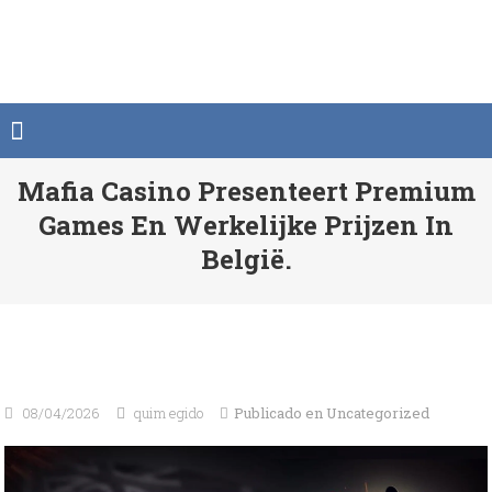
Saltar
al
contenido
Mafia Casino Presenteert Premium
Games En Werkelijke Prijzen In
België.
08/04/2026
quim egido
Publicado en
Uncategorized