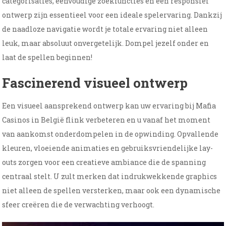
categorisaties, eenvoudige zoekfuncties en een responsief
ontwerp zijn essentieel voor een ideale spelervaring. Dankzij
de naadloze navigatie wordt je totale ervaring niet alleen
leuk, maar absoluut onvergetelijk. Dompel jezelf onder en
laat de spellen beginnen!
Fascinerend visueel ontwerp
Een visueel aansprekend ontwerp kan uw ervaring bij Mafia
Casinos in België flink verbeteren en u vanaf het moment
van aankomst onderdompelen in de opwinding. Opvallende
kleuren, vloeiende animaties en gebruiksvriendelijke lay-
outs zorgen voor een creatieve ambiance die de spanning
centraal stelt. U zult merken dat indrukwekkende graphics
niet alleen de spellen versterken, maar ook een dynamische
sfeer creëren die de verwachting verhoogt.