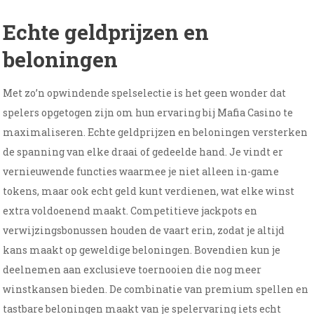
Echte geldprijzen en
beloningen
Met zo’n opwindende spelselectie is het geen wonder dat
spelers opgetogen zijn om hun ervaring bij Mafia Casino te
maximaliseren. Echte geldprijzen en beloningen versterken
de spanning van elke draai of gedeelde hand. Je vindt er
vernieuwende functies waarmee je niet alleen in-game
tokens, maar ook echt geld kunt verdienen, wat elke winst
extra voldoenend maakt. Competitieve jackpots en
verwijzingsbonussen houden de vaart erin, zodat je altijd
kans maakt op geweldige beloningen. Bovendien kun je
deelnemen aan exclusieve toernooien die nog meer
winstkansen bieden. De combinatie van premium spellen en
tastbare beloningen maakt van je spelervaring iets echt