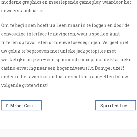
moderne graphics en meeslepende gameplay, waardoor het
onweerstaanbaar is.
Om te beginnen hoeft u alleen maar in te loggen en door de
eenvoudige interface te navigeren, waar u spellen kunt
filteren op favorieten of nieuwe toevoegingen. Vergeet niet
uw geluk te beproeven met unieke jackpotopties met
werkelijke prijzen – een spannend concept dat de klassieke
casino-ervaring naar een hoger niveau tilt. Dompel uzelf
onder in het avontuur en laat de spellen u aanzetten tot uw
volgende grote winst!
Navegación
Mrbet Casino Games Variety and Experience
Spirited Luck at WinSpirit Casino
de
entradas