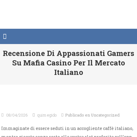
Saltar
al
contenido
Recensione Di Appassionati Gamers
Su Mafia Casino Per Il Mercato
Italiano
08/04/2026
quim egido
Publicado en
Uncategorized
Immaginate di essere seduti in un accogliente caffè italiano,
mentre giocate senza soste alla vostra slot preferita sull’app