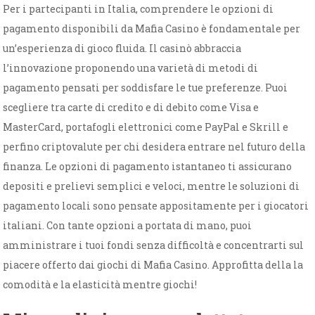
Per i partecipanti in Italia, comprendere le opzioni di
pagamento disponibili da Mafia Casino è fondamentale per
un’esperienza di gioco fluida. Il casinò abbraccia
l’innovazione proponendo una varietà di metodi di
pagamento pensati per soddisfare le tue preferenze. Puoi
scegliere tra carte di credito e di debito come Visa e
MasterCard, portafogli elettronici come PayPal e Skrill e
perfino criptovalute per chi desidera entrare nel futuro della
finanza. Le opzioni di pagamento istantaneo ti assicurano
depositi e prelievi semplici e veloci, mentre le soluzioni di
pagamento locali sono pensate appositamente per i giocatori
italiani. Con tante opzioni a portata di mano, puoi
amministrare i tuoi fondi senza difficoltà e concentrarti sul
piacere offerto dai giochi di Mafia Casino. Approfitta della la
comodità e la elasticità mentre giochi!