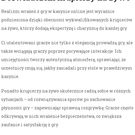
Realizm wrażeń z gry w kasynie online jest wyraźnie
podniesiona dzięki obecności wykwalifikowanych krupierów
na żywo, którzy dodają ekspertyzę i charyzmę do każdej gry.
Ci utalentowani gracze nie tylko z elegancją prowadzą gry, ale
także wciągają graczy poprzez porywające interakcje. Ich
umiejętności tworzy autentyczną atmosferę, sprawiając, że
uczestnicy czują się, jakby zasiadali przy stole w prawdziwym
kasynie.
Ponadto krupierzy na żywo skutecznie radzą sobie w różnych
sytuacjach – od rozwiązywania sporów po zachowanie
płynności gry – zapewniając sprawną rozgrywkę. Gracze często
odkrywają w nich wrażenie bezpieczeństwa, co zwiększa
zaufanie i satysfakcję z gry.