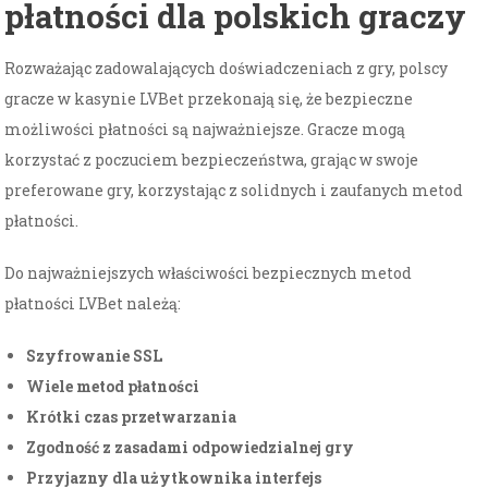
płatności dla polskich graczy
Rozważając zadowalających doświadczeniach z gry, polscy
gracze w kasynie LVBet przekonają się, że bezpieczne
możliwości płatności są najważniejsze. Gracze mogą
korzystać z poczuciem bezpieczeństwa, grając w swoje
preferowane gry, korzystając z solidnych i zaufanych metod
płatności.
Do najważniejszych właściwości bezpiecznych metod
płatności LVBet należą:
Szyfrowanie SSL
Wiele metod płatności
Krótki czas przetwarzania
Zgodność z zasadami odpowiedzialnej gry
Przyjazny dla użytkownika interfejs