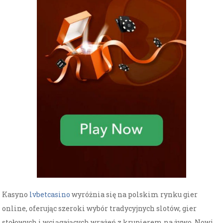
Kasyno
lvbetcasino
wyróżnia się na polskim rynku gier
online, oferując szeroki wybór tradycyjnych slotów, gier
stołowych i wciągających wrażeń z krupierem na żywo. Nowi