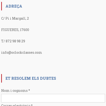
ADREÇA
C/ Pi i Margall, 2
FIGUERES, 17600
T/ 872 98 98 29
info@oclockclasses.com
ET RESOLEM ELS DUBTES
Nom i cognoms
*
Correu electrònic
*