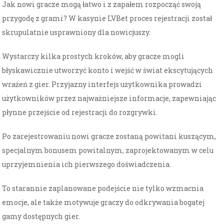
Jak nowi gracze mogą łatwo i z zapałem rozpocząć swoją
przygodę z grami? W kasynie LVBet proces rejestracji został
skrupulatnie usprawniony dla nowicjuszy.
Wystarczy kilka prostych kroków, aby gracze mogli
błyskawicznie utworzyć konto i wejść w świat ekscytujących
wrażeń z gier. Przyjazny interfejs użytkownika prowadzi
użytkowników przez najważniejsze informacje, zapewniając
płynne przejście od rejestracji do rozgrywki.
Po zarejestrowaniu nowi gracze zostaną powitani kuszącym,
specjalnym bonusem powitalnym, zaprojektowanym w celu
uprzyjemnienia ich pierwszego doświadczenia.
To starannie zaplanowane podejście nie tylko wzmacnia
emocje, ale także motywuje graczy do odkrywania bogatej
gamy dostępnych gier.