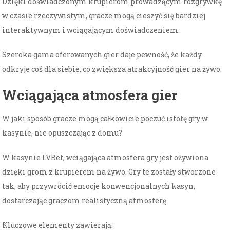
Dzięki doświadczonym krupierom prowadzącym rozgrywkę
w czasie rzeczywistym, gracze mogą cieszyć się bardziej
interaktywnym i wciągającym doświadczeniem.
Szeroka gama oferowanych gier daje pewność, że każdy
odkryje coś dla siebie, co zwiększa atrakcyjność gier na żywo.
Wciągająca atmosfera gier
W jaki sposób gracze mogą całkowicie poczuć istotę gry w
kasynie, nie opuszczając z domu?
W kasynie LVBet, wciągająca atmosfera gry jest ożywiona
dzięki grom z krupierem na żywo. Gry te zostały stworzone
tak, aby przywrócić emocje konwencjonalnych kasyn,
dostarczając graczom realistyczną atmosferę.
Kluczowe elementy zawierają: