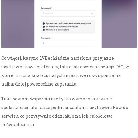
Co więcej, kasyno LVBet kładzie nacisk na przyjazne
użytkownikowi materiały, takie jak obszerna sekcja FAQ, w
której można znaleźć natychmiastowe rozwiązania na
najbardziej powszechne zapytania.
Taki poziom wsparcia nie tylko wzmacnia uczucie
społeczności, ale także podnosi zaufanie użytkowników do
serwisu, co pozytywnie oddziałuje na ich całościowe
doświadczenia.