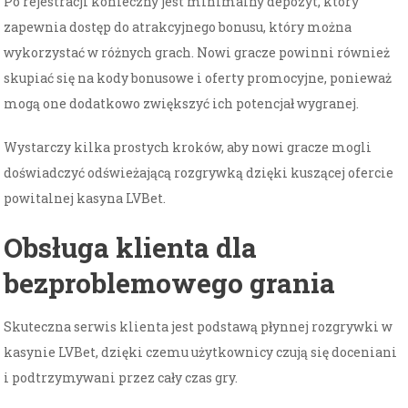
Po rejestracji konieczny jest minimalny depozyt, który
zapewnia dostęp do atrakcyjnego bonusu, który można
wykorzystać w różnych grach. Nowi gracze powinni również
skupiać się na kody bonusowe i oferty promocyjne, ponieważ
mogą one dodatkowo zwiększyć ich potencjał wygranej.
Wystarczy kilka prostych kroków, aby nowi gracze mogli
doświadczyć odświeżającą rozgrywką dzięki kuszącej ofercie
powitalnej kasyna LVBet.
Obsługa klienta dla
bezproblemowego grania
Skuteczna serwis klienta jest podstawą płynnej rozgrywki w
kasynie LVBet, dzięki czemu użytkownicy czują się doceniani
i podtrzymywani przez cały czas gry.