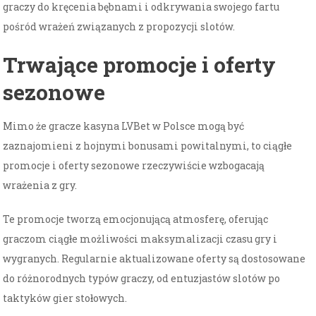
graczy do kręcenia bębnami i odkrywania swojego fartu
pośród wrażeń związanych z propozycji slotów.
Trwające promocje i oferty
sezonowe
Mimo że gracze kasyna LVBet w Polsce mogą być
zaznajomieni z hojnymi bonusami powitalnymi, to ciągłe
promocje i oferty sezonowe rzeczywiście wzbogacają
wrażenia z gry.
Te promocje tworzą emocjonującą atmosferę, oferując
graczom ciągłe możliwości maksymalizacji czasu gry i
wygranych. Regularnie aktualizowane oferty są dostosowane
do różnorodnych typów graczy, od entuzjastów slotów po
taktyków gier stołowych.