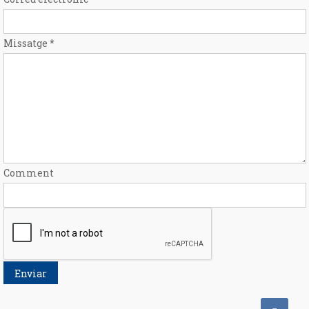
Missatge
*
Comment
Enviar