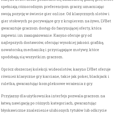
spełniają różnorodnym preferencjom graczy, umacniając
swoją pozycję w świecie gier online. Od klasycznych slotów i
gier stołowych po porywające gry z krupierem na żywo, LVBet
gwarantuje graczom dostęp do fascynującej oferty, która
zapewni im zaangażowanie. Kasyno oferuje gry od
najlepszych dostawców, oferując wysokiej jakości grafikę,
nowatorską mechanikę i przyciągające motywy, które
spodobają się wszystkim graczom.
Oprócz obszernej kolekcji wideoslotów, kasyno LVBet oferuje
również klasyczne gry karciane, takie jak poker, blackjack i
ruletka, gwarantując kompleksowe wrażenia z gry.
Przyjazny dla użytkownika interfejs pozwala graczom na
łatwą nawigację po różnych kategoriach, gwarantując
błyskawiczne znalezienie ulubionych tytułów lub odkrycie