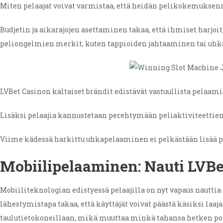
Miten pelaajat voivat varmistaa, että heidän pelikokemuksens
Budjetin ja aikarajojen asettaminen takaa, että ihmiset harjoi
peliongelmien merkit, kuten tappioiden jahtaaminen tai uh
LVBet Casinon kaltaiset brändit edistävät vastuullista pelaamis
Lisäksi pelaajia kannustetaan perehtymään peliaktiviteettien 
Viime kädessä harkittu uhkapelaaminen ei pelkästään lisää p
Mobiilipelaaminen: Nauti LVBet
Mobiiliteknologian edistyessä pelaajilla on nyt vapaus nautti
lähestymistapa takaa, että käyttäjät voivat päästä käsiksi laa
taulutietokoneillaan, mikä muuttaa minkä tahansa hetken pot