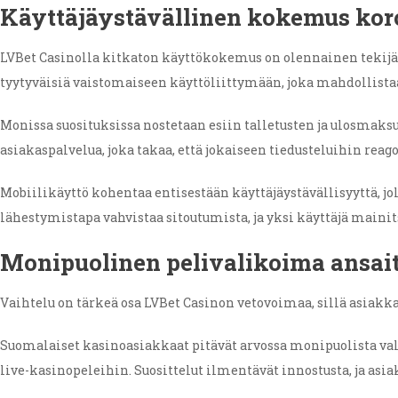
Käyttäjäystävällinen kokemus kor
LVBet Casinolla kitkaton käyttökokemus on olennainen tekijä 
tyytyväisiä vaistomaiseen käyttöliittymään, joka mahdollista
Monissa suosituksissa nostetaan esiin talletusten ja ulosmaksu
asiakaspalvelua, joka takaa, että jokaiseen tiedusteluihin reag
Mobiilikäyttö kohentaa entisestään käyttäjäystävällisyyttä, j
lähestymistapa vahvistaa sitoutumista, ja yksi käyttäjä maini
Monipuolinen pelivalikoima ansait
Vaihtelu on tärkeä osa LVBet Casinon vetovoimaa, sillä asiakka
Suomalaiset kasinoasiakkaat pitävät arvossa monipuolista val
live-kasinopeleihin. Suosittelut ilmentävät innostusta, ja a