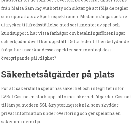
från Malta Gaming Authority och siktar på att följa de regler
som upprättats av Spelinspektionen. Medan många spelare
uttrycker tillfredsställelse med sortimentet av spel och
kundsupport, har vissa farhågor om betalningsförseningar
och erbjudandevillkor uppstått. Detta leder till en betydande
fråga: hur inverkar dessa aspekter sammanlagt dess
övergripande pålitlighet?
Säkerhetsåtgärder på plats
För att säkerställa spelarnas säkerhet och integritet inför
LVBet Casino en stark uppsättning säkerhetsåtgärder. Casinot
tillämpa modern SSL-krypteringsteknik, som skyddar
privat information under överföring och ger spelarna en
säker onlinemiljö.