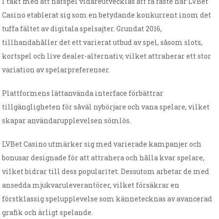
I takt med att nätspel vidareutvecklas att få fäste har LVBet
Casino etablerat sig som en betydande konkurrent inom det
tuffa fältet av digitala spelsajter. Grundat 2016,
tillhandahåller det ett varierat utbud av spel, såsom slots,
kortspel och live dealer-alternativ, vilket attraherar ett stor
variation av spelarpreferenser.
Plattformens lättanvända interface förbättrar
tillgängligheten för såväl nybörjare och vana spelare, vilket
skapar användarupplevelsen sömlös.
LVBet Casino utmärker sig med varierade kampanjer och
bonusar designade för att attrahera och hålla kvar spelare,
vilket bidrar till dess popularitet. Dessutom arbetar de med
ansedda mjukvaruleverantörer, vilket försäkrar en
förstklassig spelupplevelse som kännetecknas av avancerad
grafik och ärligt spelande.