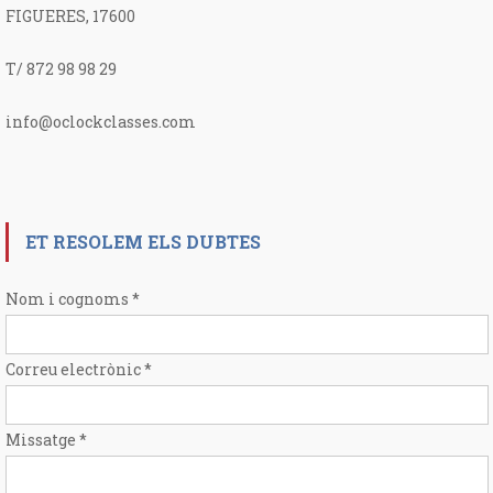
FIGUERES, 17600
T/ 872 98 98 29
info@oclockclasses.com
ET RESOLEM ELS DUBTES
Nom i cognoms
*
Correu electrònic
*
Missatge
*