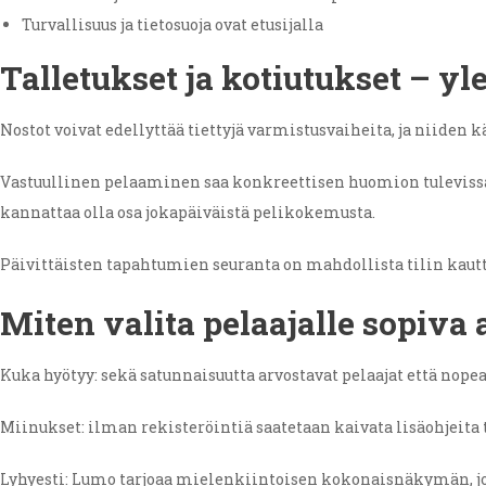
Turvallisuus ja tietosuoja ovat etusijalla
Talletukset ja kotiutukset – yl
Nostot voivat edellyttää tiettyjä varmistusvaiheita, ja niiden
Vastuullinen pelaaminen saa konkreettisen huomion tulevissa to
kannattaa olla osa jokapäiväistä pelikokemusta.
Päivittäisten tapahtumien seuranta on mahdollista tilin kautt
Miten valita pelaajalle sopiva 
Kuka hyötyy: sekä satunnaisuutta arvostavat pelaajat että nope
Miinukset: ilman rekisteröintiä saatetaan kaivata lisäohjeita ti
Lyhyesti: Lumo tarjoaa mielenkiintoisen kokonaisnäkymän, jos