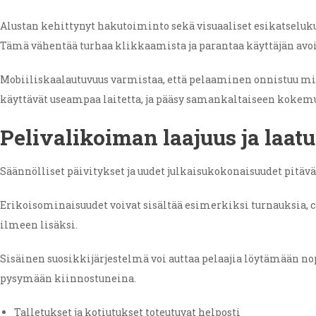
Alustan kehittynyt hakutoiminto sekä visuaaliset esikatseluk
Tämä vähentää turhaa klikkaamista ja parantaa käyttäjän avoi
Mobiiliskaalautuvuus varmistaa, että pelaaminen onnistuu missä
käyttävät useampaa laitetta, ja pääsy samankaltaiseen kokem
Pelivalikoiman laajuus ja laatu
Säännölliset päivitykset ja uudet julkaisukokonaisuudet pitävät
Erikoisominaisuudet voivat sisältää esimerkiksi turnauksia, cas
ilmeen lisäksi.
Sisäinen suosikkijärjestelmä voi auttaa pelaajia löytämään no
pysymään kiinnostuneina.
Talletukset ja kotiutukset toteutuvat helposti