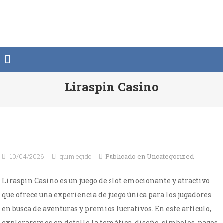
Saltar
al
contenido
Liraspin Casino
10/04/2026
quim egido
Publicado en
Uncategorized
Liraspin Casino es un juego de slot emocionante y atractivo
que ofrece una experiencia de juego única para los jugadores
en busca de aventuras y premios lucrativos. En este artículo,
exploraremos en detalle la temática, diseño, símbolos, pagos,