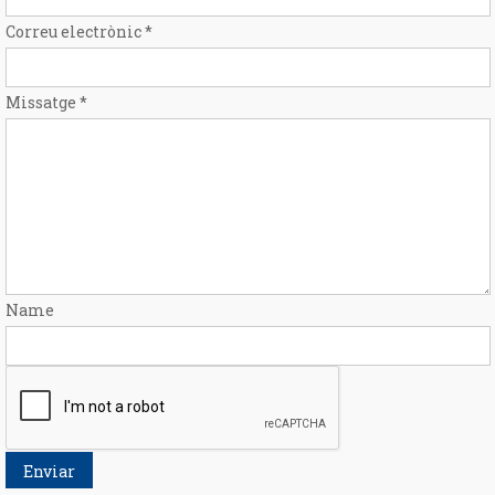
Correu electrònic
*
Missatge
*
Name
Enviar