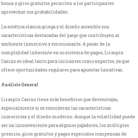
bonus y giros gratuitos permiten a los participantes
aprovechar sus probabilidades.
La estética clásica griega y el diseño accesible son
características destacadas del juego que contribuyen al
ambiente inmersivo y emocionante. A pesar de la
complejidad inherente en su sistema de pagos, Liraspin
Casino es ideal tanto para iniciantes como expertos, ya que
ofrece oportunidades regulares para apuestas lucrativas.
Análisis General
Liraspin Casino tiene más beneficios que desventajas,
especialmente si se consideran las características
inmersivas y el diseño moderno. Aunque la volatilidad puede
ser un inconveniente para algunos jugadores, los múltiples
premios, giros gratuitos y pagos especiales compensan de