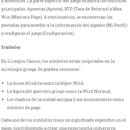
y accesibles. La parte superior del juego muestra los controles
principales: Apuestas (Aposta), RTP (Tasa de Retorno) y Max
Win (Máximo Pago). A continuación, se encuentran las
pestañas para acceder a la información del jugador (Mi Perfil)
y configurar el juego (Configuración).
Símbolos
En Liraspin Casino, los símbolos están inspirados en la
mitología griega. Se pueden reconocer:
La diosa Afrodita como la Súper Wild,
La figura del guerrero griego como la Wild Normal,
Los cuadros de la ciudad antigua y sus monumentos como
símbolo de pago.
Cada uno de los símbolos tiene un significado específico en el
juego, contribuyendo a crear una experiencia inmersiva.