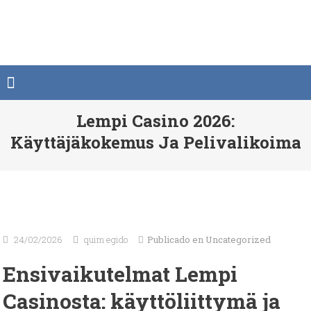
Saltar
al
contenido
Lempi Casino 2026:
Käyttäjäkokemus Ja Pelivalikoima
24/02/2026
quim egido
Publicado en
Uncategorized
Ensivaikutelmat Lempi
Casinosta: käyttöliittymä ja