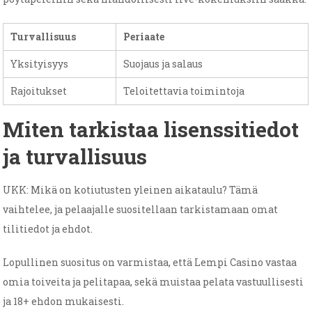
Turvallisuus
Periaate
Yksityisyys
Suojaus ja salaus
Rajoitukset
Teloitettavia toimintoja
Miten tarkistaa lisenssitiedot
ja turvallisuus
UKK: Mikä on kotiutusten yleinen aikataulu? Tämä
vaihtelee, ja pelaajalle suositellaan tarkistamaan omat
tilitiedot ja ehdot.
Lopullinen suositus on varmistaa, että Lempi Casino vastaa
omia toiveita ja pelitapaa, sekä muistaa pelata vastuullisesti
ja 18+ ehdon mukaisesti.