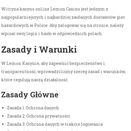
Witryna kasyno online Lemon Casino jest jednym z
najpopularniejszych i najbardziej zaufanych dostawców gier
hazardowych w Polsce. Aby zalogować się na stronie, należy
wpisać swój login i hasło w odpowiednich polach.
Zasady i Warunki
W Lemon Kasynie, aby zapewnić bezpieczeństwo i
transparentność, wprowadziliśmy szereg zasad i warunków,
które regulują naszą działalność.
Zasady Główne
Zasada 1: Ochrona danych
Zasada 2: Ochrona prywatności
Zasada 3: Ochrona danych w trakcie logowania