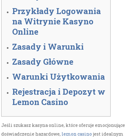
Przykłady Logowania
na Witrynie Kasyno
Online
Zasady i Warunki
Zasady Główne
Warunki Użytkowania
Rejestracja i Depozyt w
Lemon Casino
Jeśli szukasz kasyna online, które oferuje emocjonujące
doświadczenie hazardowe,
lemon casino
jest idealnym