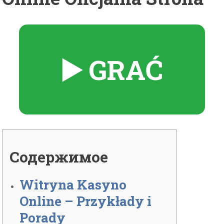
▶️ GRAĆ
Содержимое
Witryna Kasyno
Online – Przykłady i
Porady