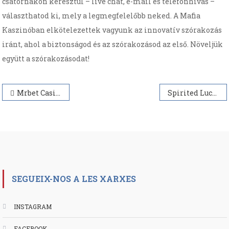
csatornákon keresztül – live chat, e-mail és telefonhívás –
választhatod ki, mely a legmegfelelőbb neked. A Mafia
Kaszinóban elkötelezettek vagyunk az innovatív szórakozás
iránt, ahol a biztonságod és az szórakozásod az első. Növeljük
együtt a szórakozásodat!
Navegación
Mrbet Casino Games Variety and Experience
Spirited Luck at WinSpirit Casino
de
entradas
SEGUEIX-NOS A LES XARXES
INSTAGRAM
FACEBOOK