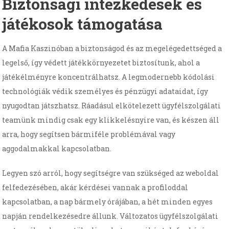
Biztonsági intézkedések és
játékosok támogatása
A Mafia Kaszinóban a biztonságod és az megelégedettséged a
legelső, így védett játékkörnyezetet biztosítunk, ahol a
játékélményre koncentrálhatsz. A legmodernebb kódolási
technológiák védik személyes és pénzügyi adataidat, így
nyugodtan játszhatsz. Ráadásul elkötelezett ügyfélszolgálati
teamünk mindig csak egy klikkelésnyire van, és készen áll
arra, hogy segítsen bármiféle problémával vagy
aggodalmakkal kapcsolatban.
Legyen szó arról, hogy segítségre van szükséged az weboldal
felfedezésében, akár kérdései vannak a profiloddal
kapcsolatban, a nap bármely órájában, a hét minden egyes
napján rendelkezésedre állunk. Változatos ügyfélszolgálati