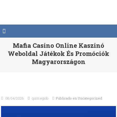
Saltar
al
contenido
Mafia Casino Online Kaszinó
Weboldal Játékok És Promóciók
Magyarországon
08/04/2026
quim egido
Publicado en
Uncategorized