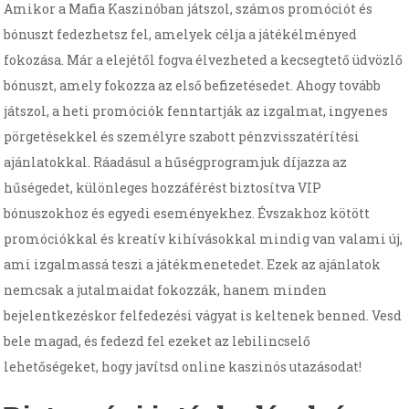
Amikor a Mafia Kaszinóban játszol, számos promóciót és
bónuszt fedezhetsz fel, amelyek célja a játékélményed
fokozása. Már a elejétől fogva élvezheted a kecsegtető üdvözlő
bónuszt, amely fokozza az első befizetésedet. Ahogy tovább
játszol, a heti promóciók fenntartják az izgalmat, ingyenes
pörgetésekkel és személyre szabott pénzvisszatérítési
ajánlatokkal. Ráadásul a hűségprogramjuk díjazza az
hűségedet, különleges hozzáférést biztosítva VIP
bónuszokhoz és egyedi eseményekhez. Évszakhoz kötött
promóciókkal és kreatív kihívásokkal mindig van valami új,
ami izgalmassá teszi a játékmenetedet. Ezek az ajánlatok
nemcsak a jutalmaidat fokozzák, hanem minden
bejelentkezéskor felfedezési vágyat is keltenek benned. Vesd
bele magad, és fedezd fel ezeket az lebilincselő
lehetőségeket, hogy javítsd online kaszinós utazásodat!