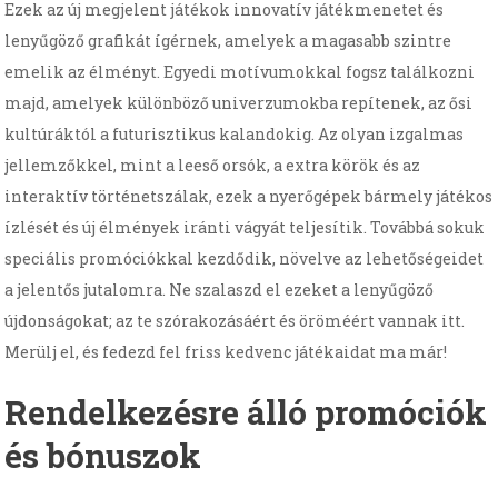
Ezek az új megjelent játékok innovatív játékmenetet és
lenyűgöző grafikát ígérnek, amelyek a magasabb szintre
emelik az élményt. Egyedi motívumokkal fogsz találkozni
majd, amelyek különböző univerzumokba repítenek, az ősi
kultúráktól a futurisztikus kalandokig. Az olyan izgalmas
jellemzőkkel, mint a leeső orsók, a extra körök és az
interaktív történetszálak, ezek a nyerőgépek bármely játékos
ízlését és új élmények iránti vágyát teljesítik. Továbbá sokuk
speciális promóciókkal kezdődik, növelve az lehetőségeidet
a jelentős jutalomra. Ne szalaszd el ezeket a lenyűgöző
újdonságokat; az te szórakozásáért és öröméért vannak itt.
Merülj el, és fedezd fel friss kedvenc játékaidat ma már!
Rendelkezésre álló promóciók
és bónuszok