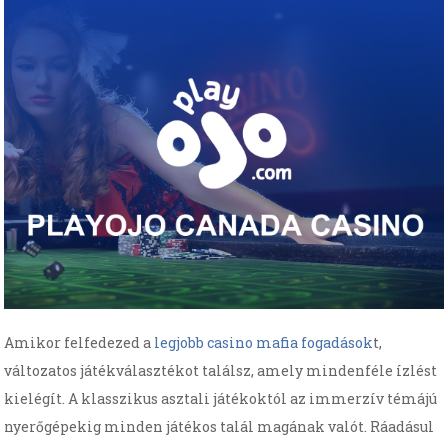
Amikor felfedezed a
legjobb casino mafia fogadások
t,
változatos játékválasztékot találsz, amely mindenféle ízlést
kielégít. A klasszikus asztali játékoktól az immerzív témájú
nyerőgépekig minden játékos talál magának valót. Ráadásul