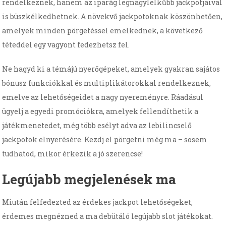
rendelkeznek, hanem az iparág legnagylelkűbb jackpotjaival
is büszkélkedhetnek. A növekvő jackpotoknak köszönhetően,
amelyek minden pörgetéssel emelkednek, a következő
téteddel egy vagyont fedezhetsz fel.
Ne hagyd ki a témájú nyerőgépeket, amelyek gyakran sajátos
bónusz funkciókkal és multiplikátorokkal rendelkeznek,
emelve az lehetőségeidet a nagy nyereményre. Ráadásul
ügyelj a egyedi promóciókra, amelyek fellendíthetik a
játékmenetedet, még több esélyt adva az lebilincselő
jackpotok elnyerésére. Kezdj el pörgetni még ma – sosem
tudhatod, mikor érkezik a jó szerencse!
Legújabb megjelenések ma
Miután felfedezted az érdekes jackpot lehetőségeket,
érdemes megnézned a ma debütáló legújabb slot játékokat.