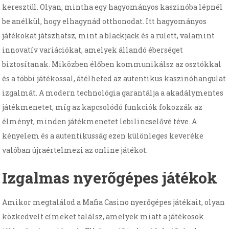
keresztül. Olyan, mintha egy hagyományos kaszinóba lépnél
be anélkül, hogy elhagynád otthonodat. Itt hagyományos
játékokat játszhatsz, mint a blackjack és a rulett, valamint
innovatív variációkat, amelyek állandó éberséget
biztosítanak. Miközben élőben kommunikálsz az osztókkal
és a többi játékossal, átélheted az autentikus kaszinóhangulat
izgalmát. A modern technológia garantálja a akadálymentes
játékmenetet, míg az kapcsolódó funkciók fokozzák az
élményt, minden játékmenetet lebilincselővé téve. A
kényelem és a autentikusság ezen különleges keveréke
valóban újraértelmezi az online játékot.
Izgalmas nyerőgépes játékok
Amikor megtalálod a Mafia Casino nyerőgépes játékait, olyan
közkedvelt címeket találsz, amelyek miatt a játékosok