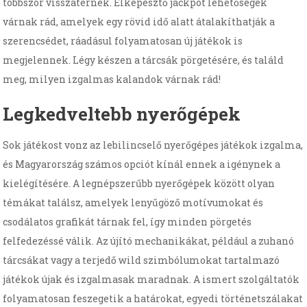
többször visszatérnek. Elképesztő jackpot lehetőségek
várnak rád, amelyek egy rövid idő alatt átalakíthatják a
szerencsédet, ráadásul folyamatosan új játékok is
megjelennek. Légy készen a tárcsák pörgetésére, és találd
meg, milyen izgalmas kalandok várnak rád!
Legkedveltebb nyerőgépek
Sok játékost vonz az lebilincselő nyerőgépes játékok izgalma,
és Magyarország számos opciót kínál ennek a igénynek a
kielégítésére. A legnépszerűbb nyerőgépek között olyan
témákat találsz, amelyek lenyűgöző motívumokat és
csodálatos grafikát tárnak fel, így minden pörgetés
felfedezéssé válik. Az újító mechanikákat, például a zuhanó
tárcsákat vagy a terjedő wild szimbólumokat tartalmazó
játékok újak és izgalmasak maradnak. A ismert szolgáltatók
folyamatosan feszegetik a határokat, egyedi történetszálakat