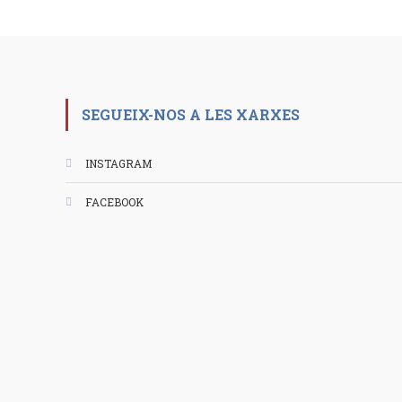
de
entradas
SEGUEIX-NOS A LES XARXES
INSTAGRAM
FACEBOOK