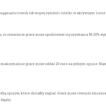
iągnięciu trzech lub więcej symboli ruletki w aktywnym liscie
,2%, co oznacza że gracz może spodziewać się uzyskania 96.20% 
t maksymalnie gracz może oddać 20 euro na jednym spinie. Najw
bą spinów, które chciałby zagrać. Gracz może również zmieniać 
 błądzi.