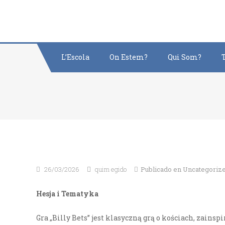
Saltar
al
contenido
L’Escola
On Estem?
Qui Som?
26/03/2026
quim egido
Publicado en
Uncategoriz
Hesja i Tematyka
Gra „Billy Bets” jest klasyczną grą o kościach, zai