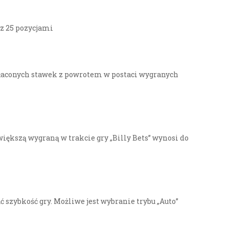
 z 25 pozycjami
wpłaconych stawek z powrotem w postaci wygranych
iększą wygraną w trakcie gry „Billy Bets” wynosi do
szybkość gry. Możliwe jest wybranie trybu „Auto”