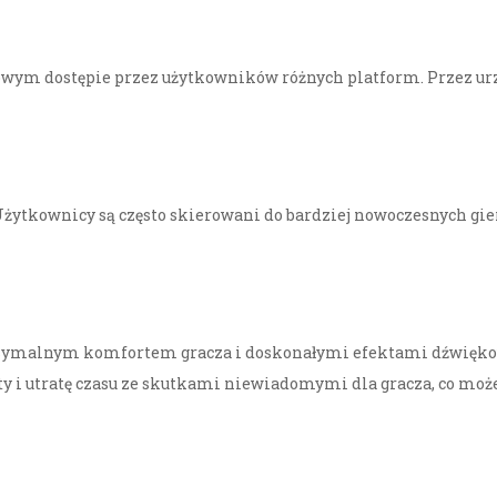
rtowym dostępie przez użytkowników różnych platform. Przez u
żytkownicy są często skierowani do bardziej nowoczesnych gier 
aksymalnym komfortem gracza i doskonałymi efektami dźwiękow
 i utratę czasu ze skutkami niewiadomymi dla gracza, co może 