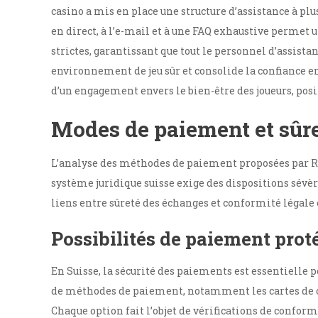
casino a mis en place une structure d’assistance à p
en direct, à l’e-mail et à une FAQ exhaustive permet 
strictes, garantissant que tout le personnel d’assista
environnement de jeu sûr et consolide la confiance ent
d’un engagement envers le bien-être des joueurs, pos
Modes de paiement et sûr
L’analyse des méthodes de paiement proposées par Ro
système juridique suisse exige des dispositions sévère
liens entre sûreté des échanges et conformité légale es
Possibilités de paiement prot
En Suisse, la sécurité des paiements est essentielle 
de méthodes de paiement, notamment les cartes de cré
Chaque option fait l’objet de vérifications de confor