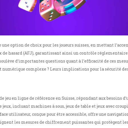
ne option de choix pour les joueurs suisses, en mettant l’accent
 jeux de hasard (AFJ), garantissant ainsi un contrôle réglementa
soulève d’importantes questions quant à l’efficacité de ces mesu
t numérique complexe ? Leurs implications pour la sécurité d
 jeu en ligne de référence en Suisse, répondant aux besoins d’
jeux, incluant machines à sous, jeux de table et jeux avec croupi
ce utilisateur, conçue pour être accessible, offre une navigation 
ignent les mesures de chiffrement puissantes qui protègent les