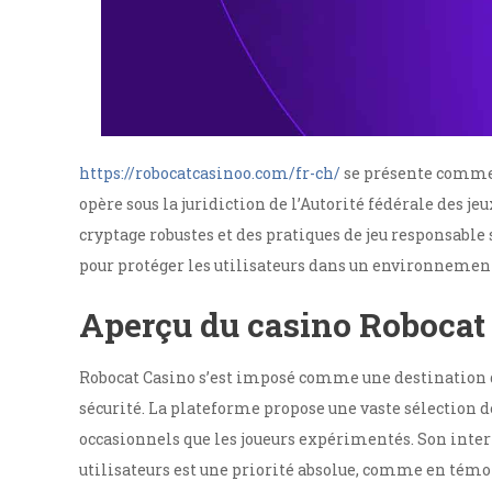
https://robocatcasinoo.com/fr-ch/
se présente comme u
opère sous la juridiction de l’Autorité fédérale des
cryptage robustes et des pratiques de jeu responsable 
pour protéger les utilisateurs dans un environnemen
Aperçu du casino Robocat
Robocat Casino s’est imposé comme une destination de
sécurité. La plateforme propose une vaste sélection de 
occasionnels que les joueurs expérimentés. Son interfa
utilisateurs est une priorité absolue, comme en témo