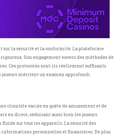
 sur la sécurité et la conformité. La plateforme
ire rigoureux. Son engagement envers des méthodes de
res. Ces protocoles sont-ils réellement suffisants
es joueurs méritent un examen approfondi.
une clientèle variée en quête de amusement et de
ers en direct, séduisant aussi bien les joueurs
fluide sur tous les appareils. La sécurité des
 informations personnelles et financières. De plus,