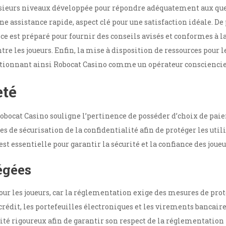
lusieurs niveaux développée pour répondre adéquatement aux quest
une assistance rapide, aspect clé pour une satisfaction idéale. D
nce est préparé pour fournir des conseils avisés et conformes à la
re les joueurs. Enfin, la mise à disposition de ressources pour 
itionnant ainsi Robocat Casino comme un opérateur consciencieu
eté
bocat Casino souligne l’pertinence de posséder d’choix de paie
s de sécurisation de la confidentialité afin de protéger les utili
t essentielle pour garantir la sécurité et la confiance des joueu
égées
pour les joueurs, car la réglementation exige des mesures de prot
dit, les portefeuilles électroniques et les virements bancaires
mité rigoureux afin de garantir son respect de la réglementation