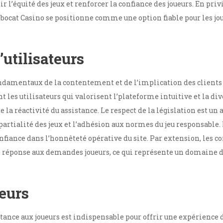
r l’équité des jeux et renforcer la confiance des joueurs. En priv
Robocat Casino se positionne comme une option fiable pour les jo
utilisateurs
 fondamentaux de la contentement et de l’implication des client
es utilisateurs qui valorisent l’plateforme intuitive et la dive
la réactivité du assistance. Le respect de la législation est un a
artialité des jeux et l’adhésion aux normes du jeu responsable. L
ur confiance dans l’honnêteté opérative du site. Par extension,
e réponse aux demandes joueurs, ce qui représente un domaine 
ueurs
tance aux joueurs est indispensable pour offrir une expérience d