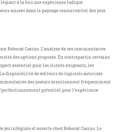
ilégiant à la fois une expérience ludique
ueurs suisses dans le paysage concurrentiel des jeux
s sur Robocat Casino. L’analyse de ces commentaires
rsité des options proposés. En contrepartie, certains
spect essentiel pour les clients exigeants, les
a disponibilité de éditeurs de logiciels autorisés
 les commentaires des joueurs mentionnent fréquemment
d’perfectionnement potentiel pour l’expérience
e jeu intégrale et ouverte chez Robocat Casino. Le