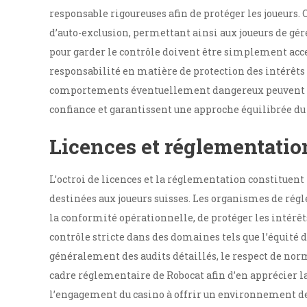
responsable rigoureuses afin de protéger les joueurs
d’auto-exclusion, permettant ainsi aux joueurs de gérer
pour garder le contrôle doivent être simplement access
responsabilité en matière de protection des intérêts de
comportements éventuellement dangereux peuvent favo
confiance et garantissent une approche équilibrée du 
Licences et réglementatio
L’octroi de licences et la réglementation constituent
destinées aux joueurs suisses. Les organismes de régl
la conformité opérationnelle, de protéger les intérêts
contrôle stricte dans des domaines tels que l’équité 
généralement des audits détaillés, le respect de norm
cadre réglementaire de Robocat afin d’en apprécier la 
l’engagement du casino à offrir un environnement de j