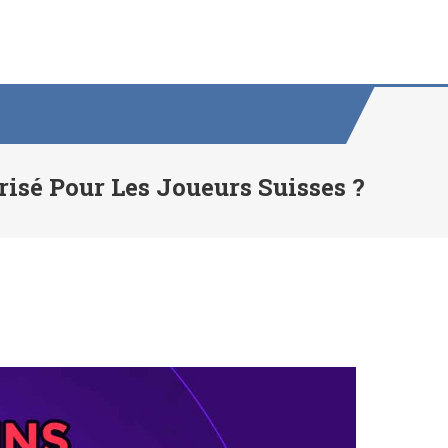
risé Pour Les Joueurs Suisses ?