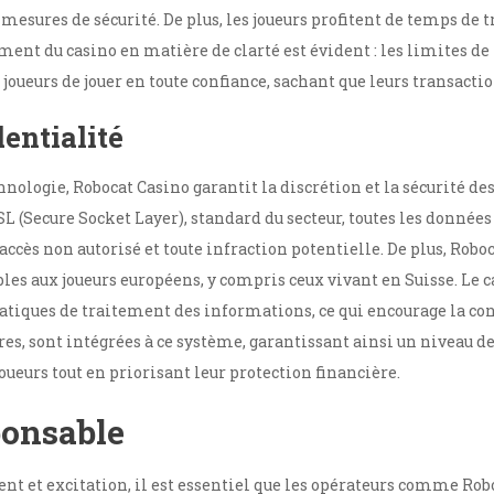
 mesures de sécurité. De plus, les joueurs profitent de temps de 
ment du casino en matière de clarté est évident : les limites de
oueurs de jouer en toute confiance, sachant que leurs transacti
entialité
nologie, Robocat Casino garantit la discrétion et la sécurité de
SL (Secure Socket Layer), standard du secteur, toutes les données
t accès non autorisé et toute infraction potentielle. De plus, Rob
les aux joueurs européens, y compris ceux vivant en Suisse. Le 
pratiques de traitement des informations, ce qui encourage la co
es, sont intégrées à ce système, garantissant ainsi un niveau de 
oueurs tout en priorisant leur protection financière.
ponsable
nt et excitation, il est essentiel que les opérateurs comme Ro