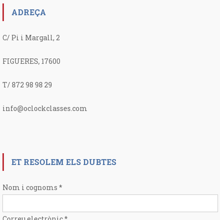
ADREÇA
C/ Pi i Margall, 2
FIGUERES, 17600
T/ 872 98 98 29
info@oclockclasses.com
ET RESOLEM ELS DUBTES
Nom i cognoms
*
Correu electrònic
*