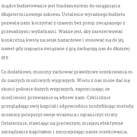
mądre budżetowanie jest fundamentem do osiągnięcia
długoterminowego sukcesu. Ustalenie wyraźnego budżetu
pozwala nam korzystać z czasem bez presji związanego z
przesadnymi wydatkami. Ważne jest, aby zarezerwować
konkretną kwotę na sesje hazardowe i stosować się do jej,
nawet gdy napięcia związane z grą zachęcają nas do dłuższej
gry.
Co dodatkowo, musimy zachować prawdziwe oczekiwania co
do naszych możliwych wygranych. Wielu z nas może dać się
skusić pokusie dużych wygranych, zapominając, że
możliwości przeważnie są wbrew nam. Cyklicznie
przeglądając swój kapitał i odpowiednio modyfikując metody,
możemy polepszyć swoje wrażenia i ograniczyć straty.
Ostatecznie, stawiając na pierwszym miejscu efektywne
zarządzanie kapitałem i zmniejszając nasze oczekiwania,