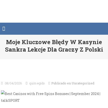
Saltar
al
contenido
Moje Kluczowe Błędy W Kasynie
Sankra Lekcje Dla Graczy Z Polski
08/04/2026
quim egido
Publicado en
Uncategorized