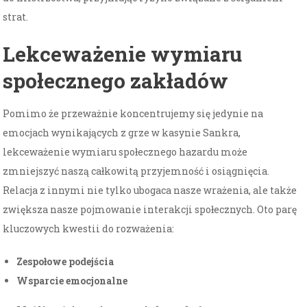
strat.
Lekceważenie wymiaru
społecznego zakładów
Pomimo że przeważnie koncentrujemy się jedynie na
emocjach wynikających z grze w kasynie Sankra,
lekceważenie wymiaru społecznego hazardu może
zmniejszyć naszą całkowitą przyjemność i osiągnięcia.
Relacja z innymi nie tylko ubogaca nasze wrażenia, ale także
zwiększa nasze pojmowanie interakcji społecznych. Oto parę
kluczowych kwestii do rozważenia:
Zespołowe podejścia
Wsparcie emocjonalne