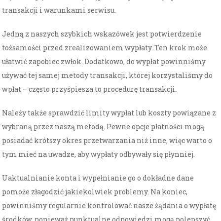
transakcji i warunkami serwisu.
Jedną z naszych szybkich wskazówek jest potwierdzenie
tożsamości przed zrealizowaniem wypłaty. Ten krok może
ułatwić zapobiec zwłok. Dodatkowo, do wypłat powinniśmy
używać tej samej metody transakcji, której korzystaliśmy do
wpłat – często przyśpiesza to procedurę transakcji.
Należy także sprawdzić limity wypłat lub koszty powiązane z
wybraną przez naszą metodą. Pewne opcje płatności mogą
posiadać krótszy okres przetwarzania niż inne, więc warto o
tym mieć na uwadze, aby wypłaty odbywały się płynniej.
Uaktualnianie konta i wypełnianie go o dokładne dane
pomoże złagodzić jakiekolwiek problemy. Na koniec,
powinniśmy regularnie kontrolować nasze żądania o wypłatę
środków, ponieważ punktualne odpowiedzi mogą polepszyć