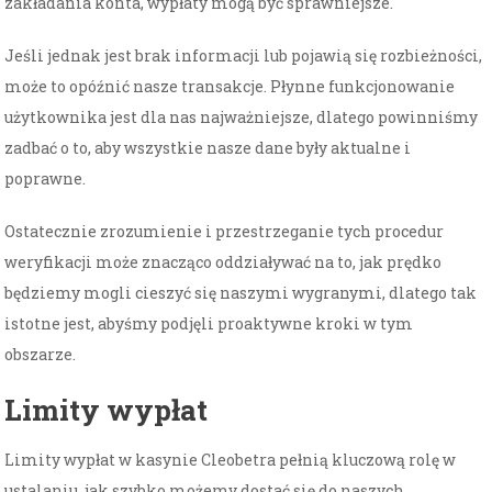
zakładania konta, wypłaty mogą być sprawniejsze.
Jeśli jednak jest brak informacji lub pojawią się rozbieżności,
może to opóźnić nasze transakcje. Płynne funkcjonowanie
użytkownika jest dla nas najważniejsze, dlatego powinniśmy
zadbać o to, aby wszystkie nasze dane były aktualne i
poprawne.
Ostatecznie zrozumienie i przestrzeganie tych procedur
weryfikacji może znacząco oddziaływać na to, jak prędko
będziemy mogli cieszyć się naszymi wygranymi, dlatego tak
istotne jest, abyśmy podjęli proaktywne kroki w tym
obszarze.
Limity wypłat
Limity wypłat w kasynie Cleobetra pełnią kluczową rolę w
ustalaniu, jak szybko możemy dostać się do naszych