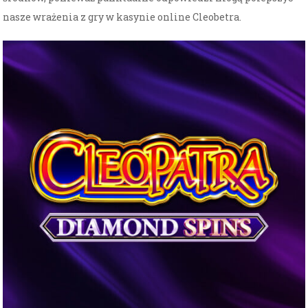
nasze wrażenia z gry w kasynie online Cleobetra.