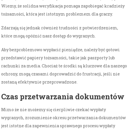
Wiemy, że solidna weryfikacja pomaga zapobiegać kradzieży
tożsamości, która jest istotnym problemem dla graczy.
Zdarzają się jednak również trudności z potwierdzeniem,
które mogą opóźnić nasz dostęp do wygranych.
Aby bezproblemowo wypłacić pieniądze, należy być gotowi
przedstawić papiery tożsamości, takie jak paszporty lub
rachunki za media. Chociaż te środki są kluczowe dla naszego
ochrony, mogą czasami doprowadzić do frustracji, jeśli nie
zostaną efektywnie przeprowadzone.
Czas przetwarzania dokumentów
Mimo że nie możemy się cierpliwie czekać wypłaty
wygranych, zrozumienie okresu przetwarzania dokumentów
jest istotne dla zapewnienia sprawnego procesu wypłaty