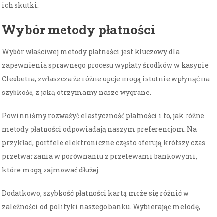
ich skutki.
Wybór metody płatności
Wybór właściwej metody płatności jest kluczowy dla
zapewnienia sprawnego procesu wypłaty środków w kasynie
Cleobetra, zwłaszcza że różne opcje mogą istotnie wpłynąć na
szybkość, z jaką otrzymamy nasze wygrane.
Powinniśmy rozważyć elastyczność płatności i to, jak różne
metody płatności odpowiadają naszym preferencjom. Na
przykład, portfele elektroniczne często oferują krótszy czas
przetwarzania w porównaniu z przelewami bankowymi,
które mogą zajmować dłużej.
Dodatkowo, szybkość płatności kartą może się różnić w
zależności od polityki naszego banku. Wybierając metodę,