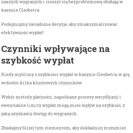
naszych wygranych i cieszyć się bezproblemową obsługą w
kasynie Cleobetra.
Podejmujmy świadome decyzje, aby zmaksymalizować
efektywność wypłat!
Czynniki wpływające na
szybkość wypłat
Kiedy myślimy o szybkości wypłat w kasynie Cleobetra, w grę
wchodzi kilka kluczowych czynników.
Wybór metody płatności, napotkane procesy weryfikacji i
ewentualne limity wypłat mogą mieć wpływ na szybkość, z
jaką uzyskamy dostęp do wygranych.
Zbadajmy bliżej tym elementom, aby dokładniej zrozumieć