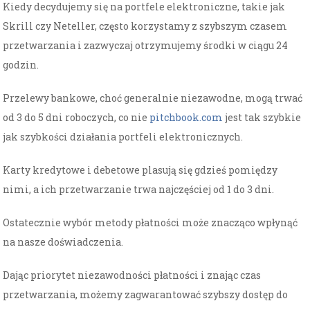
Kiedy decydujemy się na portfele elektroniczne, takie jak
Skrill czy Neteller, często korzystamy z szybszym czasem
przetwarzania i zazwyczaj otrzymujemy środki w ciągu 24
godzin.
Przelewy bankowe, choć generalnie niezawodne, mogą trwać
od 3 do 5 dni roboczych, co nie
pitchbook.com
jest tak szybkie
jak szybkości działania portfeli elektronicznych.
Karty kredytowe i debetowe plasują się gdzieś pomiędzy
nimi, a ich przetwarzanie trwa najczęściej od 1 do 3 dni.
Ostatecznie wybór metody płatności może znacząco wpłynąć
na nasze doświadczenia.
Dając priorytet niezawodności płatności i znając czas
przetwarzania, możemy zagwarantować szybszy dostęp do